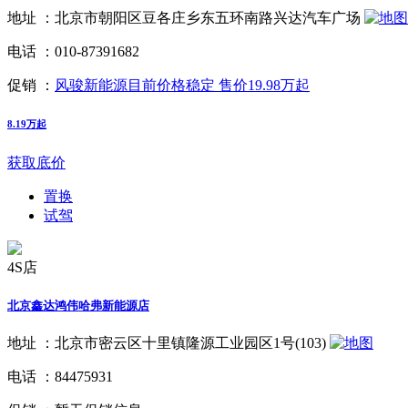
地址 ：
北京市朝阳区豆各庄乡东五环南路兴达汽车广场
电话 ：
010-87391682
促销 ：
风骏新能源目前价格稳定 售价19.98万起
8.19万起
获取底价
置换
试驾
4S店
北京鑫达鸿伟哈弗新能源店
地址 ：
北京市密云区十里镇隆源工业园区1号(103)
电话 ：
84475931