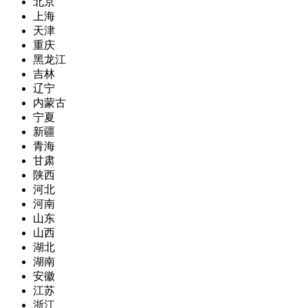
北京
上海
天津
重庆
黑龙江
吉林
辽宁
内蒙古
宁夏
新疆
青海
甘肃
陕西
河北
河南
山东
山西
湖北
湖南
安徽
江苏
浙江