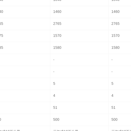
40
1460
1460
65
2765
2765
75
1570
1570
85
1580
1580
-
-
-
-
5
5
4
4
51
51
0
500
500