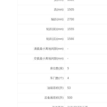
高(mm)
1505
轴距(mm)
2700
轮距(前)(mm)
1555
轮距(后)(mm)
1566
满载最小离地间隙(mm)
-
空载最小离地间隙(mm)
-
座位数(座)
5
车门数(个)
4
油箱容积(升)
53
后备厢容积(升)
500