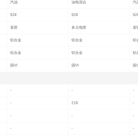
汽油
油电混合
汽
92#
92#
92
直喷
多点电喷
直
铝合金
铝合金
铝
铝合金
铝合金
铝
国VI
国VI
国V
-
-
-
-
218
-
-
-
-
-
-
-