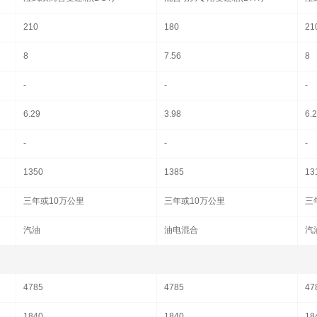
210
180
21
8
7.56
8
-
-
-
6.29
3.98
6.2
-
-
-
1350
1385
13
三年或10万公里
三年或10万公里
三
汽油
油电混合
汽
4785
4785
47
1840
1840
18