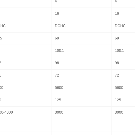
4
4
16
16
OHC
DOHC
DOHC
.5
69
69
100.1
100.1
2
98
98
1
72
72
00
5600
5600
0
125
125
00-4000
3000
3000
-
-