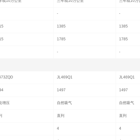
年或10万公里
三年或10万公里
三年或10万
-
-
15
1385
1385
15
1785
1785
-
-
473ZQD
JL469Q1
JL469Q1
94
1497
1497
轮增压
自然吸气
自然吸气
列
直列
直列
4
4