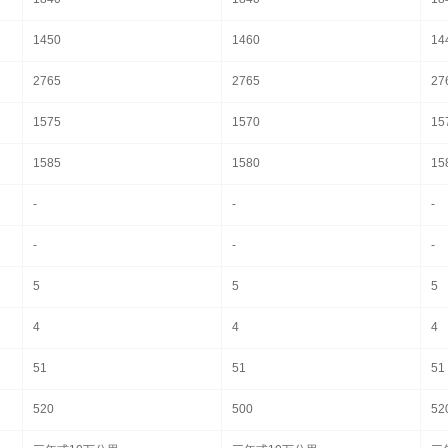
1450
1460
14
2765
2765
27
1575
1570
15
1585
1580
15
-
-
-
-
-
-
5
5
5
4
4
4
51
51
51
520
500
52