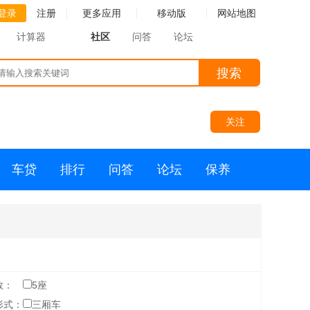
登录
注册
更多应用
移动版
网站地图
计算器
社区
问答
论坛
搜索
关注
车贷
排行
问答
论坛
保养
数：
5座
形式：
三厢车