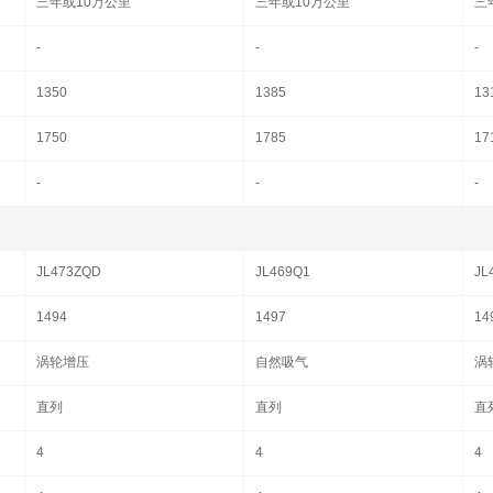
三年或10万公里
三年或10万公里
三
-
-
-
1350
1385
13
1750
1785
17
-
-
-
JL473ZQD
JL469Q1
JL
1494
1497
14
涡轮增压
自然吸气
涡
直列
直列
直
4
4
4