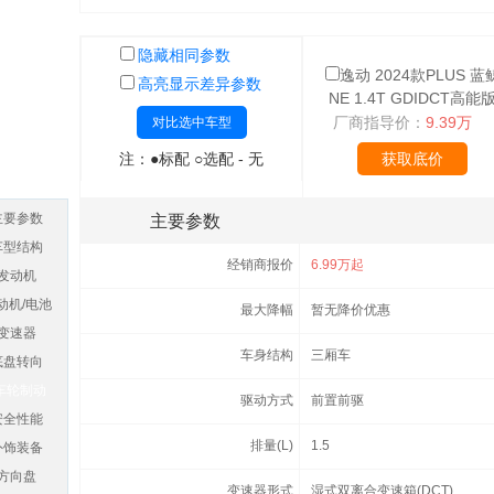
隐藏相同参数
逸动 2024款PLUS 蓝
高亮显示差异参数
NE 1.4T GDIDCT高能
厂商指导价：
9.39万
对比选中车型
注：●标配 ○选配 - 无
获取底价
主要参数
主要参数
车型结构
经销商报价
6.99万起
发动机
动机/电池
最大降幅
暂无降价优惠
变速器
车身结构
三厢车
底盘转向
车轮制动
驱动方式
前置前驱
安全性能
排量(L)
1.5
外饰装备
方向盘
变速器形式
湿式双离合变速箱(DCT)