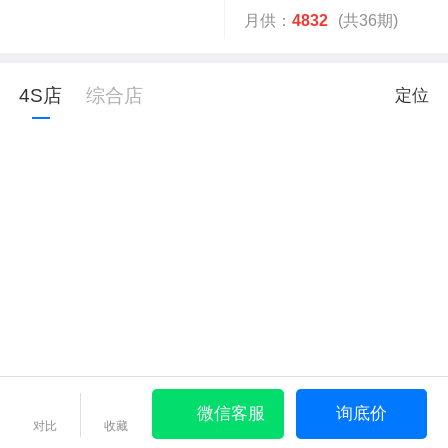
月供：
4832
(共36期)
4S店
综合店
定位
微信客服
询底价
对比
收藏