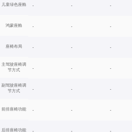
儿童绿色座舱
-
-
-
鸿蒙座舱
-
-
-
座椅布局
-
-
-
主驾驶座椅调
-
-
-
节方式
副驾驶座椅调
-
-
-
节方式
前排座椅功能
-
-
-
后排座椅功能
-
-
-