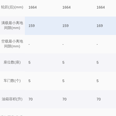
轮距(后)(mm)
1664
1664
1664
满载最小离地
159
159
169
间隙(mm)
空载最小离地
-
-
-
间隙(mm)
座位数(座)
5
5
5
车门数(个)
5
5
5
油箱容积(升)
70
70
70