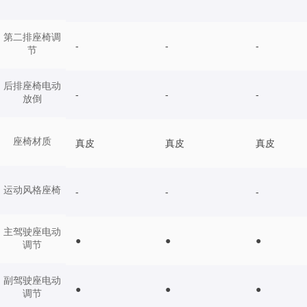
第二排座椅调
-
-
-
节
后排座椅电动
-
-
-
放倒
座椅材质
真皮
真皮
真皮
运动风格座椅
-
-
-
主驾驶座电动
●
●
●
调节
副驾驶座电动
●
●
●
调节