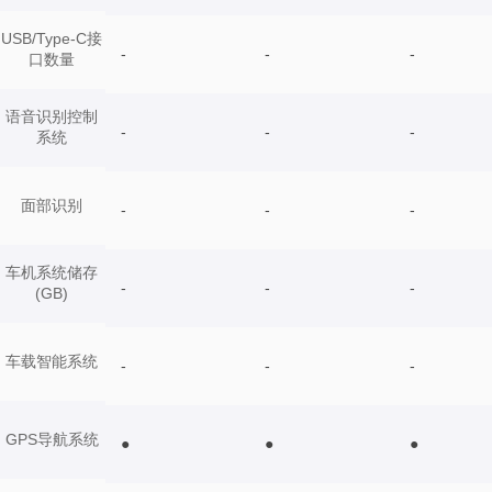
USB/Type-C接
-
-
-
口数量
语音识别控制
-
-
-
系统
面部识别
-
-
-
车机系统储存
-
-
-
(GB)
车载智能系统
-
-
-
GPS导航系统
●
●
●