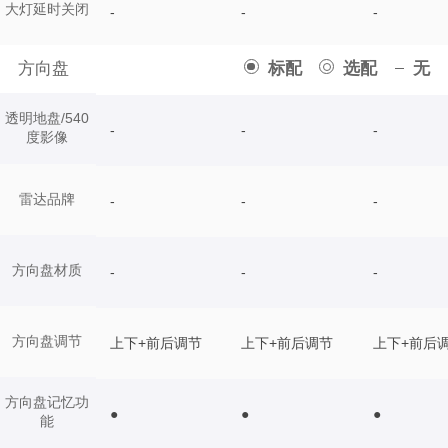
大灯延时关闭
-
-
-
方向盘
标配
选配
无
透明地盘/540
-
-
-
度影像
雷达品牌
-
-
-
方向盘材质
-
-
-
方向盘调节
上下+前后调节
上下+前后调节
上下+前后
方向盘记忆功
●
●
●
能