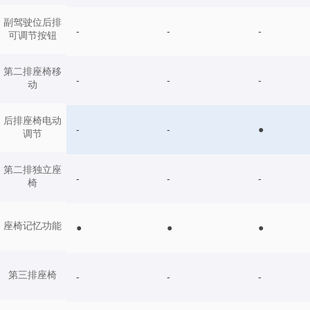
副驾驶位后排
-
-
-
可调节按钮
第二排座椅移
-
-
-
动
后排座椅电动
-
-
●
调节
第二排独立座
-
-
-
椅
座椅记忆功能
●
●
●
第三排座椅
-
-
-