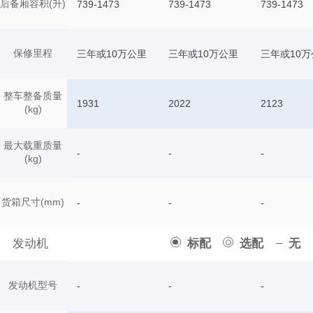
后备厢容积(升)
739-1473
739-1473
739-1473
保修里程
三年或10万公里
三年或10万公里
三年或10万
整车整备质量
1931
2022
2123
(kg)
最大载重质量
-
-
-
(kg)
货箱尺寸(mm)
-
-
-
发动机
标配
选配
无
发动机型号
-
-
-