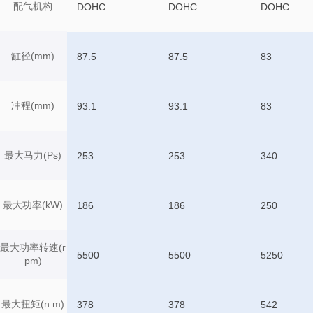
配气机构
DOHC
DOHC
DOHC
缸径(mm)
87.5
87.5
83
冲程(mm)
93.1
93.1
83
最大马力(Ps)
253
253
340
最大功率(kW)
186
186
250
最大功率转速(r
5500
5500
5250
pm)
最大扭矩(n.m)
378
378
542