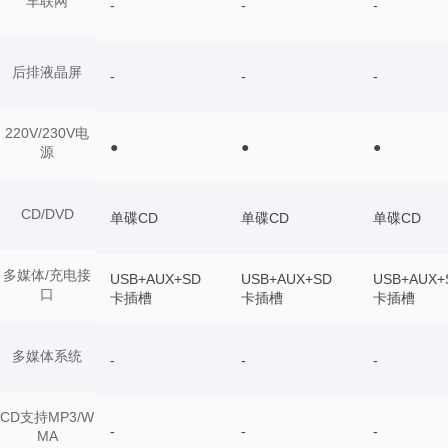
车联网
-
-
-
后排液晶屏
-
-
-
220V/230V电
●
●
●
源
CD/DVD
单碟CD
单碟CD
单碟CD
多媒体/充电接
USB+AUX+SD
USB+AUX+SD
USB+AUX+
口
卡插槽
卡插槽
卡插槽
多媒体系统
-
-
-
CD支持MP3/W
-
-
-
MA