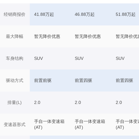
经销商报价
41.88万起
46.88万起
51.88万起
最大降幅
暂无降价优惠
暂无降价优惠
暂无降价优
车身结构
SUV
SUV
SUV
驱动方式
前置前驱
前置四驱
前置四驱
排量(L)
2.0
2.0
2.0
手自一体变速箱
手自一体变速箱
手自一体变
变速器形式
(AT)
(AT)
(AT)