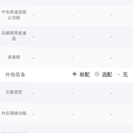
中央差速器锁
-
-
-
止功能
后桥限滑差速
-
-
-
器
差速锁
-
-
-
外饰装备
标配
选配
无
天窗类型
-
-
-
外后视镜功能
-
-
-