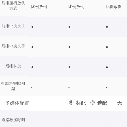
后排座椅放倒
比例放倒
比例放倒
比例放倒
方式
前排中央扶手
●
●
●
后排中央扶手
●
●
●
后排杯架
●
●
●
可加热/制冷杯
-
-
-
架
多媒体配置
标配
选配
无
道路救援呼叫
-
-
-