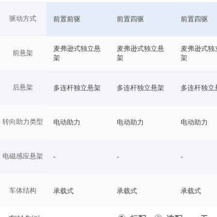
驱动方式
前置前驱
前置四驱
前置四驱
麦弗逊式独立悬
麦弗逊式独立悬
麦弗逊式独
前悬架
架
架
架
后悬架
多连杆独立悬架
多连杆独立悬架
多连杆独立
转向助力类型
电动助力
电动助力
电动助力
电磁感应悬架
-
-
-
车体结构
承载式
承载式
承载式