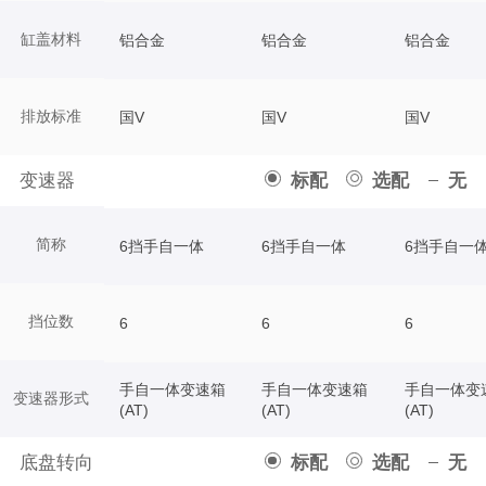
缸盖材料
铝合金
铝合金
铝合金
排放标准
国V
国V
国V
变速器
标配
选配
无
简称
6挡手自一体
6挡手自一体
6挡手自一
挡位数
6
6
6
手自一体变速箱
手自一体变速箱
手自一体变
变速器形式
(AT)
(AT)
(AT)
底盘转向
标配
选配
无