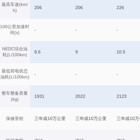
最高车速(km/
206
206
226
h)
100公里加速时
-
-
-
间(s)
NEDC综合油
8.6
9
10.5
耗(L/100km)
最低荷电状态
-
-
-
油耗(L/100km)
整车整备质量
1931
2022
2123
(kg)
保修里程
三年或10万公里
三年或10万公里
三年或10万