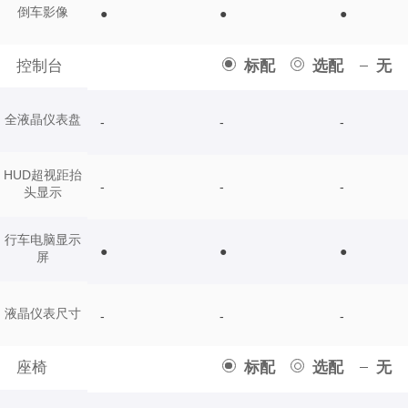
倒车影像
●
●
●
控制台
标配
选配
无
全液晶仪表盘
-
-
-
HUD超视距抬
-
-
-
头显示
行车电脑显示
●
●
●
屏
液晶仪表尺寸
-
-
-
座椅
标配
选配
无