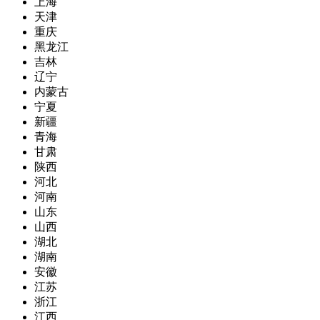
上海
天津
重庆
黑龙江
吉林
辽宁
内蒙古
宁夏
新疆
青海
甘肃
陕西
河北
河南
山东
山西
湖北
湖南
安徽
江苏
浙江
江西