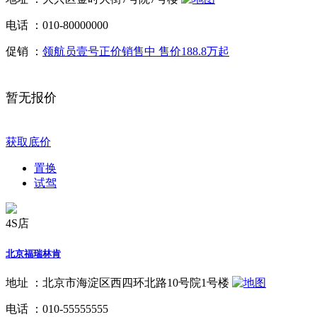
电话 ：
010-80000000
促销 ：
领航员壹号正价销售中 售价188.8万起
暂无报价
获取底价
置换
试驾
4S店
北京福瑞林肯
地址 ：
北京市海淀区西四环北路10号院1号楼
电话 ：
010-55555555