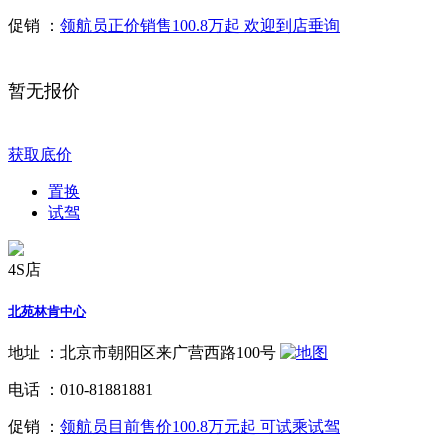
促销 ：
领航员正价销售100.8万起 欢迎到店垂询
暂无报价
获取底价
置换
试驾
4S店
北苑林肯中心
地址 ：
北京市朝阳区来广营西路100号
电话 ：
010-81881881
促销 ：
领航员目前售价100.8万元起 可试乘试驾