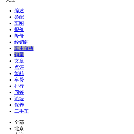
综述
参配
车图
报价
降价
经销商
车主价格
销量
文章
点评
能耗
车贷
排行
问答
论坛
保养
二手车
全部
北京