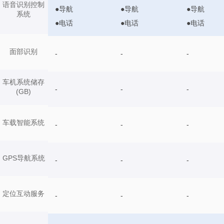
语音识别控制
●导航
●导航
●导航
系统
●电话
●电话
●电话
面部识别
-
-
-
车机系统储存
-
-
-
(GB)
车载智能系统
-
-
-
GPS导航系统
-
-
-
定位互动服务
-
-
-