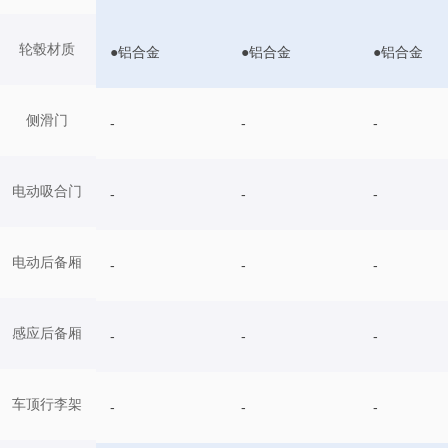
轮毂材质
●铝合金
●铝合金
●铝合金
侧滑门
-
-
-
电动吸合门
-
-
-
电动后备厢
-
-
-
感应后备厢
-
-
-
车顶行李架
-
-
-