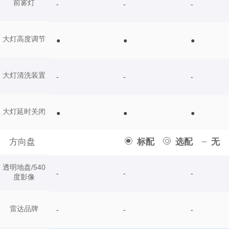
前雾灯
-
-
-
大灯高度调节
●
●
●
大灯清洗装置
-
-
-
大灯延时关闭
●
●
●
方向盘
标配
选配
无
透明地盘/540
-
-
-
度影像
雷达品牌
-
-
-