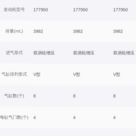
发动机型号
177950
177950
177950
排量(mL)
3982
3982
3982
进气形式
双涡轮增压
双涡轮增压
双涡轮增压
气缸排列形式
V型
V型
V型
气缸数(个)
8
8
8
每缸气门数(个)
4
4
4