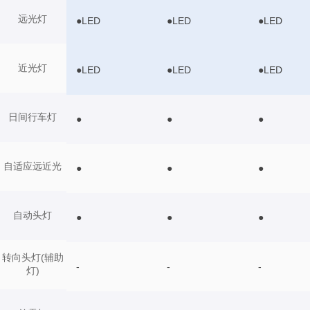
远光灯
●LED
●LED
●LED
近光灯
●LED
●LED
●LED
日间行车灯
●
●
●
自适应远近光
●
●
●
自动头灯
●
●
●
转向头灯(辅助
-
-
-
灯)