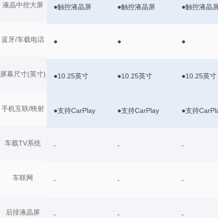
液晶中控大屏
●触控液晶屏
●触控液晶屏
●触控液晶
蓝牙/车载电话
●
●
●
屏幕尺寸(英寸)
●10.25英寸
●10.25英寸
●10.25英寸
手机互联/映射
●支持CarPlay
●支持CarPlay
●支持CarPl
车载TV系统
-
-
-
车联网
-
-
-
后排液晶屏
-
-
-