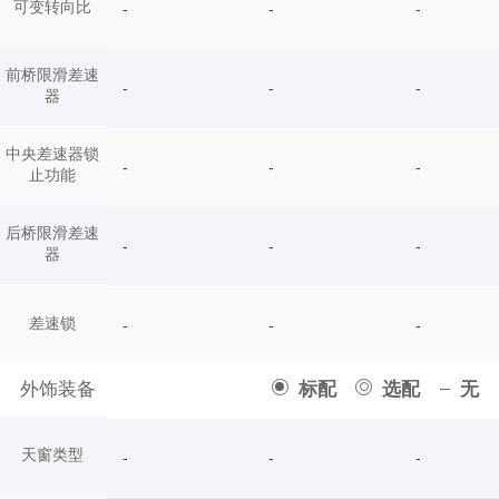
可变转向比
-
-
-
前桥限滑差速
-
-
-
器
中央差速器锁
-
-
-
止功能
后桥限滑差速
-
-
-
器
差速锁
-
-
-
外饰装备
标配
选配
无
天窗类型
-
-
-