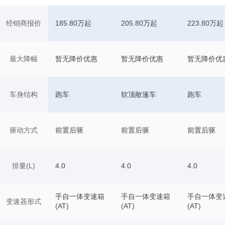
经销商报价
185.80万起
205.80万起
223.80万起
最大降幅
暂无降价优惠
暂无降价优惠
暂无降价优
车身结构
跑车
软顶敞篷车
跑车
驱动方式
前置后驱
前置后驱
前置后驱
排量(L)
4.0
4.0
4.0
手自一体变速箱
手自一体变速箱
手自一体变
变速器形式
(AT)
(AT)
(AT)