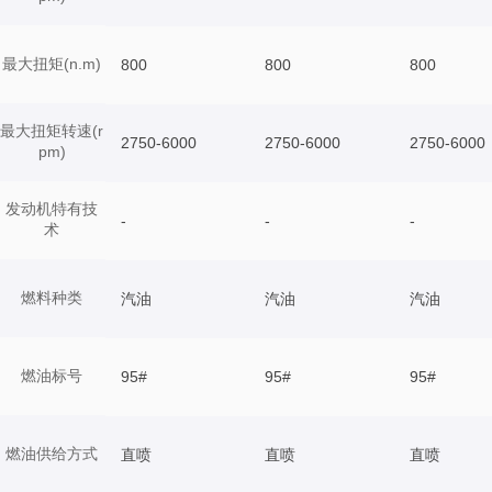
最大扭矩(n.m)
800
800
800
最大扭矩转速(r
2750-6000
2750-6000
2750-6000
pm)
发动机特有技
-
-
-
术
燃料种类
汽油
汽油
汽油
燃油标号
95#
95#
95#
燃油供给方式
直喷
直喷
直喷