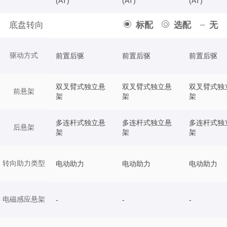
(AT)
(AT)
(AT)
底盘转向
标配
选配
无
驱动方式
前置后驱
前置后驱
前置后驱
双叉臂式独立悬
双叉臂式独立悬
双叉臂式独
前悬架
架
架
架
多连杆式独立悬
多连杆式独立悬
多连杆式独
后悬架
架
架
架
转向助力类型
电动助力
电动助力
电动助力
电磁感应悬架
-
-
-