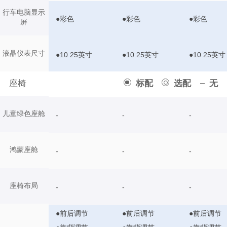
行车电脑显示
●彩色
●彩色
●彩色
屏
液晶仪表尺寸
●10.25英寸
●10.25英寸
●10.25英寸
座椅
标配
选配
无
儿童绿色座舱
-
-
-
鸿蒙座舱
-
-
-
座椅布局
-
-
-
●前后调节
●前后调节
●前后调节