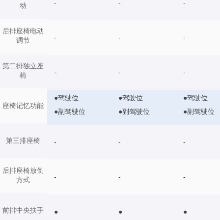
-
-
-
动
后排座椅电动
-
-
-
调节
第二排独立座
-
-
-
椅
●驾驶位
●驾驶位
●驾驶位
座椅记忆功能
●副驾驶位
●副驾驶位
●副驾驶位
第三排座椅
-
-
-
后排座椅放倒
-
-
-
方式
前排中央扶手
●
●
●