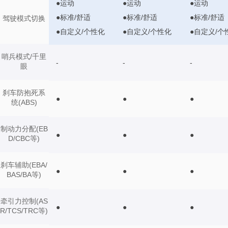
●运动
●运动
●运动
●标准/舒适
●标准/舒适
●标准/舒适
驾驶模式切换
●自定义/个性化
●自定义/个性化
●自定义/个
哨兵模式/千里
-
-
-
眼
刹车防抱死系
●
●
●
统(ABS)
制动力分配(EB
●
●
●
D/CBC等)
刹车辅助(EBA/
●
●
●
BAS/BA等)
牵引力控制(AS
●
●
●
R/TCS/TRC等)