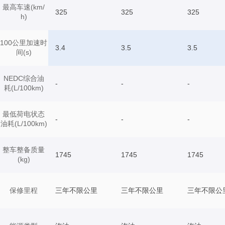
最高车速(km/
325
325
325
h)
100公里加速时
3.4
3.5
3.5
间(s)
NEDC综合油
-
-
-
耗(L/100km)
最低荷电状态
-
-
-
油耗(L/100km)
整车整备质量
1745
1745
1745
(kg)
保修里程
三年不限公里
三年不限公里
三年不限公