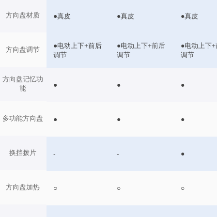
方向盘材质
●真皮
●真皮
●真皮
●电动上下+前后
●电动上下+前后
●电动上下+
方向盘调节
调节
调节
调节
方向盘记忆功
●
●
●
能
多功能方向盘
●
●
●
换挡拨片
-
-
●
方向盘加热
○
○
○