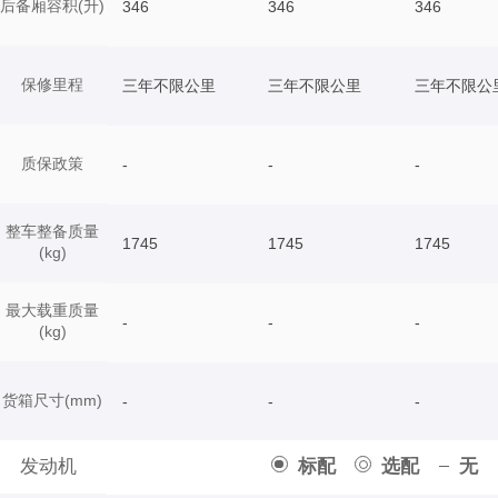
后备厢容积(升)
346
346
346
保修里程
三年不限公里
三年不限公里
三年不限公
质保政策
-
-
-
整车整备质量
1745
1745
1745
(kg)
最大载重质量
-
-
-
(kg)
货箱尺寸(mm)
-
-
-
发动机
标配
选配
无