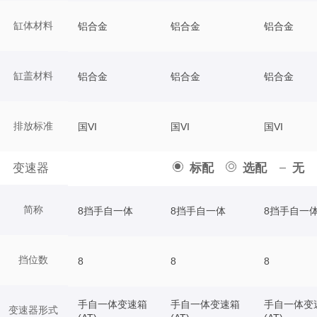
缸体材料
铝合金
铝合金
铝合金
缸盖材料
铝合金
铝合金
铝合金
排放标准
国VI
国VI
国VI
变速器
标配
选配
无
简称
8挡手自一体
8挡手自一体
8挡手自一
挡位数
8
8
8
手自一体变速箱
手自一体变速箱
手自一体变
变速器形式