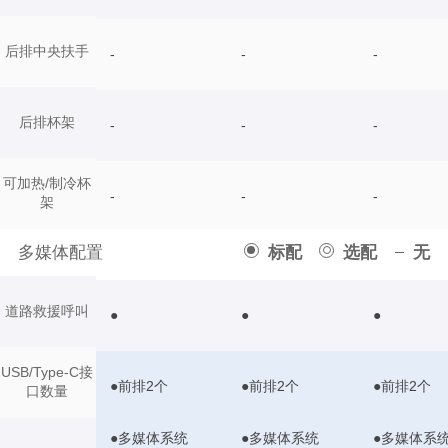
后排中央扶手
-
-
-
后排杯架
-
-
-
可加热/制冷杯
-
-
-
架
多媒体配置
标配
选配
无
道路救援呼叫
●
●
●
USB/Type-C接
●前排2个
●前排2个
●前排2个
口数量
●多媒体系统
●多媒体系统
●多媒体系