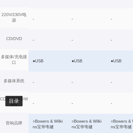
220V/230V电
-
-
-
源
CD/DVD
-
-
-
多媒体/充电接
●USB
●USB
●USB
口
多媒体系统
-
-
-
CD支持MP3/W
目录
-
-
-
MA
○Bowers & Wilki
○Bowers & Wilki
○Bowers & W
音响品牌
ns宝华韦健
ns宝华韦健
ns宝华韦健