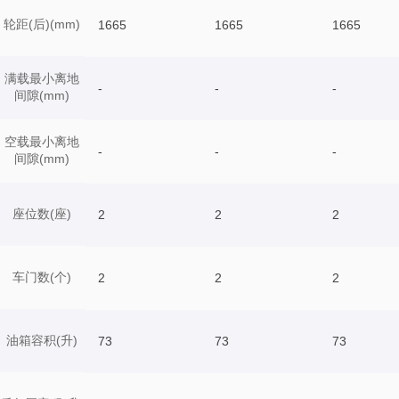
轮距(后)(mm)
1665
1665
1665
满载最小离地
-
-
-
间隙(mm)
空载最小离地
-
-
-
间隙(mm)
座位数(座)
2
2
2
车门数(个)
2
2
2
油箱容积(升)
73
73
73