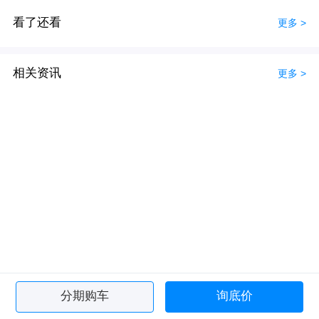
看了还看
更多 >
相关资讯
更多 >
分期购车
询底价