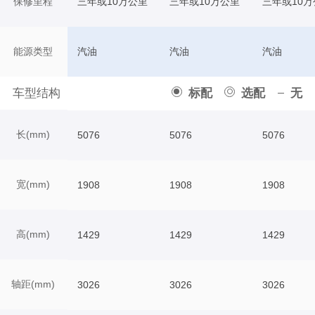
保修里程
三年或10万公里
三年或10万公里
三年或10万
能源类型
汽油
汽油
汽油
车型结构
标配
选配
无
长(mm)
5076
5076
5076
宽(mm)
1908
1908
1908
高(mm)
1429
1429
1429
轴距(mm)
3026
3026
3026