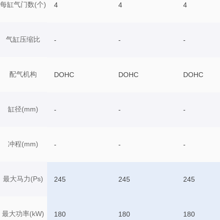
每缸气门数(个)
4
4
4
气缸压缩比
-
-
-
配气机构
DOHC
DOHC
DOHC
缸径(mm)
-
-
-
冲程(mm)
-
-
-
最大马力(Ps)
245
245
245
最大功率(kW)
180
180
180