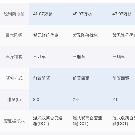
经销商报价
41.87万起
45.97万起
47.97万起
最大降幅
暂无降价优惠
暂无降价优惠
暂无降价优
车身结构
三厢车
三厢车
三厢车
驱动方式
前置前驱
前置四驱
前置四驱
排量(L)
2.0
2.0
2.0
湿式双离合变速
湿式双离合变速
湿式双离合
变速器形式
箱(DCT)
箱(DCT)
箱(DCT)