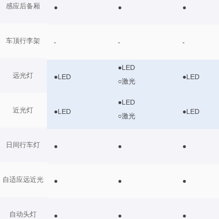
感应后备厢
●
●
●
车顶行李架
-
-
-
●LED
远光灯
●LED
●LED
○激光
●LED
近光灯
●LED
●LED
○激光
日间行车灯
●
●
●
自适应远近光
●
●
●
自动头灯
●
●
●