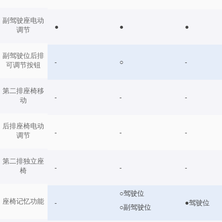
副驾驶座电动
●
●
●
调节
副驾驶位后排
-
○
-
可调节按钮
第二排座椅移
-
-
-
动
后排座椅电动
-
-
-
调节
第二排独立座
-
-
-
椅
○驾驶位
座椅记忆功能
-
●驾驶位
○副驾驶位