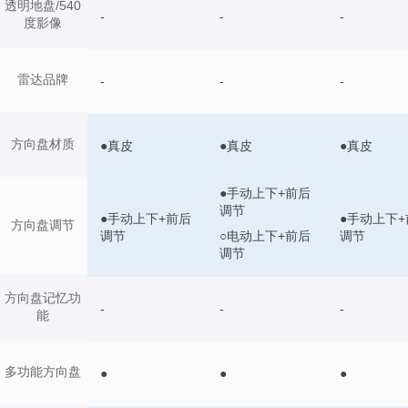
透明地盘/540
-
-
-
度影像
雷达品牌
-
-
-
方向盘材质
●真皮
●真皮
●真皮
●手动上下+前后
调节
●手动上下+前后
●手动上下+
方向盘调节
○电动上下+前后
调节
调节
调节
方向盘记忆功
-
-
-
能
多功能方向盘
●
●
●