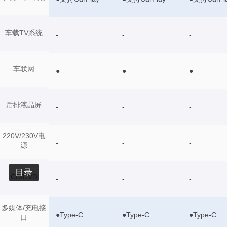
车载TV系统
-
-
-
车联网
●
●
●
后排液晶屏
-
-
-
220V/230V电
-
-
-
源
目录
CD/DVD
-
-
-
多媒体/充电接
●Type-C
●Type-C
●Type-C
口