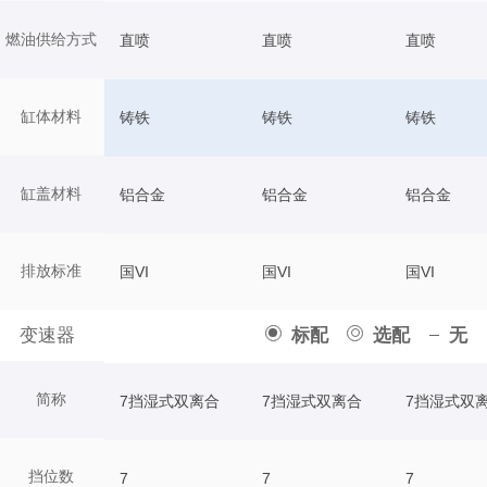
燃油供给方式
直喷
直喷
直喷
缸体材料
铸铁
铸铁
铸铁
缸盖材料
铝合金
铝合金
铝合金
排放标准
国VI
国VI
国VI
变速器
标配
选配
无
简称
7挡湿式双离合
7挡湿式双离合
7挡湿式双
挡位数
7
7
7