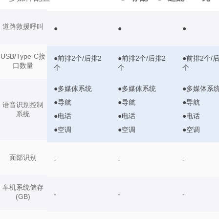
道路救援呼叫
●
●
●
USB/Type-C接
●前排2个/后排2
●前排2个/后排2
●前排2个/
口数量
个
个
个
●多媒体系统
●多媒体系统
●多媒体系
●导航
●导航
●导航
语音识别控制
系统
●电话
●电话
●电话
●空调
●空调
●空调
面部识别
-
-
-
车机系统储存
-
-
-
(GB)