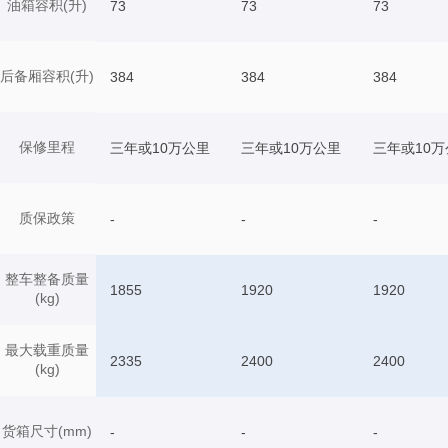
油箱容积(升)
73
73
73
后备厢容积(升)
384
384
384
保修里程
三年或10万公里
三年或10万公里
三年或10万
质保政策
-
-
-
整车整备质量
1855
1920
1920
(kg)
最大载重质量
2335
2400
2400
(kg)
货箱尺寸(mm)
-
-
-