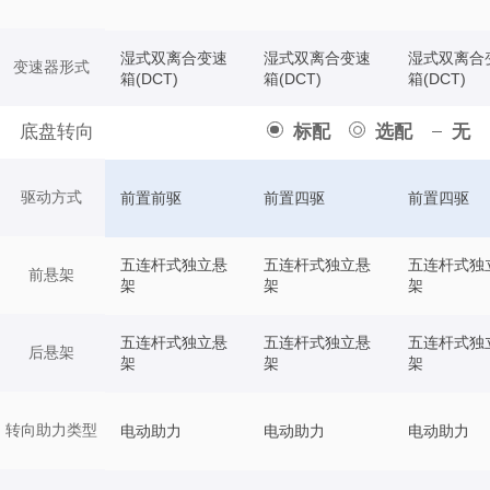
湿式双离合变速
湿式双离合变速
湿式双离合
变速器形式
箱(DCT)
箱(DCT)
箱(DCT)
底盘转向
标配
选配
无
驱动方式
前置前驱
前置四驱
前置四驱
五连杆式独立悬
五连杆式独立悬
五连杆式独
前悬架
架
架
架
五连杆式独立悬
五连杆式独立悬
五连杆式独
后悬架
架
架
架
转向助力类型
电动助力
电动助力
电动助力