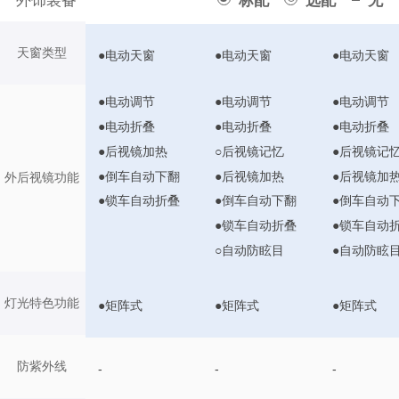
外饰装备
标配
选配
无
天窗类型
●电动天窗
●电动天窗
●电动天窗
●电动调节
●电动调节
●电动调节
●电动折叠
●电动折叠
●电动折叠
●后视镜加热
○后视镜记忆
●后视镜记
●倒车自动下翻
●后视镜加热
●后视镜加
外后视镜功能
●锁车自动折叠
●倒车自动下翻
●倒车自动
●锁车自动折叠
●锁车自动
○自动防眩目
●自动防眩
灯光特色功能
●矩阵式
●矩阵式
●矩阵式
防紫外线
-
-
-