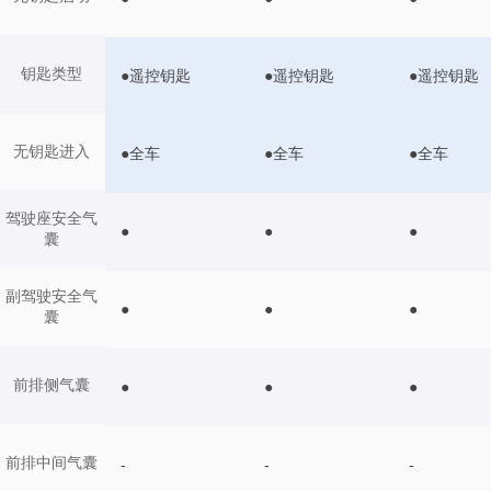
钥匙类型
●遥控钥匙
●遥控钥匙
●遥控钥匙
无钥匙进入
●全车
●全车
●全车
驾驶座安全气
●
●
●
囊
副驾驶安全气
●
●
●
囊
前排侧气囊
●
●
●
前排中间气囊
-
-
-