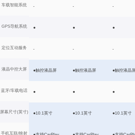
车载智能系统
-
-
-
GPS导航系统
●
●
●
定位互动服务
-
-
-
液晶中控大屏
●触控液晶屏
●触控液晶屏
●触控液晶
蓝牙/车载电话
●
●
●
屏幕尺寸(英寸)
●10.1英寸
●10.1英寸
●10.1英寸
手机互联/映射
●支持CarPlay
●支持CarPlay
●支持CarPl