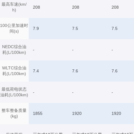
最高车速(km/
208
208
208
h)
100公里加速时
7.9
7.5
7.5
间(s)
NEDC综合油
-
-
-
耗(L/100km)
WLTC综合油
7.4
7.6
7.6
耗(L/100km)
最低荷电状态
-
-
-
油耗(L/100km)
整车整备质量
1855
1920
1920
(kg)