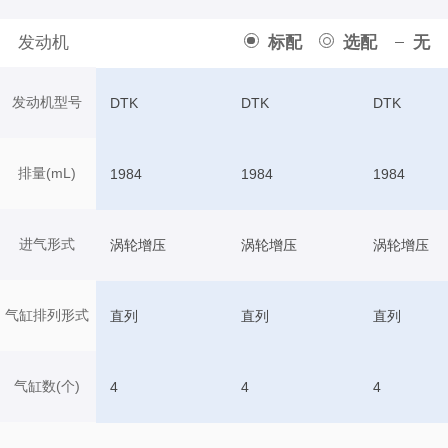
发动机
标配
选配
无
发动机型号
DTK
DTK
DTK
排量(mL)
1984
1984
1984
进气形式
涡轮增压
涡轮增压
涡轮增压
气缸排列形式
直列
直列
直列
气缸数(个)
4
4
4