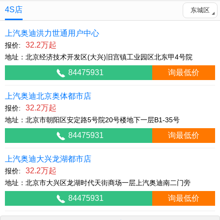
4S店
东城区
上汽奥迪洪力世通用户中心
32.2万起
报价:
地址：北京经济技术开发区(大兴)旧宫镇工业园区北东甲4号院
84475931
询最低价
上汽奥迪北京奥体都市店
32.2万起
报价:
地址：北京市朝阳区安定路5号院20号楼地下一层B1-35号
84475931
询最低价
上汽奥迪大兴龙湖都市店
32.2万起
报价:
地址：北京市大兴区龙湖时代天街商场一层上汽奥迪南二门旁
84475931
询最低价