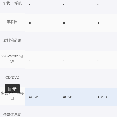
车载TV系统
-
-
-
车联网
●
●
●
后排液晶屏
-
-
-
220V/230V电
-
-
-
源
CD/DVD
-
-
-
目录
多媒体/充电接
●USB
●USB
●USB
口
多媒体系统
-
-
-