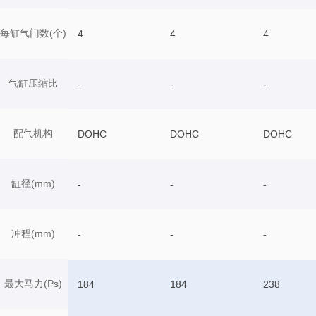
每缸气门数(个)
4
4
4
气缸压缩比
-
-
-
配气机构
DOHC
DOHC
DOHC
缸径(mm)
-
-
-
冲程(mm)
-
-
-
最大马力(Ps)
184
184
238