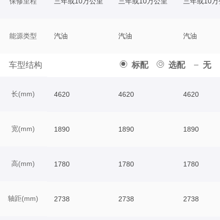
保修里程
三年或10万公里
三年或10万公里
三年或10万
能源类型
汽油
汽油
汽油
车型结构
标配
选配
无
长(mm)
4620
4620
4620
宽(mm)
1890
1890
1890
高(mm)
1780
1780
1780
轴距(mm)
2738
2738
2738