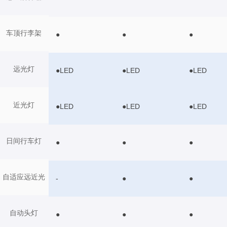
车顶行李架
●
●
●
远光灯
●LED
●LED
●LED
近光灯
●LED
●LED
●LED
日间行车灯
●
●
●
自适应远近光
-
●
●
自动头灯
●
●
●