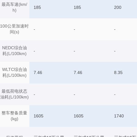
最高车速(km/
185
185
200
h)
100公里加速时
-
-
-
间(s)
NEDC综合油
-
-
-
耗(L/100km)
WLTC综合油
7.46
7.46
8.35
耗(L/100km)
最低荷电状态
-
-
-
油耗(L/100km)
整车整备质量
1605
1605
1740
(kg)