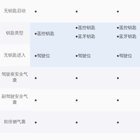
无钥匙启动
●
●
●
●遥控钥匙
●遥控钥匙
钥匙类型
●遥控钥匙
●蓝牙钥匙
●蓝牙钥匙
无钥匙进入
●驾驶位
●驾驶位
●驾驶位
驾驶座安全气
●
●
●
囊
副驾驶安全气
●
●
●
囊
前排侧气囊
●
●
●