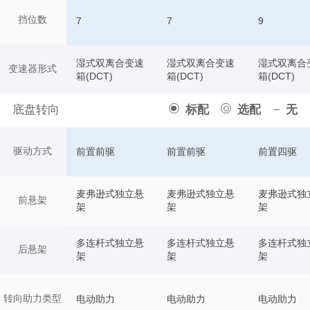
挡位数
7
7
9
湿式双离合变速
湿式双离合变速
湿式双离合
变速器形式
箱(DCT)
箱(DCT)
箱(DCT)
底盘转向
标配
选配
无
驱动方式
前置前驱
前置前驱
前置四驱
麦弗逊式独立悬
麦弗逊式独立悬
麦弗逊式独
前悬架
架
架
架
多连杆式独立悬
多连杆式独立悬
多连杆式独
后悬架
架
架
架
转向助力类型
电动助力
电动助力
电动助力