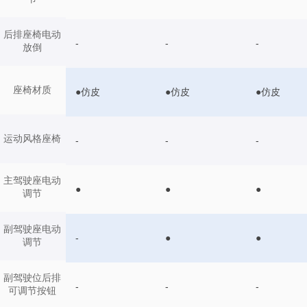
后排座椅电动
-
-
-
放倒
座椅材质
●仿皮
●仿皮
●仿皮
运动风格座椅
-
-
-
主驾驶座电动
●
●
●
调节
副驾驶座电动
-
●
●
调节
副驾驶位后排
-
-
-
可调节按钮