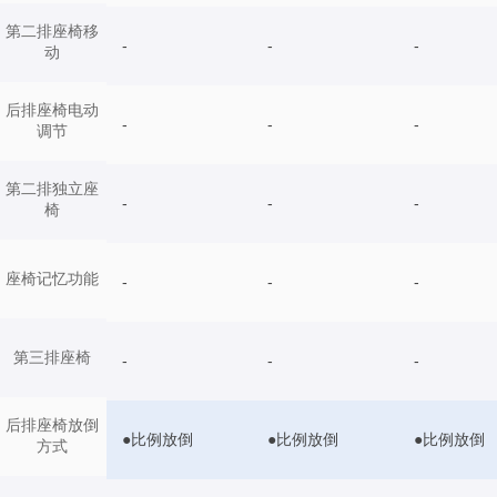
第二排座椅移
-
-
-
动
后排座椅电动
-
-
-
调节
第二排独立座
-
-
-
椅
座椅记忆功能
-
-
-
第三排座椅
-
-
-
后排座椅放倒
●比例放倒
●比例放倒
●比例放倒
方式