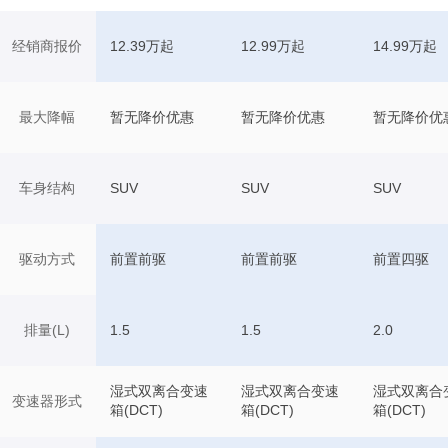
经销商报价
12.39万起
12.99万起
14.99万起
最大降幅
暂无降价优惠
暂无降价优惠
暂无降价优
车身结构
SUV
SUV
SUV
驱动方式
前置前驱
前置前驱
前置四驱
排量(L)
1.5
1.5
2.0
湿式双离合变速
湿式双离合变速
湿式双离合
变速器形式
箱(DCT)
箱(DCT)
箱(DCT)