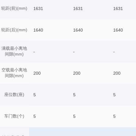
轮距(前)(mm)
1631
1631
1631
轮距(后)(mm)
1640
1640
1640
满载最小离地
-
-
-
间隙(mm)
空载最小离地
200
200
200
间隙(mm)
座位数(座)
5
5
5
车门数(个)
5
5
5