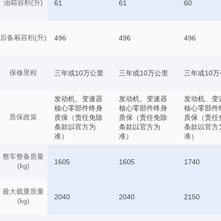
油箱容积(升)
61
61
60
后备厢容积(升)
496
496
496
保修里程
三年或10万公里
三年或10万公里
三年或10万
发动机、变速器
发动机、变速器
发动机、变
核心零部件终身
核心零部件终身
核心零部件
质保政策
质保（责任免除
质保（责任免除
质保（责任
条款以官方为
条款以官方为
条款以官方
准）
准）
准）
整车整备质量
1605
1605
1740
(kg)
最大载重质量
2040
2040
2150
(kg)