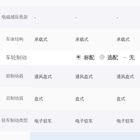
电磁感应悬架
-
-
-
车体结构
承载式
承载式
承载式
车轮制动
标配
选配
无
前制动器
通风盘式
通风盘式
通风盘式
后制动器
盘式
盘式
盘式
驻车制动类型
电子驻车
电子驻车
电子驻车