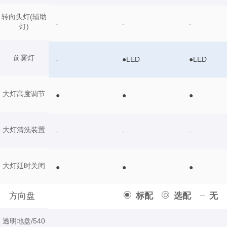
转向头灯(辅助
-
-
-
灯)
前雾灯
-
●LED
●LED
大灯高度调节
●
●
●
大灯清洗装置
-
-
-
大灯延时关闭
●
●
●
方向盘
标配
选配
无
透明地盘/540