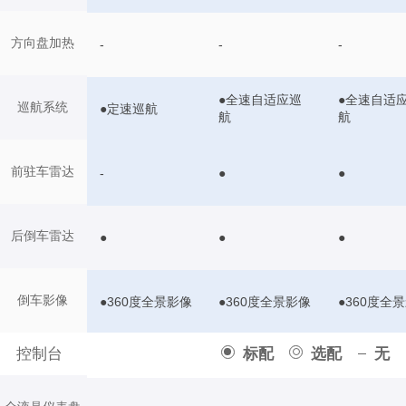
方向盘加热
-
-
-
●全速自适应巡
●全速自适
巡航系统
●定速巡航
航
航
前驻车雷达
-
●
●
后倒车雷达
●
●
●
倒车影像
●360度全景影像
●360度全景影像
●360度全
控制台
标配
选配
无