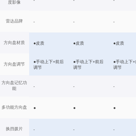
-
-
-
度影像
雷达品牌
-
-
-
方向盘材质
●皮质
●皮质
●皮质
●手动上下+前后
●手动上下+前后
●手动上下+
方向盘调节
调节
调节
调节
方向盘记忆功
-
-
-
能
多功能方向盘
●
●
●
换挡拨片
-
-
-