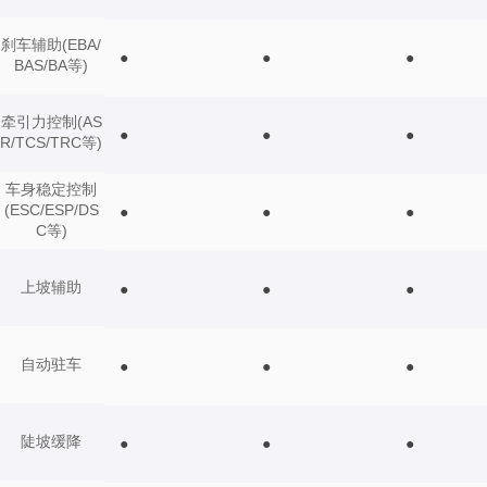
刹车辅助(EBA/
●
●
●
BAS/BA等)
牵引力控制(AS
●
●
●
R/TCS/TRC等)
车身稳定控制
(ESC/ESP/DS
●
●
●
C等)
上坡辅助
●
●
●
自动驻车
●
●
●
陡坡缓降
●
●
●