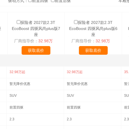
驱动方式：
前置四驱
前置后驱
车厢
探险者 2027款2.3T
探险者 2027款2.3T
座
EcoBoost 四驱风尚plus版7
EcoBoost 四驱风尚plus版6
座
座
厂商指导价：
32.98万
厂商指导价：
32.98万
获取底价
获取底价
32.98万起
32.98万起
35
暂无降价优惠
暂无降价优惠
暂
SUV
SUV
SU
前置四驱
前置四驱
前
2.3
2.3
2.3