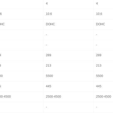
4
4
.6
10.6
10.6
OHC
DOHC
DOHC
-
-
-
-
9
289
289
3
213
213
00
5500
5500
5
445
445
00-4500
2500-4500
2500-4500
-
-