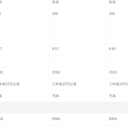
动
自动
自动
0
200
200
-
-
-
-
57
9.57
9.83
-
-
92
2092
2103
年或10万公里
三年或10万公里
三年或10万
油
汽油
汽油
64
5064
5064