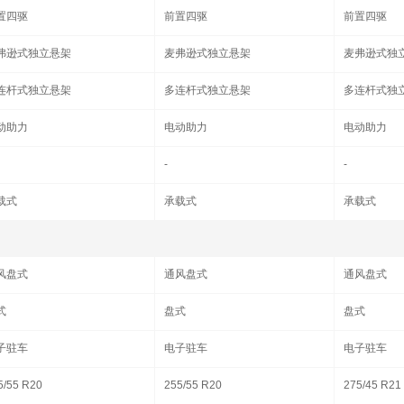
置四驱
前置四驱
前置四驱
弗逊式独立悬架
麦弗逊式独立悬架
麦弗逊式独
连杆式独立悬架
多连杆式独立悬架
多连杆式独
动助力
电动助力
电动助力
-
-
载式
承载式
承载式
风盘式
通风盘式
通风盘式
式
盘式
盘式
子驻车
电子驻车
电子驻车
5/55 R20
255/55 R20
275/45 R21