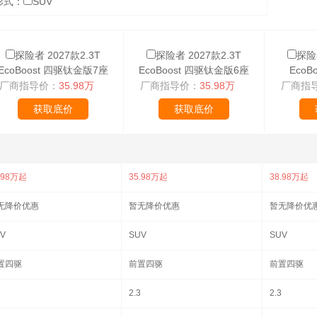
形式：
SUV
探险者 2027款2.3T
探险者 2027款2.3T
探险者
EcoBoost 四驱钛金版7座
EcoBoost 四驱钛金版6座
EcoB
厂商指导价：
35.98万
厂商指导价：
35.98万
厂商指
获取底价
获取底价
.98万起
35.98万起
38.98万起
无降价优惠
暂无降价优惠
暂无降价优
V
SUV
SUV
置四驱
前置四驱
前置四驱
2.3
2.3