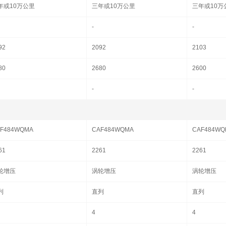
年或10万公里
三年或10万公里
三年或10万
-
-
92
2092
2103
80
2680
2600
-
-
F484WQMA
CAF484WQMA
CAF484WQ
61
2261
2261
轮增压
涡轮增压
涡轮增压
列
直列
直列
4
4