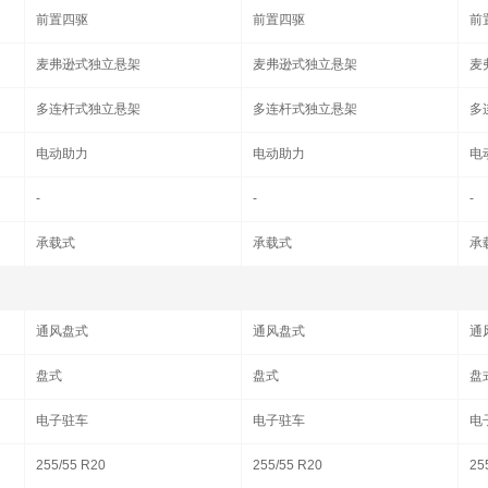
前置四驱
前置四驱
前
麦弗逊式独立悬架
麦弗逊式独立悬架
麦
多连杆式独立悬架
多连杆式独立悬架
多
电动助力
电动助力
电
-
-
-
承载式
承载式
承
通风盘式
通风盘式
通
盘式
盘式
盘
电子驻车
电子驻车
电
255/55 R20
255/55 R20
25