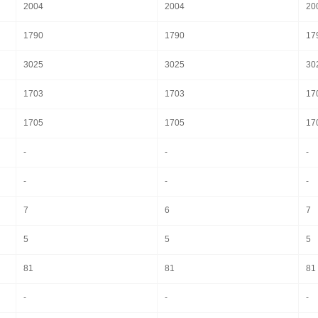
2004
2004
20
1790
1790
17
3025
3025
30
1703
1703
17
1705
1705
17
-
-
-
-
-
-
7
6
7
5
5
5
81
81
81
-
-
-