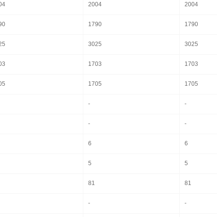
04
2004
2004
90
1790
1790
25
3025
3025
03
1703
1703
05
1705
1705
-
-
-
-
6
6
5
5
81
81
-
-