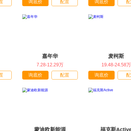
置
询底价
配置
询底价
配
嘉年华
麦柯斯
7.28-12.29万
19.48-24.58万
置
询底价
配置
询底价
配
蒙迪欧新能源
福克斯Activ