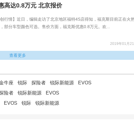
高达0.8万元 北京报价
创行情】近日，编辑走访了北京地区福特4S店得知，福克斯目前正在火
，部分车型颜色可选。售价方面，福克斯优惠0.8万元。欢...
2019年01月21
查看更多
金牛座
锐际
探险者
锐际新能源
EVOS
探险者
锐际新能源
EVOS
斯
EVOS
锐际
锐际新能源