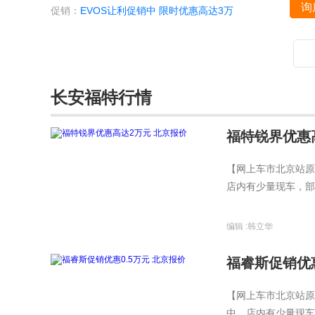
询
促销：
EVOS让利促销中 限时优惠高达3万
长安福特行情
福特锐界优惠
【网上车市北京站原
店内有少量现车，部
编辑 :
韩立华
福睿斯促销优惠
【网上车市北京站原
中，店内有少量现车