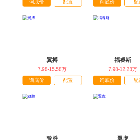
询底价
配置
询底价
配
翼搏
福睿斯
7.98-15.58万
7.98-12.23万
询底价
配置
询底价
配
致胜
翼虎