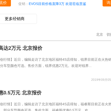
底价
询
促销：
EVOS目前价格直降3万 欢迎莅临赏鉴
更多经销商
北京
切
高达2万元 北京报价
创行情】近日，编辑走访了北京地区福特4S店得知，锐界目前正在火热
分车型颜色可选。售价方面，锐界优惠2万元。欢迎对锐界...
2019年09月05
0.5万元 北京报价
创行情】近日，编辑走访了北京地区福特4S店得知，福睿斯目前正在火
，部分车型颜色可选。售价方面，福睿斯优惠0.5万元。欢...