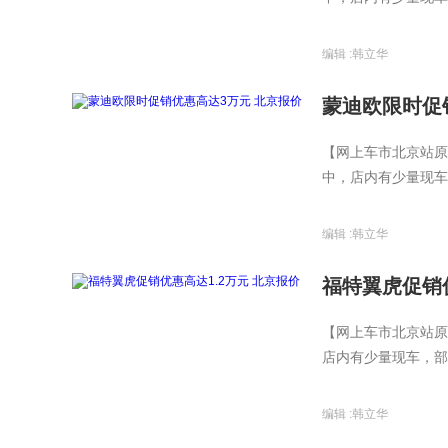
编辑 :
韩立华
蒙迪欧限时促
【网上车市北京站原
中，店内有少量现车
编辑 :
韩立华
福特翼虎促销优
【网上车市北京站原
店内有少量现车，部分
编辑 :
韩立华