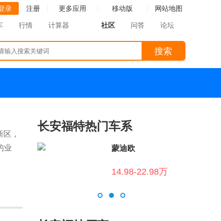
登录
注册
更多应用
移动版
网站地图
车
行情
计算器
社区
问答
论坛
搜索
长安福特热门车系
新区，
的业
蒙迪欧
0.98万
14.98-22.98万