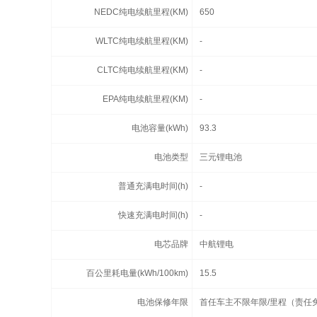
NEDC纯电续航里程(KM)
650
WLTC纯电续航里程(KM)
-
CLTC纯电续航里程(KM)
-
EPA纯电续航里程(KM)
-
电池容量(kWh)
93.3
电池类型
三元锂电池
普通充满电时间(h)
-
快速充满电时间(h)
-
电芯品牌
中航锂电
百公里耗电量(kWh/100km)
15.5
电池保修年限
首任车主不限年限/里程（责任