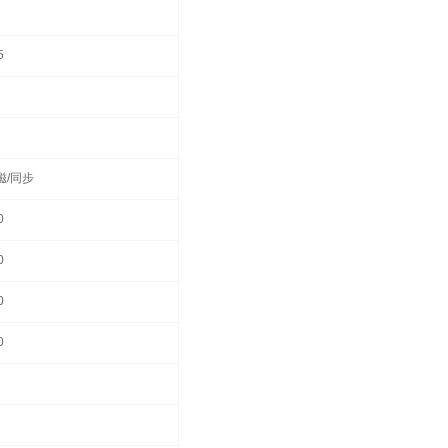
5
磁/同步
0
0
0
0