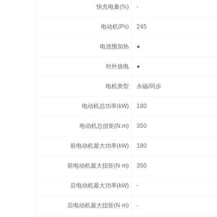
快充电量(%)
-
电动机(Ps)
245
电池预加热
●
对外放电
●
电机类型
永磁/同步
电动机总功率(kW)
180
电动机总扭矩(N.m)
350
前电动机最大功率(kW)
180
前电动机最大扭矩(N·m)
350
后电动机最大功率(kW)
-
后电动机最大扭矩(N·m)
-