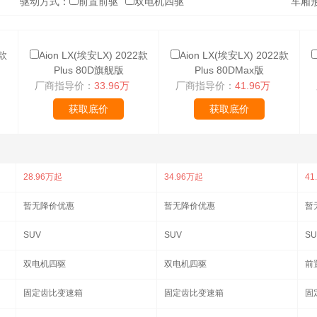
驱动方式：
前置前驱
双电机四驱
车厢
2款
Aion LX(埃安LX) 2022款
Aion LX(埃安LX) 2022款
Plus 80D旗舰版
Plus 80DMax版
厂商指导价：
33.96万
厂商指导价：
41.96万
获取底价
获取底价
28.96万起
34.96万起
41
暂无降价优惠
暂无降价优惠
暂
SUV
SUV
SU
双电机四驱
双电机四驱
前
固定齿比变速箱
固定齿比变速箱
固