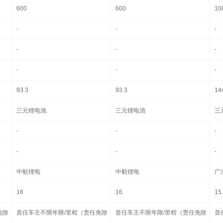
600
600
10
-
-
-
-
-
-
-
-
-
93.3
93.3
14
三元锂电池
三元锂电池
三
-
-
-
-
-
-
中航锂电
中航锂电
广
16
16
15
免除
首任车主不限年限/里程（责任免除
首任车主不限年限/里程（责任免除
首