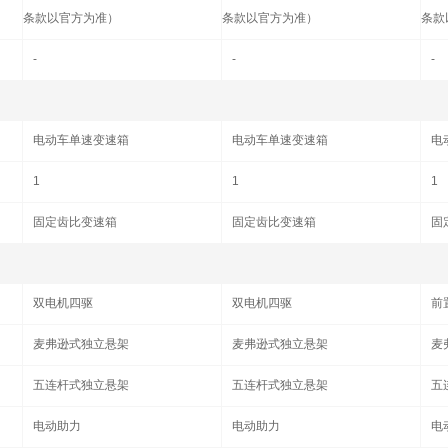
条款以官方为准）
条款以官方为准）
条款
-
-
-
电动车单速变速箱
电动车单速变速箱
电
1
1
1
固定齿比变速箱
固定齿比变速箱
固
双电机四驱
双电机四驱
前
麦弗逊式独立悬架
麦弗逊式独立悬架
麦
五连杆式独立悬架
五连杆式独立悬架
五
电动助力
电动助力
电