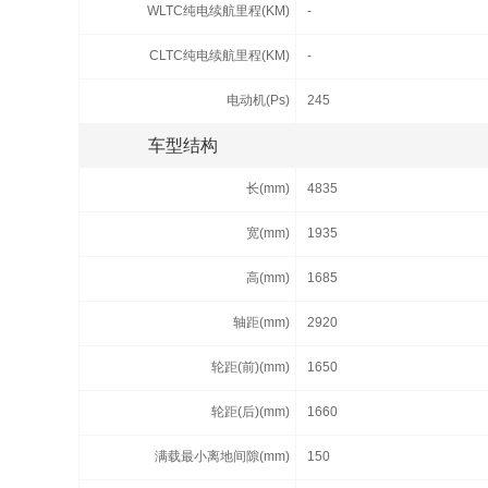
WLTC纯电续航里程(KM)
-
CLTC纯电续航里程(KM)
-
电动机(Ps)
245
车型结构
长(mm)
4835
宽(mm)
1935
高(mm)
1685
轴距(mm)
2920
轮距(前)(mm)
1650
轮距(后)(mm)
1660
满载最小离地间隙(mm)
150