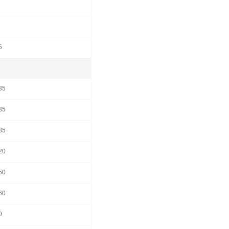
5
35
35
85
20
50
60
0