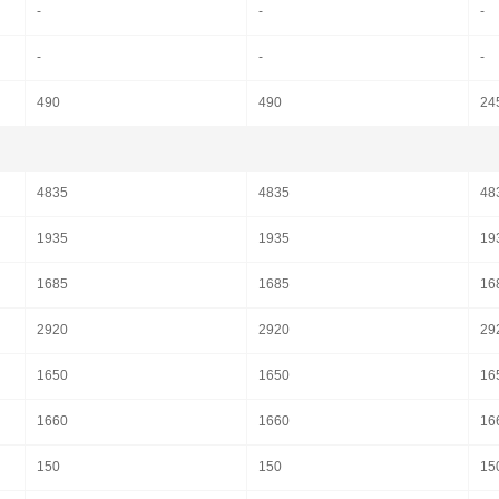
-
-
-
-
-
-
490
490
24
4835
4835
48
1935
1935
19
1685
1685
16
2920
2920
29
1650
1650
16
1660
1660
16
150
150
15