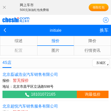
网上车市
领取红包
500元加油红包免费领
换车
initiale
综述
报价
降价
配置
图片
行情资讯
4S店
东城区
北京磊诚浩业汽车销售有限公司
暂无报价
报价:
地址：北京市昌平区立汤路598号
18101072165
询最低价
北京超悦汽车销售服务有限公司