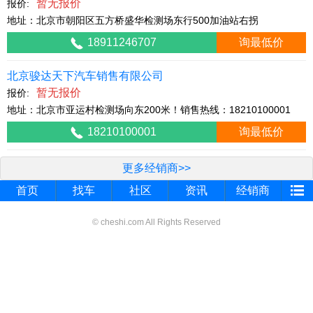
暂无报价
报价:
地址：北京市朝阳区五方桥盛华检测场东行500加油站右拐
18911246707
询最低价
北京骏达天下汽车销售有限公司
暂无报价
报价:
地址：北京市亚运村检测场向东200米！销售热线：18210100001
18210100001
询最低价
更多经销商>>
首页
找车
社区
资讯
经销商
© cheshi.com All Rights Reserved