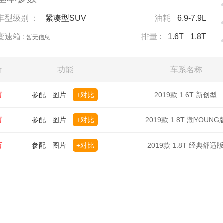
车型级别 ：
紧凑型SUV
油耗
6.9-7.9L
变速箱 :
排量 :
1.6T
1.8T
暂无信息
价
功能
车系名称
万
参配
图片
+对比
2019款 1.6T 新创型
万
参配
图片
+对比
2019款 1.8T 潮YOUNG
万
参配
图片
+对比
2019款 1.8T 经典舒适