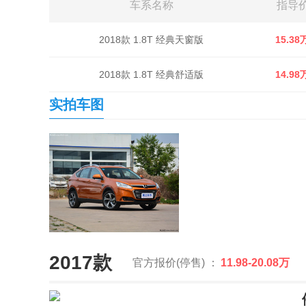
车系名称
指导
2018款 1.8T 经典天窗版
15.38
2018款 1.8T 经典舒适版
14.98
实拍车图
2017款
官方报价(停售) ：
11.98-20.08万