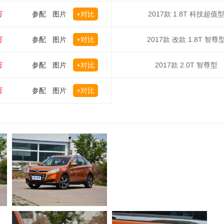
万
参配
图片
+对比
2017款 1.8T 科技超值
万
参配
图片
+对比
2017款 改款 1.8T 智尊
万
参配
图片
+对比
2017款 2.0T 智尊型
万
参配
图片
+对比