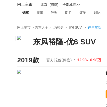
网上车市
北京
[切换]
全部城市>>
选车
新车
导购
图片
评测
对比
网上车市
>
汽车大全
>
纳智捷
>
优6 SUV
>
停售车款
东风裕隆
-
优6 SUV
2019款
官方报价(停售) ：
12.98-16.98万