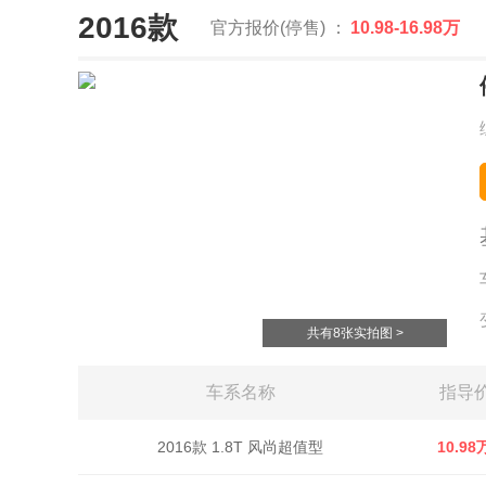
2016款
官方报价(停售) ：
10.98-16.98万
共有8张实拍图 >
车系名称
指导
2016款 1.8T 风尚超值型
10.98