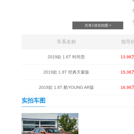
共有1张实拍图 >
车系名称
指导
2019款 1.6T 时尚型
13.98
2019款 1.8T 经典天窗版
15.38
2019款 1.8T 酷YOUNG AR版
16.98
实拍车图