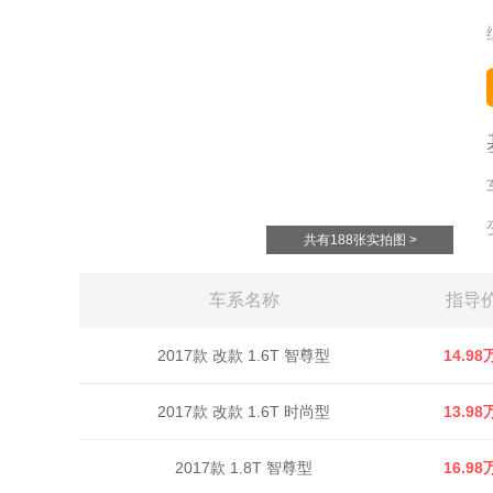
共有188张实拍图 >
车系名称
指导
2017款 改款 1.6T 智尊型
14.98
2017款 改款 1.6T 时尚型
13.98
2017款 1.8T 智尊型
16.98