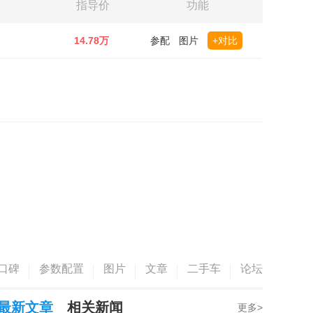
指导价
功能
14.78万
参配
图片
+对比
口碑
参数配置
图片
文章
二手车
论坛
最新文章
相关新闻
更多>