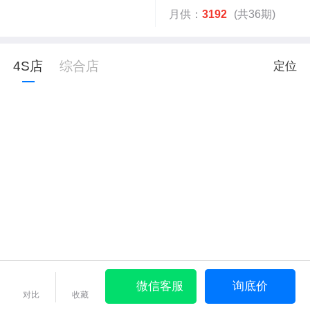
月供：
3192
(共36期)
4S店
综合店
定位
微信客服
询底价
对比
收藏