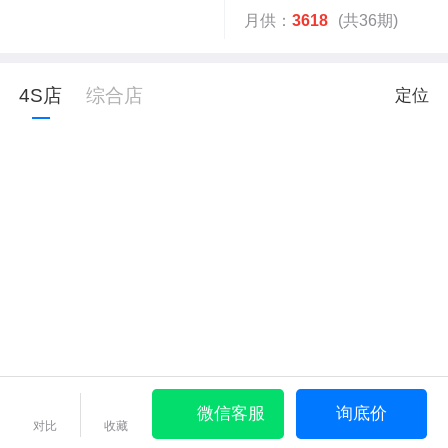
月供：
3618
(共36期)
4S店
综合店
定位
微信客服
询底价
对比
收藏