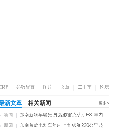
口碑
参数配置
图片
文章
二手车
论坛
最新文章
相关新闻
更多>
新闻
东南新轿车曝光 外观似雷克萨斯ES-年内就能...
新闻
东南首款电动车年内上市 续航220公里起