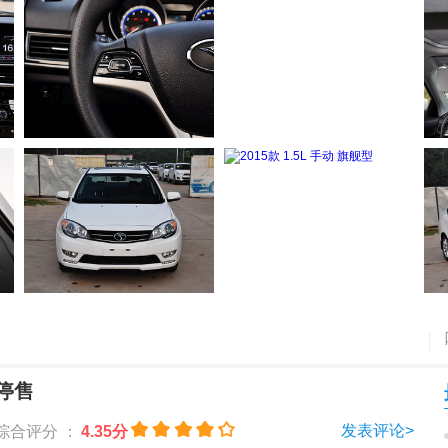
停售
发表评论>
综合评分 ：
4.35分