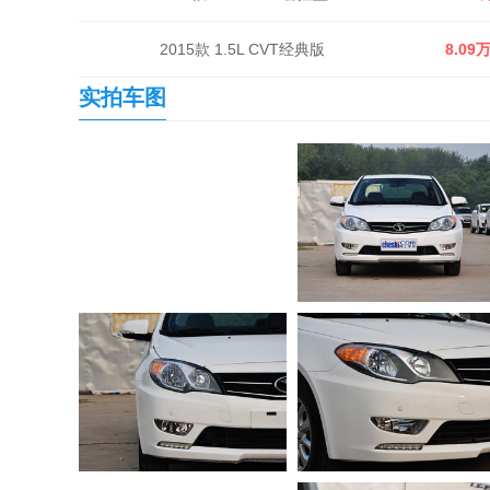
2015款 1.5L CVT经典版
8.09
实拍车图