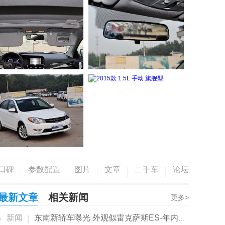
口碑
参数配置
图片
文章
二手车
论坛
最新文章
相关新闻
更多>
新闻
东南新轿车曝光 外观似雷克萨斯ES-年内就能...