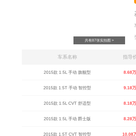
共有87张实拍图 >
车系名称
指导
2015款 1.5L 手动 旗舰型
8.68
2015款 1.5T 手动 智控型
9.18
2015款 1.5L CVT 舒适型
8.18
2015款 1.5L 手动 爵士版
8.28
2015款 1.5T CVT 智控型
10.08