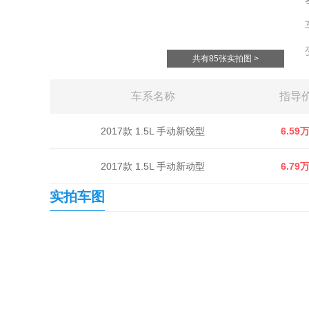
共有85张实拍图 >
车系名称
指导
2017款 1.5L 手动新锐型
6.59
2017款 1.5L 手动新动型
6.79
实拍车图