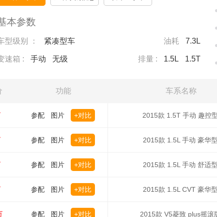
基本参数
车型级别 ：
紧凑型车
油耗
7.3L
变速箱 :
手动
无级
排量 :
1.5L
1.5T
价
功能
车系名称
万
参配
图片
+对比
2015款 1.5T 手动 趣控
万
参配
图片
+对比
2015款 1.5L 手动 豪华
万
参配
图片
+对比
2015款 1.5L 手动 舒适
万
参配
图片
+对比
2015款 1.5L CVT 豪华
万
参配
图片
+对比
2015款 V5菱致 plus摇滚