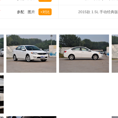
万
参配
图片
+对比
2015款 1.5L 手动经典版