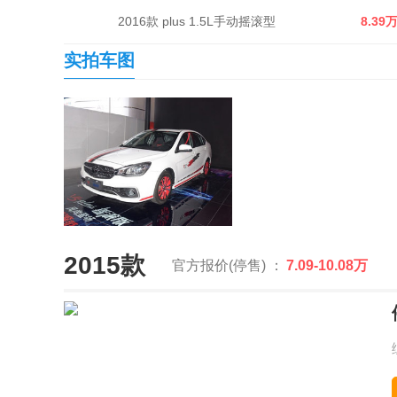
2016款 plus 1.5L手动摇滚型
8.39
实拍车图
2015款
官方报价(停售) ：
7.09-10.08万