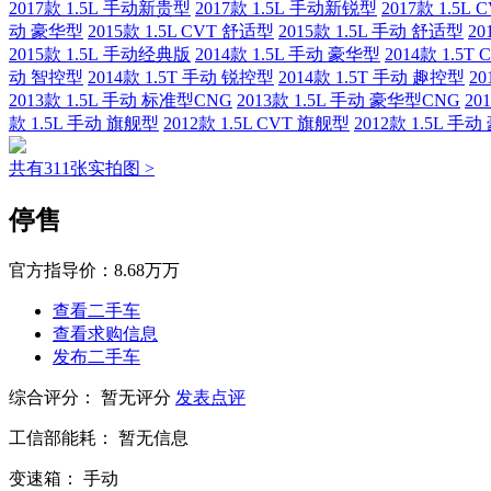
2017款 1.5L 手动新贵型
2017款 1.5L 手动新锐型
2017款 1.5L
动 豪华型
2015款 1.5L CVT 舒适型
2015款 1.5L 手动 舒适型
20
2015款 1.5L 手动经典版
2014款 1.5L 手动 豪华型
2014款 1.5T
动 智控型
2014款 1.5T 手动 锐控型
2014款 1.5T 手动 趣控型
20
2013款 1.5L 手动 标准型CNG
2013款 1.5L 手动 豪华型CNG
20
款 1.5L 手动 旗舰型
2012款 1.5L CVT 旗舰型
2012款 1.5L 手
共有311张实拍图 >
停售
官方指导价：
8.68万万
查看二手车
查看求购信息
发布二手车
综合评分：
暂无评分
发表点评
工信部能耗：
暂无信息
变速箱：
手动