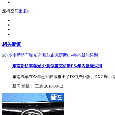
座椅空间
更多>
相关新闻
东南新轿车曝光 外观似雷克萨斯ES-年内就能买到
东南汽车在今年已经陆续推出了DX3户外版、DX7 Pri
新闻
编辑：
王晨
2018-08-12