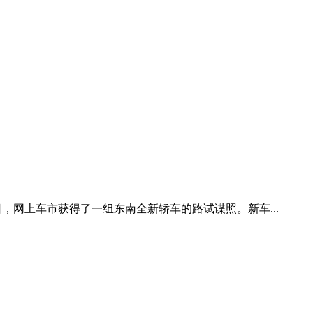
近日，网上车市获得了一组东南全新轿车的路试谍照。新车...