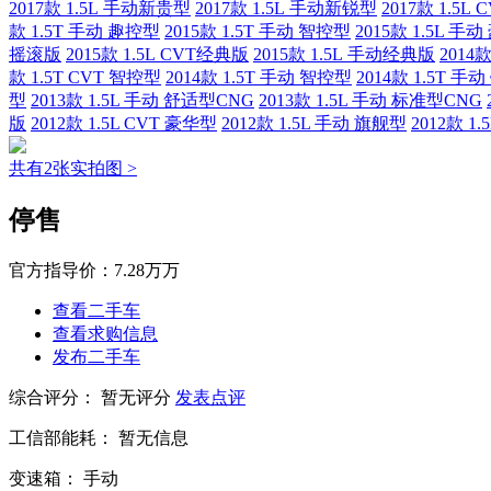
2017款 1.5L 手动新贵型
2017款 1.5L 手动新锐型
2017款 1.5L
款 1.5T 手动 趣控型
2015款 1.5T 手动 智控型
2015款 1.5L 手
摇滚版
2015款 1.5L CVT经典版
2015款 1.5L 手动经典版
2014
款 1.5T CVT 智控型
2014款 1.5T 手动 智控型
2014款 1.5T 手
型
2013款 1.5L 手动 舒适型CNG
2013款 1.5L 手动 标准型CNG
版
2012款 1.5L CVT 豪华型
2012款 1.5L 手动 旗舰型
2012款 1
共有2张实拍图 >
停售
官方指导价：
7.28万万
查看二手车
查看求购信息
发布二手车
综合评分：
暂无评分
发表点评
工信部能耗：
暂无信息
变速箱：
手动