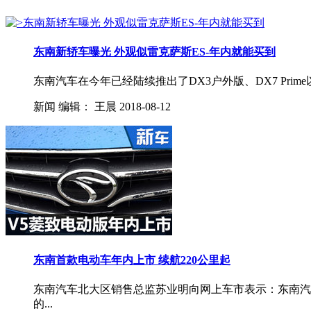
东南新轿车曝光 外观似雷克萨斯ES-年内就能买到
东南汽车在今年已经陆续推出了DX3户外版、DX7 Pri
新闻
编辑：
王晨
2018-08-12
东南首款电动车年内上市 续航220公里起
东南汽车北大区销售总监苏业明向网上车市表示：东南汽车
的...