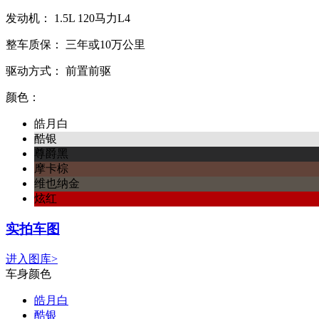
发动机：
1.5L
120马力L4
整车质保：
三年或10万公里
驱动方式：
前置前驱
颜色：
皓月白
酷银
尊爵黑
摩卡棕
维也纳金
炫红
实拍车图
进入图库>
车身颜色
皓月白
酷银