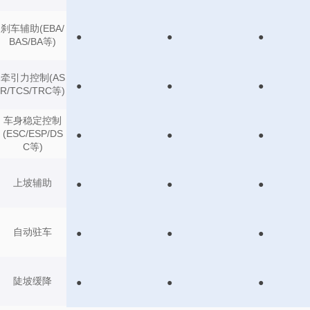
刹车辅助(EBA/
●
●
●
BAS/BA等)
牵引力控制(AS
●
●
●
R/TCS/TRC等)
车身稳定控制
(ESC/ESP/DS
●
●
●
C等)
上坡辅助
●
●
●
自动驻车
●
●
●
陡坡缓降
●
●
●