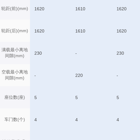
轮距(前)(mm)
1620
1610
1620
轮距(后)(mm)
1620
1610
1620
满载最小离地
230
-
230
间隙(mm)
空载最小离地
-
220
-
间隙(mm)
座位数(座)
5
5
5
车门数(个)
4
4
4