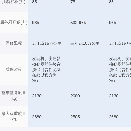
油箱容积(升)
85
75
85
后备厢容积(升)
965
532-965
965
保修里程
五年或15万公里
三年或10万公里
五年或15万
发动机、变速器
发动机、变
核心零部件终身
核心零部件
质保政策
质保（责任免除
-
质保（责任
条款以官方为
条款以官方
准）
准）
整车整备质量
2130
2080
2130
(kg)
最大载重质量
2680
2505
2680
(kg)