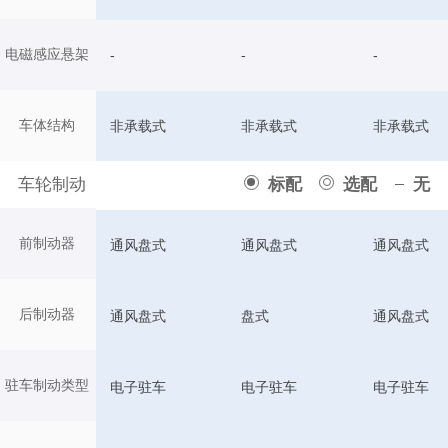
电磁感应悬架
-
-
-
车体结构
非承载式
非承载式
非承载式
车轮制动
标配
选配
无
前制动器
通风盘式
通风盘式
通风盘式
后制动器
通风盘式
盘式
通风盘式
驻车制动类型
电子驻车
电子驻车
电子驻车