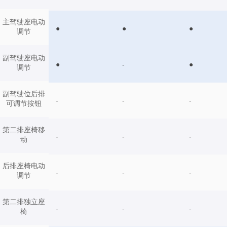
主驾驶座电动
●
●
●
调节
副驾驶座电动
●
-
●
调节
副驾驶位后排
-
-
-
可调节按钮
第二排座椅移
-
-
-
动
后排座椅电动
-
-
-
调节
第二排独立座
-
-
-
椅