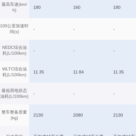
最高车速(km/
180
160
180
h)
100公里加速时
-
-
-
间(s)
NEDC综合油
-
-
-
耗(L/100km)
WLTC综合油
11.35
11.84
11.35
耗(L/100km)
最低荷电状态
-
-
-
油耗(L/100km)
整车整备质量
2130
2080
2130
(kg)