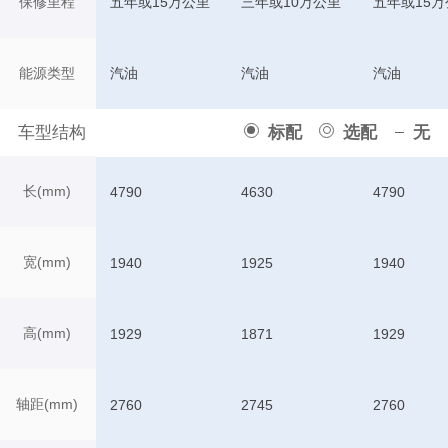
保修里程
五年或15万公里
三年或10万公里
五年或15万
能源类型
汽油
汽油
汽油
车型结构
标配
选配
无
长(mm)
4790
4630
4790
宽(mm)
1940
1925
1940
高(mm)
1929
1871
1929
轴距(mm)
2760
2745
2760