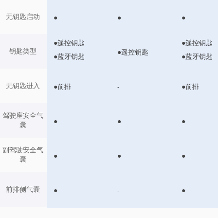
无钥匙启动
●
●
●
●遥控钥匙
●遥控钥匙
钥匙类型
●遥控钥匙
●蓝牙钥匙
●蓝牙钥匙
无钥匙进入
●前排
-
●前排
驾驶座安全气
●
●
●
囊
副驾驶安全气
●
●
●
囊
前排侧气囊
●
-
●