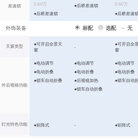
0.60万
0.60万
●后桥差速锁
差速锁
●后桥差速锁
●后桥差速
外饰装备
标配
选配
无
●可开启全景天
●可开启全
天窗类型
-
窗
窗
●电动调节
●电动调节
●电动调节
●电动折叠
●电动折叠
●电动折叠
●锁车自动折叠
●后视镜加热
●锁车自动
外后视镜功能
●锁车自动折叠
灯光特色功能
●矩阵式
-
●矩阵式