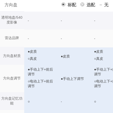
方向盘
标配
选配
无
透明地盘/540
-
-
-
度影像
雷达品牌
-
-
-
●皮质
●皮质
方向盘材质
●皮质
○真皮
○真皮
●手动上下+前后
●手动上下+
调节
调节
方向盘调节
●手动上下调节
○电动上下+前后
○电动上下+
调节
调节
方向盘记忆功
○
-
○
能