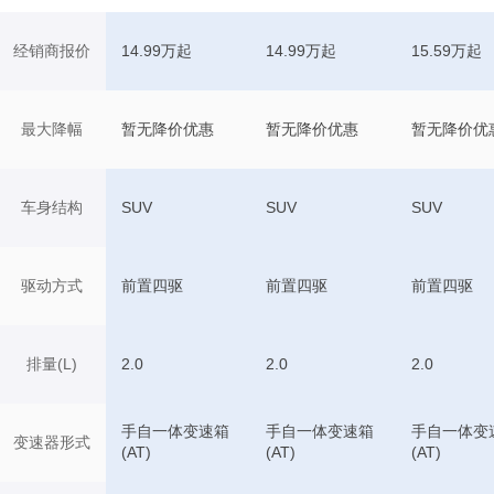
经销商报价
14.99万起
14.99万起
15.59万起
最大降幅
暂无降价优惠
暂无降价优惠
暂无降价优
车身结构
SUV
SUV
SUV
驱动方式
前置四驱
前置四驱
前置四驱
排量(L)
2.0
2.0
2.0
手自一体变速箱
手自一体变速箱
手自一体变
变速器形式
(AT)
(AT)
(AT)