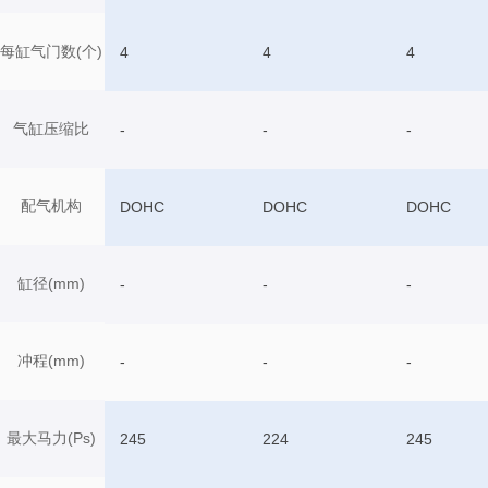
每缸气门数(个)
4
4
4
气缸压缩比
-
-
-
配气机构
DOHC
DOHC
DOHC
缸径(mm)
-
-
-
冲程(mm)
-
-
-
最大马力(Ps)
245
224
245