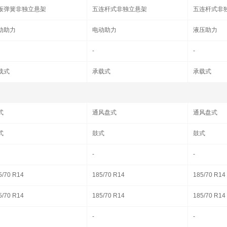
板弹簧非独立悬架
五连杆式非独立悬架
五连杆式非
动助力
电动助力
液压助力
-
-
载式
承载式
承载式
式
通风盘式
通风盘式
式
鼓式
鼓式
-
-
5/70 R14
185/70 R14
185/70 R14
5/70 R14
185/70 R14
185/70 R14
-
-