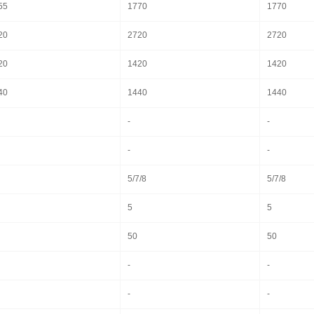
55
1770
1770
20
2720
2720
20
1420
1420
40
1440
1440
-
-
-
-
5/7/8
5/7/8
5
5
50
50
-
-
-
-