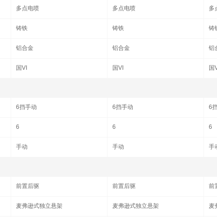
多点电喷
多点电喷
多
铸铁
铸铁
铸
铝合金
铝合金
铝
国VI
国VI
国V
6挡手动
6挡手动
6
6
6
6
手动
手动
手
前置后驱
前置后驱
前
麦弗逊式独立悬架
麦弗逊式独立悬架
麦