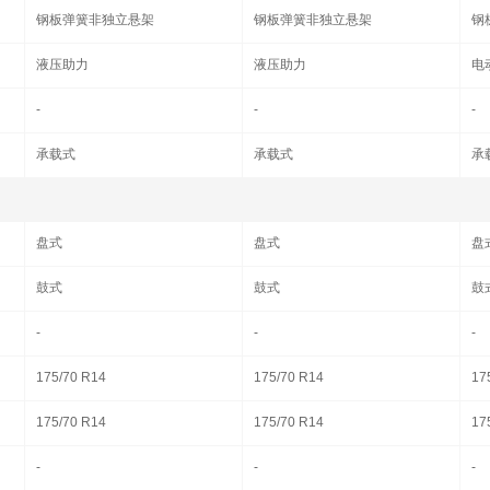
钢板弹簧非独立悬架
钢板弹簧非独立悬架
钢
液压助力
液压助力
电
-
-
-
承载式
承载式
承
盘式
盘式
盘
鼓式
鼓式
鼓
-
-
-
175/70 R14
175/70 R14
17
175/70 R14
175/70 R14
17
-
-
-