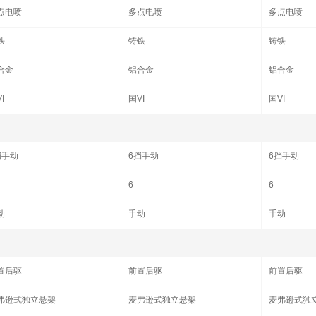
点电喷
多点电喷
多点电喷
铁
铸铁
铸铁
合金
铝合金
铝合金
I
国VI
国VI
挡手动
6挡手动
6挡手动
6
6
动
手动
手动
置后驱
前置后驱
前置后驱
弗逊式独立悬架
麦弗逊式独立悬架
麦弗逊式独