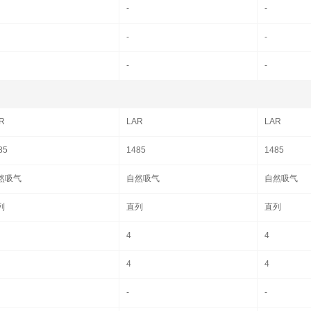
-
-
-
-
-
-
R
LAR
LAR
85
1485
1485
然吸气
自然吸气
自然吸气
列
直列
直列
4
4
4
4
-
-