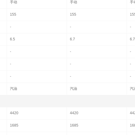
手动
手动
手
155
155
15
-
-
-
6.5
6.7
6.7
-
-
-
-
-
-
-
-
-
汽油
汽油
汽
4420
4420
44
1685
1685
16