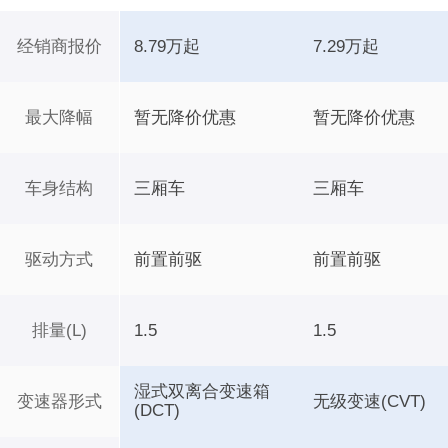
经销商报价
8.79万起
7.29万起
最大降幅
暂无降价优惠
暂无降价优惠
车身结构
三厢车
三厢车
驱动方式
前置前驱
前置前驱
排量(L)
1.5
1.5
湿式双离合变速箱
变速器形式
无级变速(CVT)
(DCT)