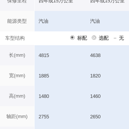
保修里程
四年或15万公里
四年或15万公里
能源类型
汽油
汽油
车型结构
标配
选配
无
长(mm)
4815
4638
宽(mm)
1885
1820
高(mm)
1480
1460
轴距(mm)
2755
2650