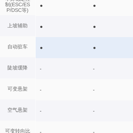
制(ESC/ES
●
●
P/DSC等)
上坡辅助
●
●
自动驻车
●
●
陡坡缓降
-
-
可变悬架
-
-
空气悬架
-
-
可变转向比
-
-