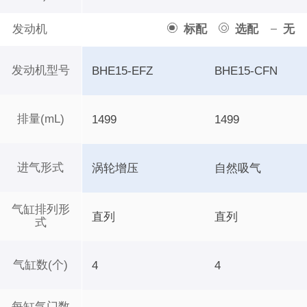
发动机
标配
选配
无
发动机型号
BHE15-EFZ
BHE15-CFN
排量(mL)
1499
1499
进气形式
涡轮增压
自然吸气
气缸排列形
直列
直列
式
气缸数(个)
4
4
每缸气门数