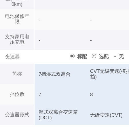
0km)
电池保修年
-
-
限
支持家用电
-
-
压充电
变速器
标配
选配
无
CVT无级变速(模
简称
7挡湿式双离合
挡)
挡位数
7
8
湿式双离合变速箱
变速器形式
无级变速(CVT)
(DCT)