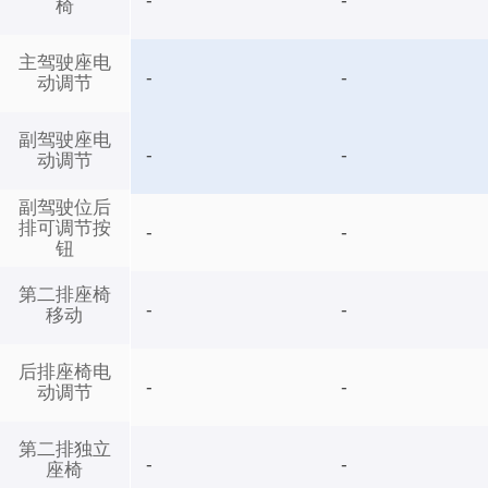
-
-
椅
主驾驶座电
-
-
动调节
副驾驶座电
-
-
动调节
副驾驶位后
排可调节按
-
-
钮
第二排座椅
-
-
移动
后排座椅电
-
-
动调节
第二排独立
-
-
座椅