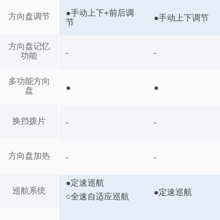
●手动上下+前后调
方向盘调节
●手动上下调节
节
方向盘记忆
-
-
功能
多功能方向
●
●
盘
换挡拨片
-
-
方向盘加热
-
-
●定速巡航
巡航系统
●定速巡航
○全速自适应巡航