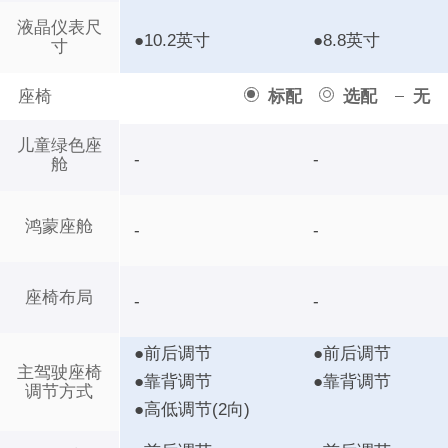
液晶仪表尺
●10.2英寸
●8.8英寸
寸
座椅
标配
选配
无
儿童绿色座
-
-
舱
鸿蒙座舱
-
-
座椅布局
-
-
●前后调节
●前后调节
主驾驶座椅
●靠背调节
●靠背调节
调节方式
●高低调节(2向)