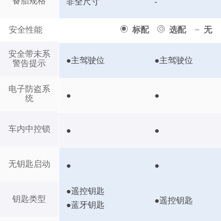
备胎规格
非全尺寸
-
安全性能
标配
选配
无
安全带未系
●主驾驶位
●主驾驶位
警告提示
电子防盗系
●
●
统
车内中控锁
●
●
无钥匙启动
●
●
●遥控钥匙
钥匙类型
●遥控钥匙
●蓝牙钥匙