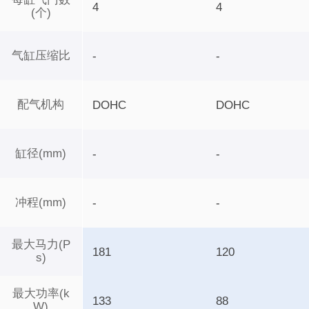
4
4
(个)
气缸压缩比
-
-
配气机构
DOHC
DOHC
缸径(mm)
-
-
冲程(mm)
-
-
最大马力(P
181
120
s)
最大功率(k
133
88
W)