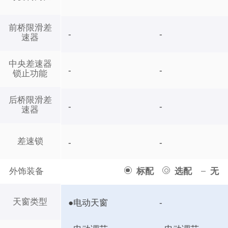
前桥限滑差
-
-
速器
中央差速器
-
-
锁止功能
后桥限滑差
-
-
速器
差速锁
-
-
外饰装备
标配
选配
无
天窗类型
●电动天窗
-