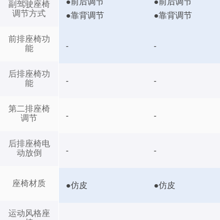
●前后调节
●前后调节
副驾驶座椅
调节方式
●靠背调节
●靠背调节
前排座椅功
-
-
能
后排座椅功
-
-
能
第二排座椅
-
-
调节
后排座椅电
-
-
动放倒
座椅材质
●仿皮
●仿皮
运动风格座