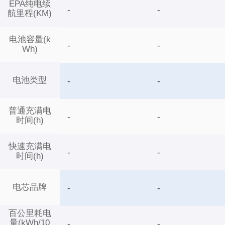
EPA纯电续
-
-
航里程(KM)
电池容量(k
-
-
Wh)
电池类型
-
-
普通充满电
-
-
时间(h)
快速充满电
-
-
时间(h)
电芯品牌
-
-
百公里耗电
量(kWh/10
-
-