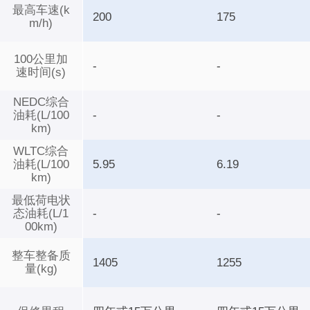
最高车速(k
200
175
m/h)
100公里加
-
-
速时间(s)
NEDC综合
油耗(L/100
-
-
km)
WLTC综合
油耗(L/100
5.95
6.19
km)
最低荷电状
态油耗(L/1
-
-
00km)
整车整备质
1405
1255
量(kg)