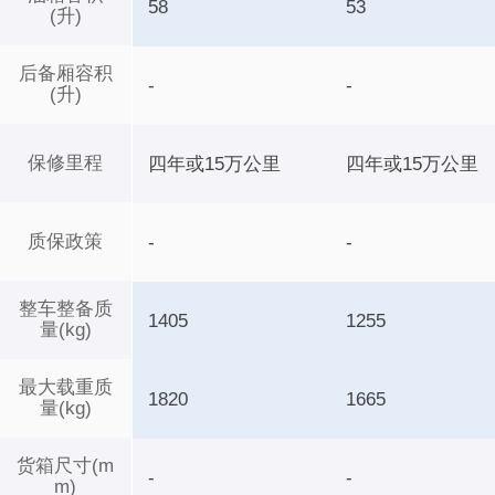
58
53
(升)
后备厢容积
-
-
(升)
保修里程
四年或15万公里
四年或15万公里
质保政策
-
-
整车整备质
1405
1255
量(kg)
最大载重质
1820
1665
量(kg)
货箱尺寸(m
-
-
m)