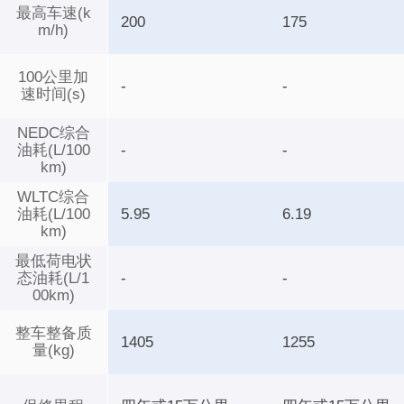
最高车速(k
200
175
m/h)
100公里加
-
-
速时间(s)
NEDC综合
油耗(L/100
-
-
km)
WLTC综合
油耗(L/100
5.95
6.19
km)
最低荷电状
态油耗(L/1
-
-
00km)
整车整备质
1405
1255
量(kg)