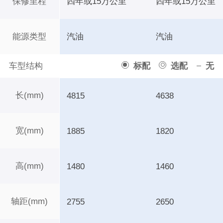
保修里程
四年或15万公里
四年或15万公里
能源类型
汽油
汽油
车型结构
标配
选配
无
长(mm)
4815
4638
宽(mm)
1885
1820
高(mm)
1480
1460
轴距(mm)
2755
2650