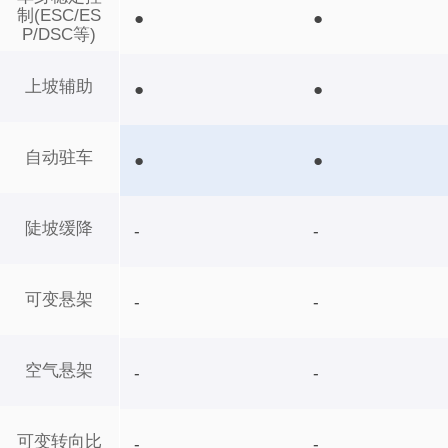
制(ESC/ES
●
●
P/DSC等)
上坡辅助
●
●
自动驻车
●
●
陡坡缓降
-
-
可变悬架
-
-
空气悬架
-
-
可变转向比
-
-