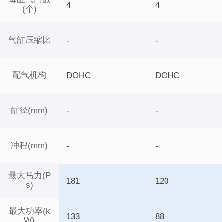
4
4
(个)
气缸压缩比
-
-
配气机构
DOHC
DOHC
缸径(mm)
-
-
冲程(mm)
-
-
最大马力(P
181
120
s)
最大功率(k
133
88
W)