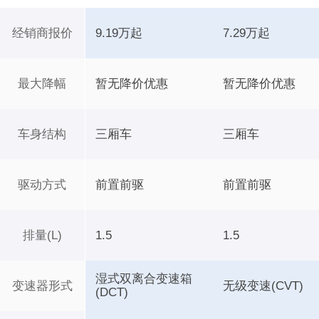
经销商报价
9.19万起
7.29万起
最大降幅
暂无降价优惠
暂无降价优惠
车身结构
三厢车
三厢车
驱动方式
前置前驱
前置前驱
排量(L)
1.5
1.5
湿式双离合变速箱
变速器形式
无级变速(CVT)
(DCT)