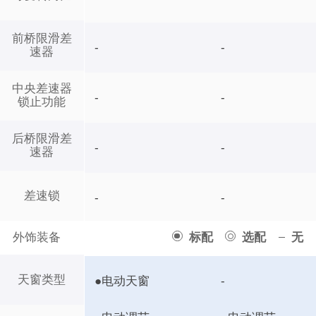
前桥限滑差
-
-
速器
中央差速器
-
-
锁止功能
后桥限滑差
-
-
速器
差速锁
-
-
外饰装备
标配
选配
无
天窗类型
●电动天窗
-