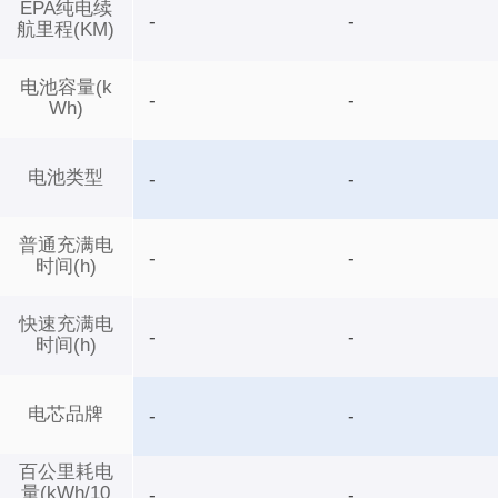
EPA纯电续
-
-
航里程(KM)
电池容量(k
-
-
Wh)
电池类型
-
-
普通充满电
-
-
时间(h)
快速充满电
-
-
时间(h)
电芯品牌
-
-
百公里耗电
量(kWh/10
-
-