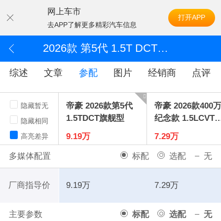
网上车市
打开APP
去APP了解更多精彩汽车信息
2026款 第5代 1.5T DCT旗舰型
综述
文章
参配
图片
经销商
点评
帝豪 2026款第5代
帝豪 2026款400
隐藏暂无
1.5TDCT旗舰型
纪念款 1.5LCVT
隐藏相同
耀型
9.19万
7.29万
高亮差异
多媒体配置
标配
选配
无
厂商指导价
9.19万
7.29万
主要参数
标配
选配
无