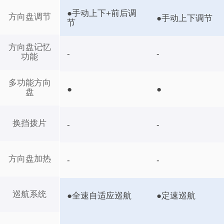
●手动上下+前后调
方向盘调节
●手动上下调节
节
方向盘记忆
-
-
功能
多功能方向
●
●
盘
换挡拨片
-
-
方向盘加热
-
-
巡航系统
●全速自适应巡航
●定速巡航