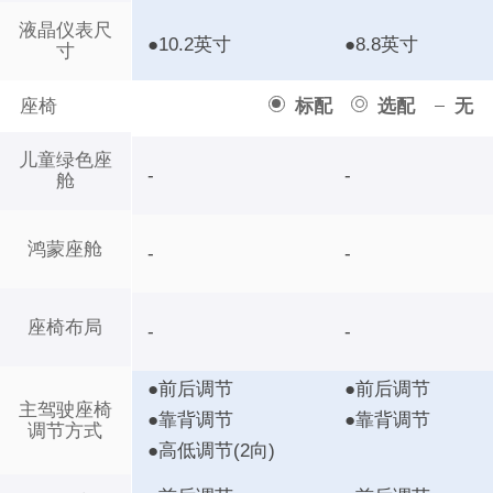
液晶仪表尺
●10.2英寸
●8.8英寸
寸
座椅
标配
选配
无
儿童绿色座
-
-
舱
鸿蒙座舱
-
-
座椅布局
-
-
●前后调节
●前后调节
主驾驶座椅
●靠背调节
●靠背调节
调节方式
●高低调节(2向)