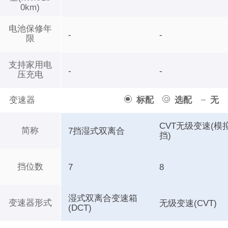
0km)
电池保修年
-
-
限
支持家用电
-
-
压充电
变速器
标配
选配
无
CVT无级变速(模
简称
7挡湿式双离合
挡)
挡位数
7
8
湿式双离合变速箱
变速器形式
无级变速(CVT)
(DCT)