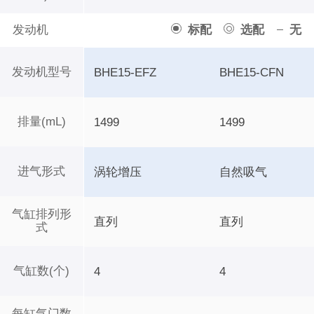
发动机
标配
选配
无
发动机型号
BHE15-EFZ
BHE15-CFN
排量(mL)
1499
1499
进气形式
涡轮增压
自然吸气
气缸排列形
直列
直列
式
气缸数(个)
4
4
每缸气门数