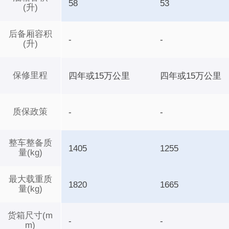
58
53
(升)
后备厢容积
-
-
(升)
保修里程
四年或15万公里
四年或15万公里
质保政策
-
-
整车整备质
1405
1255
量(kg)
最大载重质
1820
1665
量(kg)
货箱尺寸(m
-
-
m)