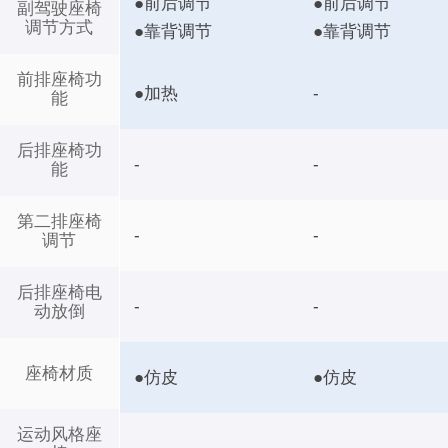
●前后调节
●前后调节
副驾驶座椅
调节方式
●靠背调节
●靠背调节
前排座椅功
●加热
-
能
后排座椅功
-
-
能
第二排座椅
-
-
调节
后排座椅电
-
-
动放倒
座椅材质
●仿皮
●仿皮
运动风格座