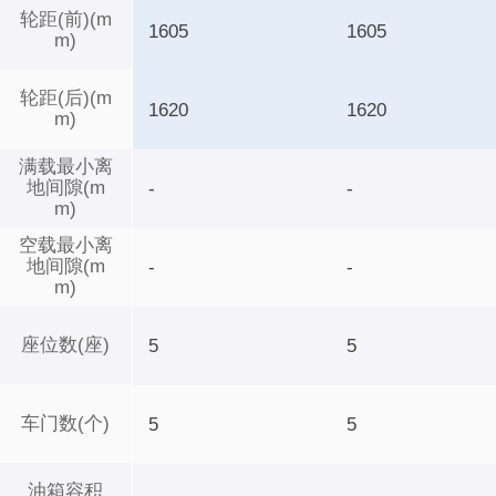
轮距(前)(m
1605
1605
m)
轮距(后)(m
1620
1620
m)
满载最小离
地间隙(m
-
-
m)
空载最小离
地间隙(m
-
-
m)
座位数(座)
5
5
车门数(个)
5
5
油箱容积