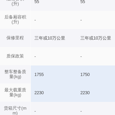
55
55
(升)
后备厢容积
-
-
(升)
保修里程
三年或10万公里
三年或10万公里
质保政策
-
-
整车整备质
1755
1750
量(kg)
最大载重质
2230
2230
量(kg)
货箱尺寸(m
-
-
m)