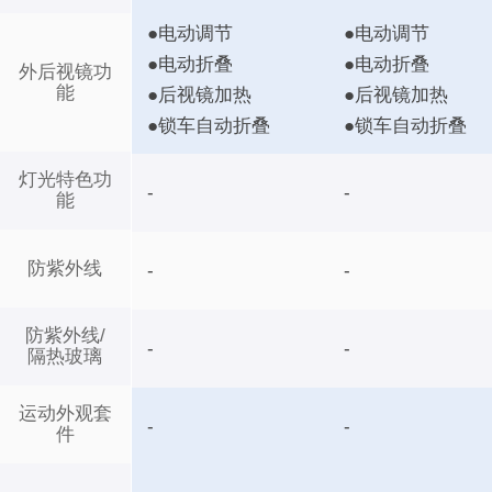
●电动调节
●电动调节
●电动折叠
●电动折叠
外后视镜功
能
●后视镜加热
●后视镜加热
●锁车自动折叠
●锁车自动折叠
灯光特色功
-
-
能
防紫外线
-
-
防紫外线/
-
-
隔热玻璃
运动外观套
-
-
件