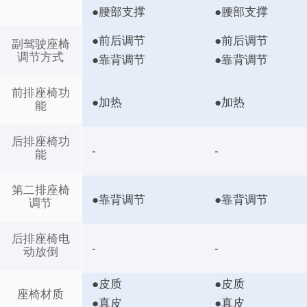
●腰部支撑
●腰部支撑
●前后调节
●前后调节
副驾驶座椅
调节方式
●靠背调节
●靠背调节
前排座椅功
●加热
●加热
能
后排座椅功
-
-
能
第二排座椅
●靠背调节
●靠背调节
调节
后排座椅电
-
-
动放倒
●皮质
●皮质
座椅材质
●真皮
●真皮