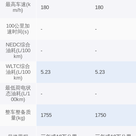
最高车速(k
180
180
m/h)
100公里加
-
-
速时间(s)
NEDC综合
油耗(L/100
-
-
km)
WLTC综合
油耗(L/100
5.23
5.23
km)
最低荷电状
态油耗(L/1
-
-
00km)
整车整备质
1755
1750
量(kg)