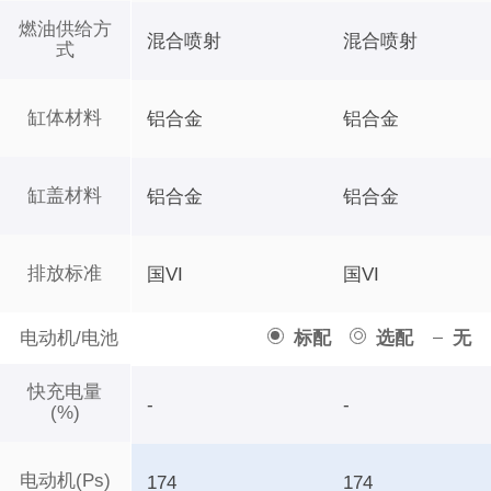
燃油供给方
混合喷射
混合喷射
式
缸体材料
铝合金
铝合金
缸盖材料
铝合金
铝合金
排放标准
国VI
国VI
电动机/电池
标配
选配
无
快充电量
-
-
(%)
电动机(Ps)
174
174