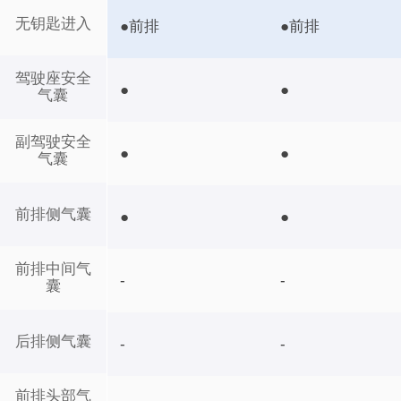
无钥匙进入
●前排
●前排
驾驶座安全
●
●
气囊
副驾驶安全
●
●
气囊
前排侧气囊
●
●
前排中间气
-
-
囊
后排侧气囊
-
-
前排头部气