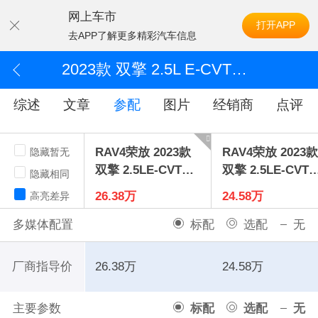
网上车市
打开APP
去APP了解更多精彩汽车信息
2023款 双擎 2.5L E-CVT四驱旗舰版
综述
文章
参配
图片
经销商
点评
RAV4荣放 2023款
RAV4荣放 2023
隐藏暂无
双擎 2.5LE-CVT四
双擎 2.5LE-CVT
隐藏相同
驱旗舰版
驱精英Plus版
26.38万
24.58万
高亮差异
多媒体配置
标配
选配
无
厂商指导价
26.38万
24.58万
主要参数
标配
选配
无