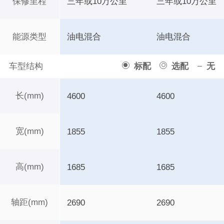
保修里程
三年或10万公里
三年或10万公里
能源类型
油电混合
油电混合
车型结构
标配
选配
无
长(mm)
4600
4600
宽(mm)
1855
1855
高(mm)
1685
1685
轴距(mm)
2690
2690