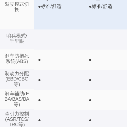
驾驶模式切
●标准/舒适
●标准/舒适
换
哨兵模式/
-
-
千里眼
刹车防抱死
●
●
系统(ABS)
制动力分配
(EBD/CBC
●
●
等)
刹车辅助(E
BA/BAS/BA
●
●
等)
牵引力控制
(ASR/TCS/
●
●
TRC等)