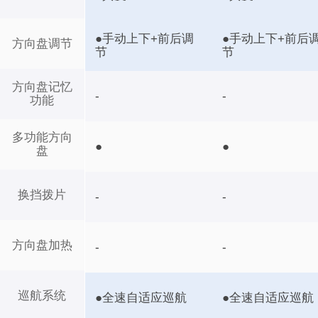
●手动上下+前后调
●手动上下+前后
方向盘调节
节
节
方向盘记忆
-
-
功能
多功能方向
●
●
盘
换挡拨片
-
-
方向盘加热
-
-
巡航系统
●全速自适应巡航
●全速自适应巡航