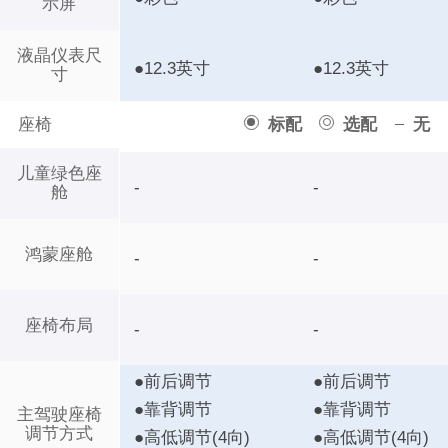
示屏
液晶仪表尺
●12.3英寸
●12.3英寸
寸
座椅
标配
选配
无
儿童绿色座
-
-
舱
鸿蒙座舱
-
-
座椅布局
-
-
●前后调节
●前后调节
●靠背调节
●靠背调节
主驾驶座椅
调节方式
●高低调节(4向)
●高低调节(4向)