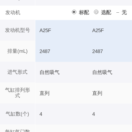
发动机
标配
选配
无
发动机型号
A25F
A25F
排量(mL)
2487
2487
进气形式
自然吸气
自然吸气
气缸排列形
直列
直列
式
气缸数(个)
4
4
每缸气门数