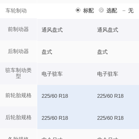
车轮制动
标配
选配
无
前制动器
通风盘式
通风盘式
后制动器
盘式
盘式
驻车制动类
电子驻车
电子驻车
型
前轮胎规格
225/60 R18
225/60 R18
后轮胎规格
225/60 R18
225/60 R18