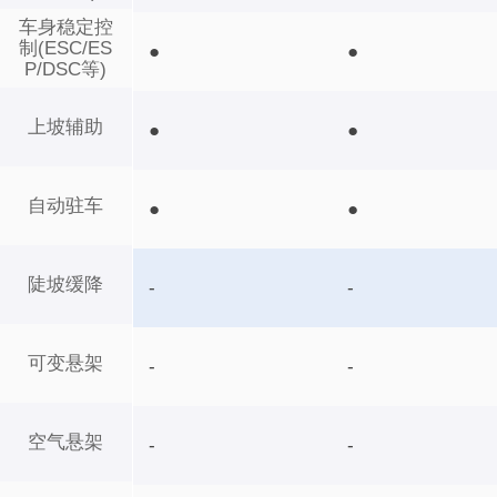
车身稳定控
制(ESC/ES
●
●
P/DSC等)
上坡辅助
●
●
自动驻车
●
●
陡坡缓降
-
-
可变悬架
-
-
空气悬架
-
-