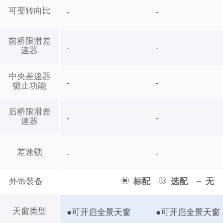
可变转向比
-
-
前桥限滑差
-
-
速器
中央差速器
-
-
锁止功能
后桥限滑差
-
-
速器
差速锁
-
-
外饰装备
标配
选配
无
天窗类型
●可开启全景天窗
●可开启全景天窗