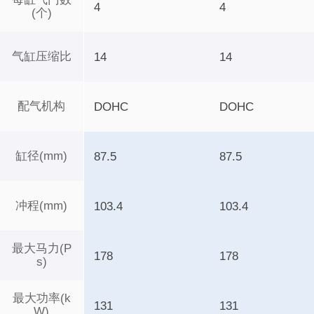
4
4
(个)
气缸压缩比
14
14
配气机构
DOHC
DOHC
缸径(mm)
87.5
87.5
冲程(mm)
103.4
103.4
最大马力(P
178
178
s)
最大功率(k
131
131
W)