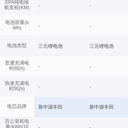
EPA纯电续
-
-
航里程(KM)
电池容量(k
-
-
Wh)
电池类型
三元锂电池
三元锂电池
普通充满电
-
-
时间(h)
快速充满电
-
-
时间(h)
电芯品牌
新中源丰田
新中源丰田
百公里耗电
量(kWh/10
-
-