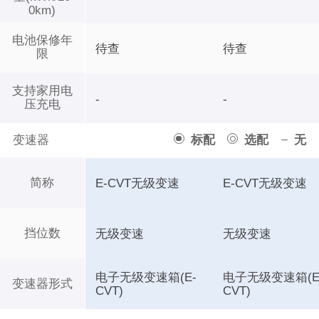
0km)
电池保修年
待查
待查
限
支持家用电
-
-
压充电
变速器
标配
选配
无
简称
E-CVT无级变速
E-CVT无级变速
挡位数
无级变速
无级变速
电子无级变速箱(E-
电子无级变速箱(E
变速器形式
CVT)
CVT)