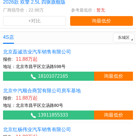
2026款 双擎 2.5L 四驱旗舰版
厂商指导价：22.88万
参考最低价：
暂无
+对比
询最低价
4S店
东城区
北京磊诚浩业汽车销售有限公司
11.88万起
报价:
地址：北京市昌平区立汤路598号
18101072165
询最低价
北京中汽顺合商贸有限公司房车基地
11.88万起
报价:
地址：北京市昌平区立汤路80号
13911855333
询最低价
北京红杨伟业汽车销售有限公司