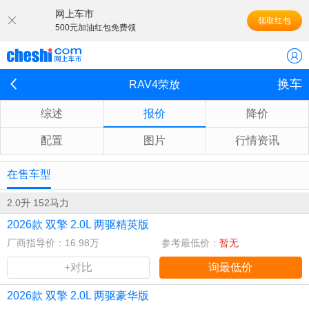
网上车市
领取红包
500元加油红包免费领
换车
RAV4荣放
综述
报价
降价
配置
图片
行情资讯
在售车型
2.0升 152马力
2026款 双擎 2.0L 两驱精英版
厂商指导价：16.98万
参考最低价：
暂无
+对比
询最低价
2026款 双擎 2.0L 两驱豪华版