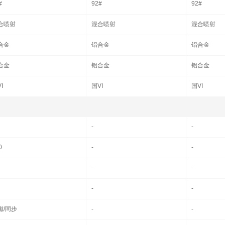
#
92#
92#
合喷射
混合喷射
混合喷射
合金
铝合金
铝合金
合金
铝合金
铝合金
I
国VI
国VI
-
-
0
-
-
-
-
-
-
磁/同步
-
-