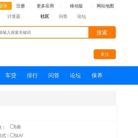
登录
注册
更多应用
移动版
网站地图
计算器
社区
问答
论坛
搜索
关注
车贷
排行
问答
论坛
保养
数：
5座
形式：
SUV