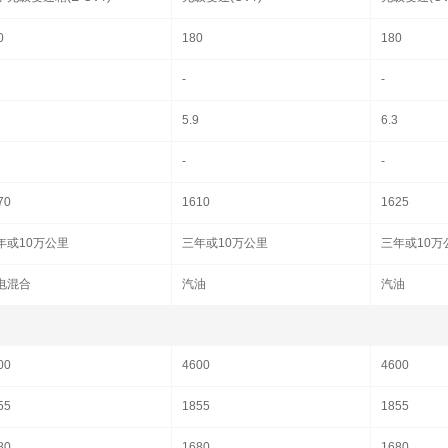
0
180
180
-
-
5.9
6.3
-
-
70
1610
1625
年或10万公里
三年或10万公里
三年或10万
电混合
汽油
汽油
00
4600
4600
55
1855
1855
80
1680
1680