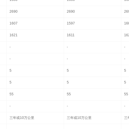
2690
2690
26
1607
1597
16
1621
1611
16
-
-
-
-
-
-
5
5
5
5
5
5
55
55
55
-
-
-
三年或10万公里
三年或10万公里
三