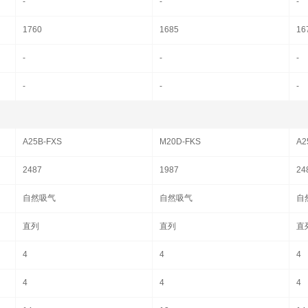
-
-
-
1760
1685
16
-
-
-
-
-
-
A25B-FXS
M20D-FKS
A2
2487
1987
24
自然吸气
自然吸气
自
直列
直列
直
4
4
4
4
4
4