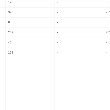
128
-
88
323
-
20
88
-
88
202
-
20
40
-
-
121
-
-
-
-
-
-
-
-
-
-
-
-
-
-
-
-
-