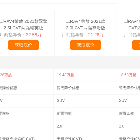
RAV4荣放 2021款双擎
RAV4荣放 2021款
RAV4
2.5LCVT两驱精英版
2.0LCVT两驱尊贵版
CVT
厂商指导价：
22.58万
厂商指导价：
21.28万
厂商指
获取底价
获取底价
.28万起
19.48万起
18.68万起
无降价优惠
暂无降价优惠
暂无降价优
V
SUV
SUV
置前驱
前置前驱
前置四驱
2.0
2.0
子无级变速箱(E-CVT)
无级变速(CVT)
无级变速(CV