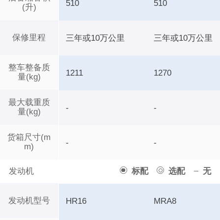
510
510
(升)
保修里程
三年或10万公里
三年或10万公里
整车整备质
1211
1270
量(kg)
最大载重质
-
-
量(kg)
货箱尺寸(m
-
-
m)
发动机
标配
选配
无
发动机型号
HR16
MRA8