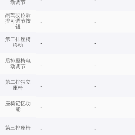
-
-
动调节
副驾驶位后
排可调节按
-
-
钮
第二排座椅
-
-
移动
后排座椅电
-
-
动调节
第二排独立
-
-
座椅
座椅记忆功
-
-
能
第三排座椅
-
-