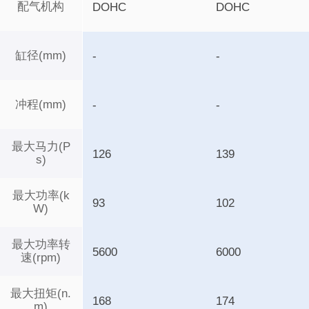
配气机构
DOHC
DOHC
缸径(mm)
-
-
冲程(mm)
-
-
最大马力(P
126
139
s)
最大功率(k
93
102
W)
最大功率转
5600
6000
速(rpm)
最大扭矩(n.
168
174
m)