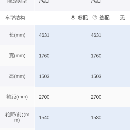
能源类型
汽油
汽油
车型结构
标配
选配
无
长(mm)
4631
4631
宽(mm)
1760
1760
高(mm)
1503
1503
轴距(mm)
2700
2700
轮距(前)(m
1540
1530
m)