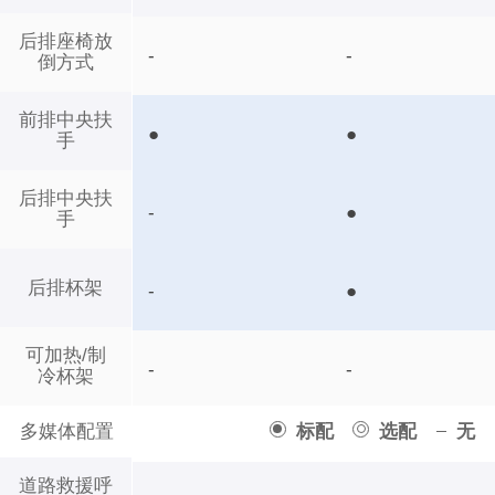
后排座椅放
-
-
倒方式
前排中央扶
●
●
手
后排中央扶
-
●
手
后排杯架
-
●
可加热/制
-
-
冷杯架
多媒体配置
标配
选配
无
道路救援呼