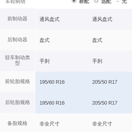
车轮制动
标配
选配
无
前制动器
通风盘式
通风盘式
后制动器
盘式
盘式
驻车制动类
手刹
手刹
型
前轮胎规格
195/60 R16
205/50 R17
后轮胎规格
195/60 R16
205/50 R17
备胎规格
非全尺寸
非全尺寸