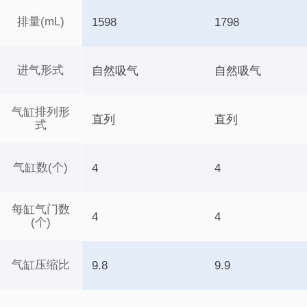
排量(mL)
1598
1798
进气形式
自然吸气
自然吸气
气缸排列形
直列
直列
式
气缸数(个)
4
4
每缸气门数
4
4
(个)
气缸压缩比
9.8
9.9