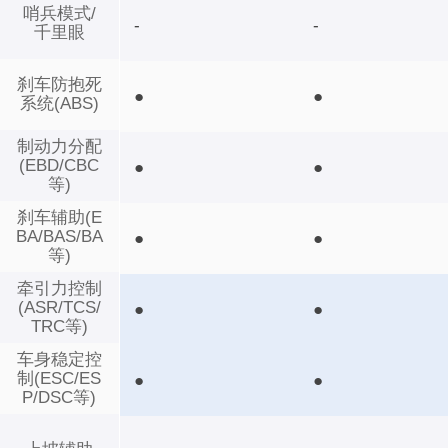
哨兵模式/
-
-
千里眼
刹车防抱死
●
●
系统(ABS)
制动力分配
(EBD/CBC
●
●
等)
刹车辅助(E
BA/BAS/BA
●
●
等)
牵引力控制
(ASR/TCS/
●
●
TRC等)
车身稳定控
制(ESC/ES
●
●
P/DSC等)