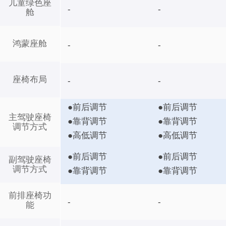
儿童绿色座
-
-
舱
鸿蒙座舱
-
-
座椅布局
-
-
●前后调节
●前后调节
主驾驶座椅
●靠背调节
●靠背调节
调节方式
●高低调节
●高低调节
●前后调节
●前后调节
副驾驶座椅
调节方式
●靠背调节
●靠背调节
前排座椅功
-
-
能