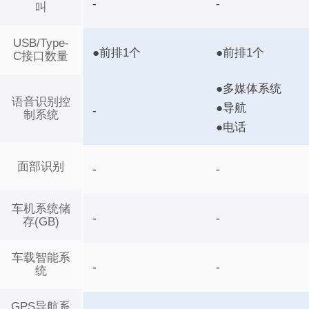
-
-
叫
USB/Type-
●前排1个
●前排1个
C接口数量
●多媒体系统
语音识别控
●导航
-
制系统
●电话
面部识别
-
-
车机系统储
-
-
存(GB)
车载智能系
-
-
统
GPS导航系