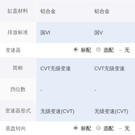
缸盖材料
铝合金
铝合金
排放标准
国VI
国V
变速器
标配
选配
无
简称
CVT无级变速
CVT无级变速
挡位数
-
-
变速器形式
无级变速(CVT)
无级变速(CVT)
底盘转向
标配
选配
无