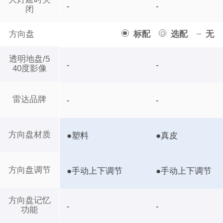
-
-
闭
方向盘
标配
选配
无
透明地盘/5
-
-
40度影像
雷达品牌
-
-
方向盘材质
●塑料
●真皮
方向盘调节
●手动上下调节
●手动上下调节
方向盘记忆
-
-
功能