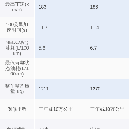
最高车速(k
183
186
m/h)
100公里加
11.7
11.4
速时间(s)
NEDC综合
油耗(L/100
5.6
6.7
km)
最低荷电状
态油耗(L/1
-
-
00km)
整车整备质
1211
1270
量(kg)
保修里程
三年或10万公里
三年或10万公里