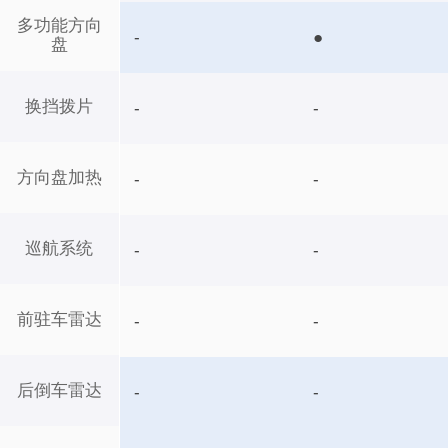
多功能方向
-
●
盘
换挡拨片
-
-
方向盘加热
-
-
巡航系统
-
-
前驻车雷达
-
-
后倒车雷达
-
-