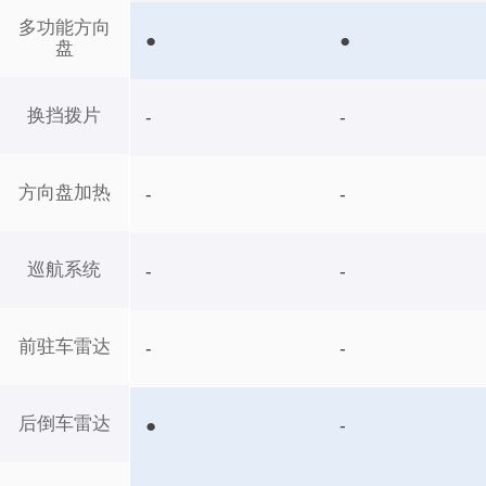
多功能方向
●
●
盘
换挡拨片
-
-
方向盘加热
-
-
巡航系统
-
-
前驻车雷达
-
-
后倒车雷达
●
-