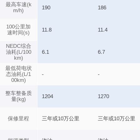
最高车速(k
190
186
m/h)
100公里加
11.8
11.4
速时间(s)
NEDC综合
油耗(L/100
6.1
6.7
km)
最低荷电状
态油耗(L/1
-
-
00km)
整车整备质
1204
1270
量(kg)
保修里程
三年或10万公里
三年或10万公里