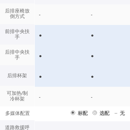
后排座椅放
-
-
倒方式
前排中央扶
●
●
手
后排中央扶
●
●
手
后排杯架
●
●
可加热/制
-
-
冷杯架
多媒体配置
标配
选配
无
道路救援呼