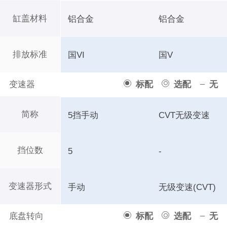
缸盖材料
铝合金
铝合金
排放标准
国VI
国V
变速器
标配
选配
无
简称
5挡手动
CVT无级变速
挡位数
5
-
变速器形式
手动
无级变速(CVT)
底盘转向
标配
选配
无