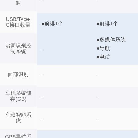
-
-
叫
USB/Type-
●前排1个
●前排1个
C接口数量
●多媒体系统
语音识别控
●导航
-
制系统
●电话
面部识别
-
-
车机系统储
-
-
存(GB)
车载智能系
-
-
统
GPS导航系