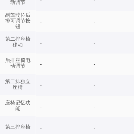
-
-
动调节
副驾驶位后
排可调节按
-
-
钮
第二排座椅
-
-
移动
后排座椅电
-
-
动调节
第二排独立
-
-
座椅
座椅记忆功
-
-
能
第三排座椅
-
-