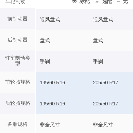
车轮制动
标配
选配
无
前制动器
通风盘式
通风盘式
后制动器
盘式
盘式
驻车制动类
手刹
手刹
型
前轮胎规格
195/60 R16
205/50 R17
后轮胎规格
195/60 R16
205/50 R17
备胎规格
非全尺寸
非全尺寸