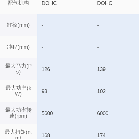
配气机构
DOHC
DOHC
缸径(mm)
-
-
冲程(mm)
-
-
最大马力(P
126
139
s)
最大功率(k
93
102
W)
最大功率转
5600
6000
速(rpm)
最大扭矩(n.
168
174
m)