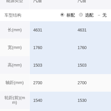
能源类型
汽油
汽油
车型结构
标配
选配
无
长(mm)
4631
4631
宽(mm)
1760
1760
高(mm)
1503
1503
轴距(mm)
2700
2700
轮距(前)(m
1540
1530
m)