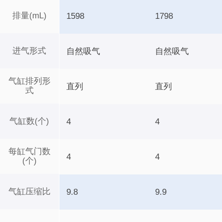
排量(mL)
1598
1798
进气形式
自然吸气
自然吸气
气缸排列形
直列
直列
式
气缸数(个)
4
4
每缸气门数
4
4
(个)
气缸压缩比
9.8
9.9