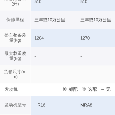
510
510
(升)
保修里程
三年或10万公里
三年或10万公里
整车整备质
1204
1270
量(kg)
最大载重质
-
-
量(kg)
货箱尺寸(m
-
-
m)
发动机
标配
选配
无
发动机型号
HR16
MRA8