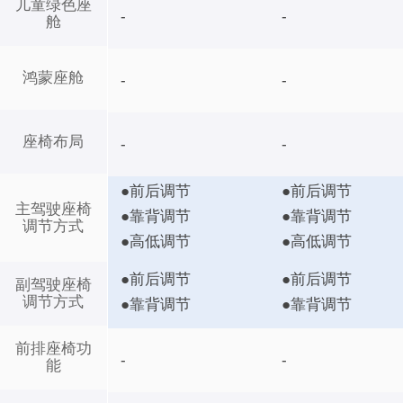
儿童绿色座
-
-
舱
鸿蒙座舱
-
-
座椅布局
-
-
●前后调节
●前后调节
主驾驶座椅
●靠背调节
●靠背调节
调节方式
●高低调节
●高低调节
●前后调节
●前后调节
副驾驶座椅
调节方式
●靠背调节
●靠背调节
前排座椅功
-
-
能