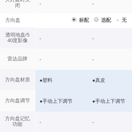
-
-
闭
方向盘
标配
选配
无
透明地盘/5
-
-
40度影像
雷达品牌
-
-
方向盘材质
●塑料
●真皮
方向盘调节
●手动上下调节
●手动上下调节
方向盘记忆
-
-
功能