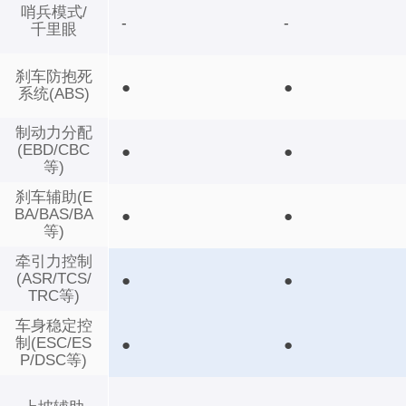
哨兵模式/
-
-
千里眼
刹车防抱死
●
●
系统(ABS)
制动力分配
(EBD/CBC
●
●
等)
刹车辅助(E
BA/BAS/BA
●
●
等)
牵引力控制
(ASR/TCS/
●
●
TRC等)
车身稳定控
制(ESC/ES
●
●
P/DSC等)