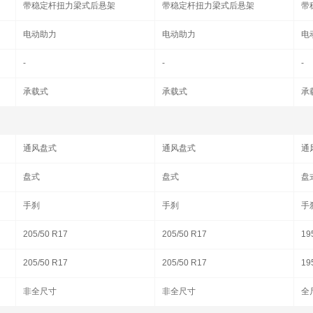
带稳定杆扭力梁式后悬架
带稳定杆扭力梁式后悬架
带
电动助力
电动助力
电
-
-
-
承载式
承载式
承
通风盘式
通风盘式
通
盘式
盘式
盘
手刹
手刹
手
205/50 R17
205/50 R17
19
205/50 R17
205/50 R17
19
非全尺寸
非全尺寸
全