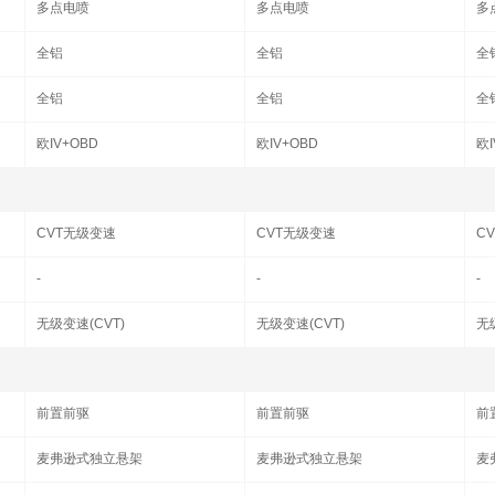
多点电喷
多点电喷
多
全铝
全铝
全
全铝
全铝
全
欧IV+OBD
欧IV+OBD
欧I
CVT无级变速
CVT无级变速
C
-
-
-
无级变速(CVT)
无级变速(CVT)
无
前置前驱
前置前驱
前
麦弗逊式独立悬架
麦弗逊式独立悬架
麦