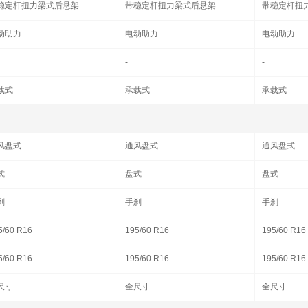
稳定杆扭力梁式后悬架
带稳定杆扭力梁式后悬架
带稳定杆扭
动助力
电动助力
电动助力
-
-
载式
承载式
承载式
风盘式
通风盘式
通风盘式
式
盘式
盘式
刹
手刹
手刹
5/60 R16
195/60 R16
195/60 R16
5/60 R16
195/60 R16
195/60 R16
尺寸
全尺寸
全尺寸