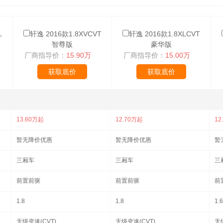
L
轩逸 2016款1.8XVCVT
轩逸 2016款1.8XLCVT
智尊版
豪华版
厂商指导价：
15.90万
厂商指导价：
15.00万
获取底价
获取底价
13.60万起
12.70万起
12
暂无降价优惠
暂无降价优惠
暂
三厢车
三厢车
三
前置前驱
前置前驱
前
1.8
1.8
1.6
无级变速(CVT)
无级变速(CVT)
无