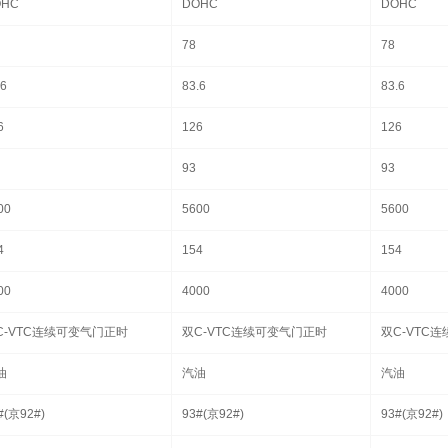
OHC
DOHC
DOHC
78
78
.6
83.6
83.6
6
126
126
93
93
00
5600
5600
4
154
154
00
4000
4000
C-VTC连续可变气门正时
双C-VTC连续可变气门正时
双C-VTC
油
汽油
汽油
#(京92#)
93#(京92#)
93#(京92#)