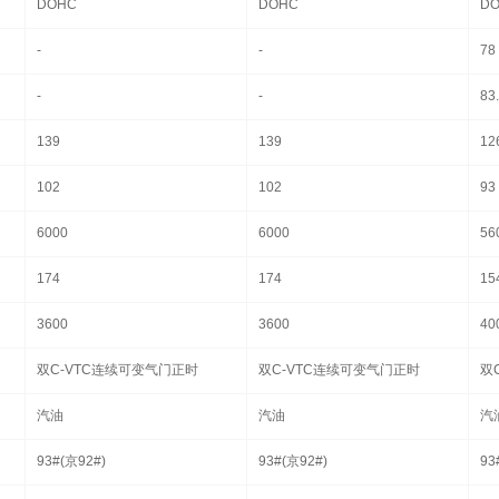
DOHC
DOHC
D
-
-
78
-
-
83
139
139
12
102
102
93
6000
6000
56
174
174
15
3600
3600
40
双C-VTC连续可变气门正时
双C-VTC连续可变气门正时
双
汽油
汽油
汽
93#(京92#)
93#(京92#)
93