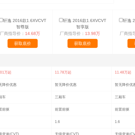
轩逸 2016款1.6XVCVT
轩逸 2016款1.6XVCVT
轩逸 2
智尊版
智享版
厂商指导价：
14.68万
厂商指导价：
13.98万
厂商指
获取底价
获取底价
.01万起
11.78万起
11.48万起
无降价优惠
暂无降价优惠
暂无降价优
厢车
三厢车
三厢车
置前驱
前置前驱
前置前驱
1.6
1.6
级变速(CVT)
无级变速(CVT)
无级变速(CV