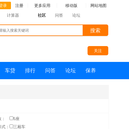
登录
注册
更多应用
移动版
网站地图
计算器
社区
问答
论坛
搜索
关注
车贷
排行
问答
论坛
保养
数：
5座
形式：
三厢车