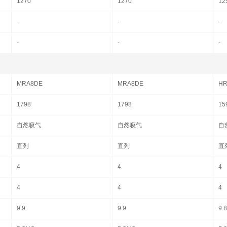
1270
1270
12
-
-
-
-
-
-
MRA8DE
MRA8DE
HR
1798
1798
15
自然吸气
自然吸气
自
直列
直列
直
4
4
4
4
4
4
9.9
9.9
9.8