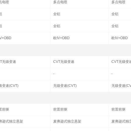
点电喷
多点电喷
多点电喷
铝
全铝
全铝
铝
全铝
全铝
V+OBD
欧IV+OBD
欧IV+OBD
VT无级变速
CVT无级变速
CVT无级变
-
-
级变速(CVT)
无级变速(CVT)
无级变速(CV
置前驱
前置前驱
前置前驱
弗逊式独立悬架
麦弗逊式独立悬架
麦弗逊式独