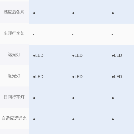
感应后备厢
●
●
●
车顶行李架
-
-
-
远光灯
●LED
●LED
●LED
近光灯
●LED
●LED
●LED
日间行车灯
●
●
●
自适应远近光
●
●
●