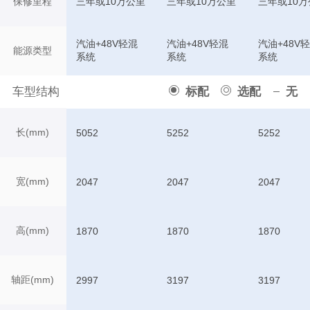
保修里程
三年或10万公里
三年或10万公里
三年或10万
汽油+48V轻混
汽油+48V轻混
汽油+48V
能源类型
系统
系统
系统
车型结构
标配
选配
无
长(mm)
5052
5252
5252
宽(mm)
2047
2047
2047
高(mm)
1870
1870
1870
轴距(mm)
2997
3197
3197