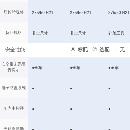
后轮胎规格
275/50 R21
275/50 R21
275/50 R21
备胎规格
非全尺寸
非全尺寸
补胎工具
安全性能
标配
选配
无
安全带未系警
●全车
●全车
●全车
告提示
电子防盗系统
●
●
●
车内中控锁
●
●
●
无钥匙启动
●
●
●