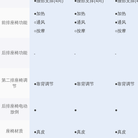
●腰部支撑(4向)
●腰部支撑(4向)
●腰部支撑(4
●加热
●加热
●加热
○通风
●通风
●通风
前排座椅功能
○按摩
○按摩
○按摩
后排座椅功能
-
-
-
第二排座椅调
●靠背调节
●靠背调节
●靠背调节
节
后排座椅电动
●
●
●
放倒
座椅材质
●真皮
●真皮
●真皮