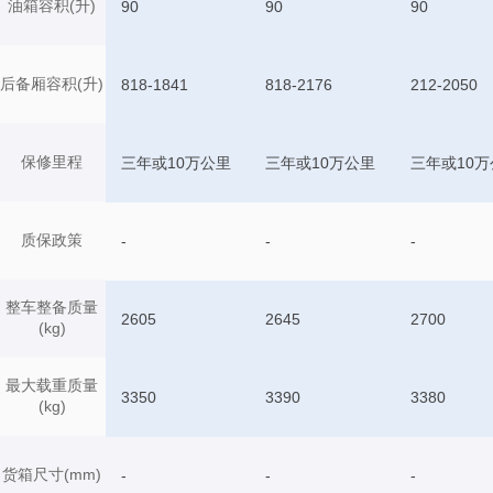
油箱容积(升)
90
90
90
后备厢容积(升)
818-1841
818-2176
212-2050
保修里程
三年或10万公里
三年或10万公里
三年或10万
质保政策
-
-
-
整车整备质量
2605
2645
2700
(kg)
最大载重质量
3350
3390
3380
(kg)
货箱尺寸(mm)
-
-
-