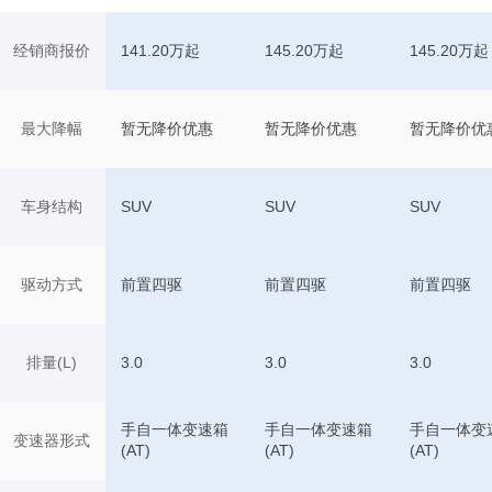
经销商报价
141.20万起
145.20万起
145.20万起
最大降幅
暂无降价优惠
暂无降价优惠
暂无降价优
车身结构
SUV
SUV
SUV
驱动方式
前置四驱
前置四驱
前置四驱
排量(L)
3.0
3.0
3.0
手自一体变速箱
手自一体变速箱
手自一体变
变速器形式
(AT)
(AT)
(AT)