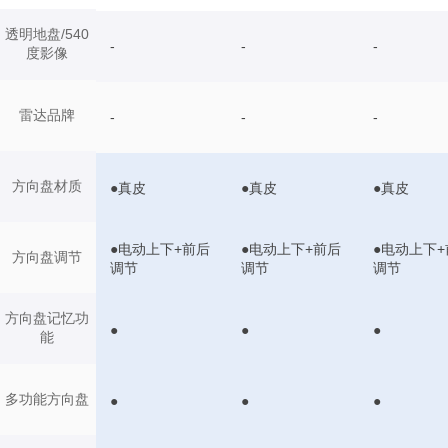
透明地盘/540
-
-
-
度影像
雷达品牌
-
-
-
方向盘材质
●真皮
●真皮
●真皮
●电动上下+前后
●电动上下+前后
●电动上下+
方向盘调节
调节
调节
调节
方向盘记忆功
●
●
●
能
多功能方向盘
●
●
●