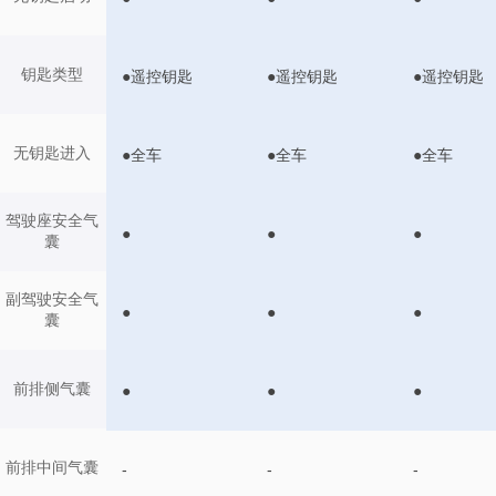
钥匙类型
●遥控钥匙
●遥控钥匙
●遥控钥匙
无钥匙进入
●全车
●全车
●全车
驾驶座安全气
●
●
●
囊
副驾驶安全气
●
●
●
囊
前排侧气囊
●
●
●
前排中间气囊
-
-
-