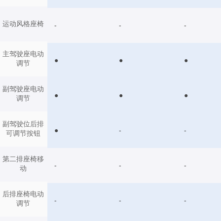
运动风格座椅
-
-
-
主驾驶座电动
●
●
●
调节
副驾驶座电动
●
●
●
调节
副驾驶位后排
●
-
-
可调节按钮
第二排座椅移
-
-
-
动
后排座椅电动
-
-
-
调节