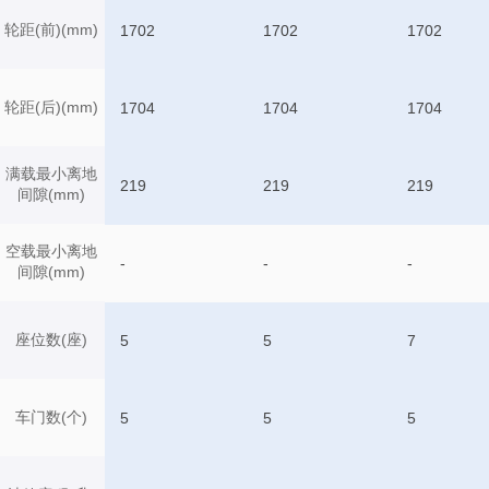
轮距(前)(mm)
1702
1702
1702
轮距(后)(mm)
1704
1704
1704
满载最小离地
219
219
219
间隙(mm)
空载最小离地
-
-
-
间隙(mm)
座位数(座)
5
5
7
车门数(个)
5
5
5