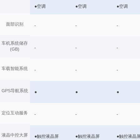
●空调
●空调
●空调
面部识别
-
-
-
车机系统储存
-
-
-
(GB)
车载智能系统
-
-
-
GPS导航系统
●
●
●
定位互动服务
-
-
-
液晶中控大屏
●触控液晶屏
●触控液晶屏
●触控液晶