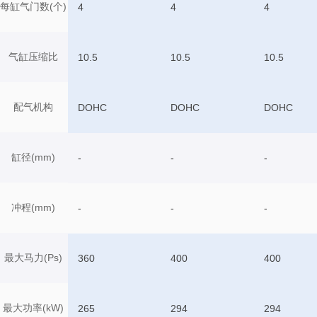
每缸气门数(个)
4
4
4
气缸压缩比
10.5
10.5
10.5
配气机构
DOHC
DOHC
DOHC
缸径(mm)
-
-
-
冲程(mm)
-
-
-
最大马力(Ps)
360
400
400
最大功率(kW)
265
294
294