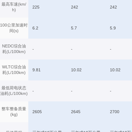
最高车速(km/
225
242
242
h)
100公里加速时
6.2
5.7
5.9
间(s)
NEDC综合油
-
-
-
耗(L/100km)
WLTC综合油
9.81
10.02
10.02
耗(L/100km)
最低荷电状态
-
-
-
油耗(L/100km)
整车整备质量
2605
2645
2700
(kg)