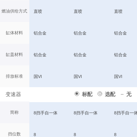
燃油供给方式
直喷
直喷
直喷
缸体材料
铝合金
铝合金
铝合金
缸盖材料
铝合金
铝合金
铝合金
排放标准
国VI
国VI
国VI
变速器
标配
选配
无
简称
8挡手自一体
8挡手自一体
8挡手自一
挡位数
8
8
8