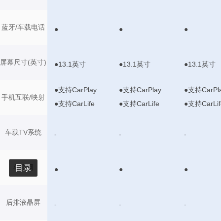
蓝牙/车载电话
●
●
●
屏幕尺寸(英寸)
●13.1英寸
●13.1英寸
●13.1英寸
●支持CarPlay
●支持CarPlay
●支持CarPl
手机互联/映射
●支持CarLife
●支持CarLife
●支持CarLif
车载TV系统
-
-
-
目录
车联网
●
●
●
后排液晶屏
-
-
-