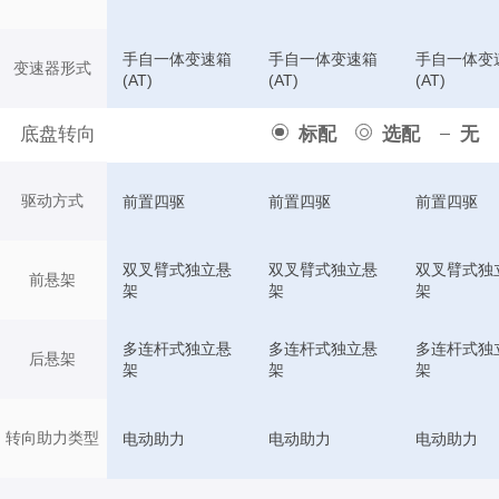
手自一体变速箱
手自一体变速箱
手自一体变
变速器形式
(AT)
(AT)
(AT)
底盘转向
标配
选配
无
驱动方式
前置四驱
前置四驱
前置四驱
双叉臂式独立悬
双叉臂式独立悬
双叉臂式独
前悬架
架
架
架
多连杆式独立悬
多连杆式独立悬
多连杆式独
后悬架
架
架
架
转向助力类型
电动助力
电动助力
电动助力