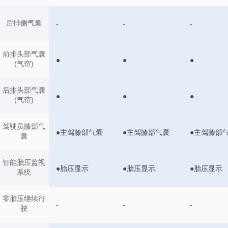
后排侧气囊
-
-
-
前排头部气囊
●
●
●
(气帘)
后排头部气囊
●
●
●
(气帘)
驾驶员膝部气
●主驾膝部气囊
●主驾膝部气囊
●主驾膝部
囊
智能胎压监视
●胎压显示
●胎压显示
●胎压显示
系统
零胎压继续行
-
-
-
驶