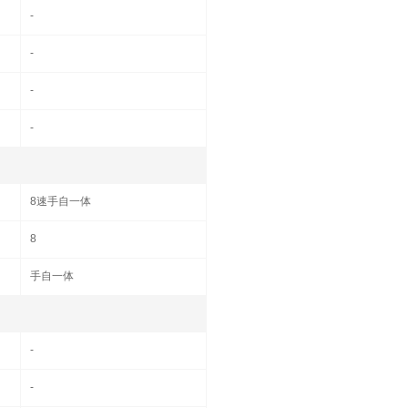
-
-
-
-
8速手自一体
8
手自一体
-
-