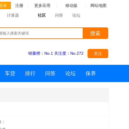
登录
注册
更多应用
移动版
网站地图
计算器
社区
问答
论坛
搜索
销量榜：
No.1
关注度：
No.272
关注
车贷
排行
问答
论坛
保养
数：