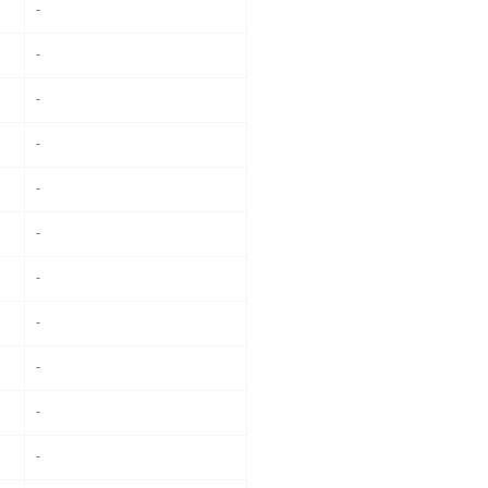
-
-
-
-
-
-
-
-
-
-
-