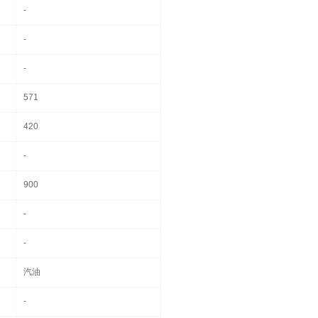
-
-
-
571
420
-
900
-
-
汽油
-