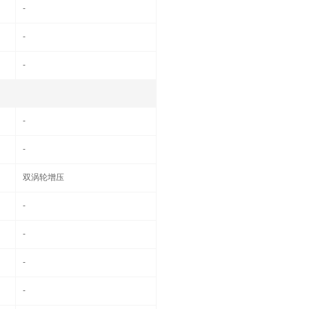
-
-
-
-
-
双涡轮增压
-
-
-
-