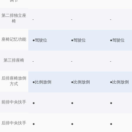
第二排独立座
-
-
-
椅
座椅记忆功能
●驾驶位
●驾驶位
●驾驶位
第三排座椅
-
-
-
后排座椅放倒
●比例放倒
●比例放倒
●比例放倒
方式
前排中央扶手
●
●
●
后排中央扶手
●
●
●