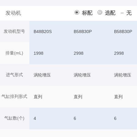
发动机
标配
选配
无
发动机型号
B48B20S
B58B30P
B58B30P
排量(mL)
1998
2998
2998
进气形式
涡轮增压
涡轮增压
涡轮增压
气缸排列形式
直列
直列
直列
气缸数(个)
4
6
6