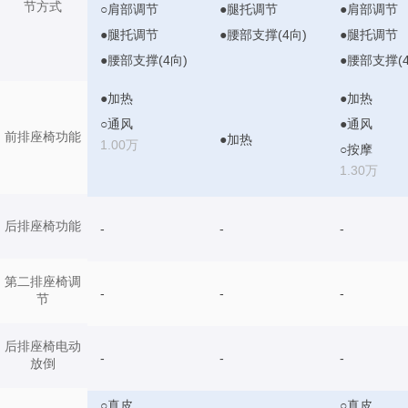
节方式
○肩部调节
●腿托调节
●肩部调节
●腿托调节
●腰部支撑(4向)
●腿托调节
●腰部支撑(4向)
●腰部支撑(4
●加热
●加热
○通风
●通风
前排座椅功能
●加热
1.00万
○按摩
1.30万
后排座椅功能
-
-
-
第二排座椅调
-
-
-
节
后排座椅电动
-
-
-
放倒
○真皮
○真皮