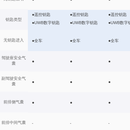
●遥控钥匙
●遥控钥匙
●遥控钥匙
钥匙类型
●UWB数字钥匙
●UWB数字钥匙
●UWB数字
无钥匙进入
●全车
●全车
●全车
驾驶座安全气
●
●
●
囊
副驾驶安全气
●
●
●
囊
前排侧气囊
●
●
●
前排中间气囊
-
-
-