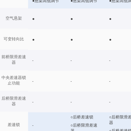
●悬架高低调节
●悬架高低调节
●悬架高低
空气悬架
●
●
●
可变转向比
●
●
●
前桥限滑差速
-
-
-
器
中央差速器锁
-
-
-
止功能
后桥限滑差速
-
-
-
器
○后桥差速锁
○后桥限滑
器
差速锁
○后桥限滑差速
-
器
○后桥差速