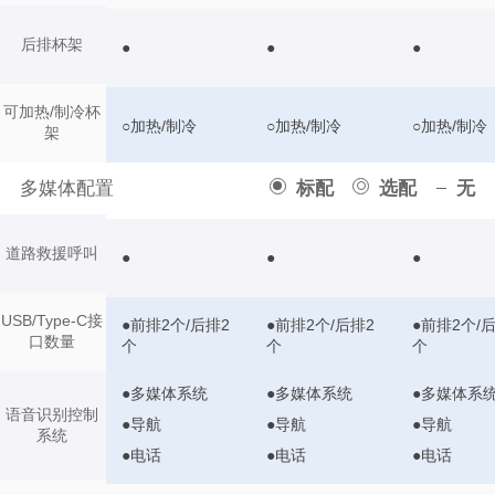
后排杯架
●
●
●
可加热/制冷杯
○加热/制冷
○加热/制冷
○加热/制冷
架
多媒体配置
标配
选配
无
道路救援呼叫
●
●
●
USB/Type-C接
●前排2个/后排2
●前排2个/后排2
●前排2个/
口数量
个
个
个
●多媒体系统
●多媒体系统
●多媒体系
语音识别控制
●导航
●导航
●导航
系统
●电话
●电话
●电话