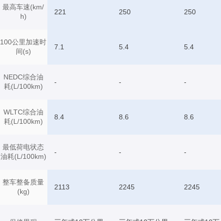
最高车速(km/
221
250
250
h)
100公里加速时
7.1
5.4
5.4
间(s)
NEDC综合油
-
-
-
耗(L/100km)
WLTC综合油
8.4
8.6
8.6
耗(L/100km)
最低荷电状态
-
-
-
油耗(L/100km)
整车整备质量
2113
2245
2245
(kg)