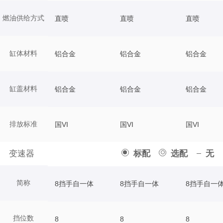
燃油供给方式
直喷
直喷
直喷
缸体材料
铝合金
铝合金
铝合金
缸盖材料
铝合金
铝合金
铝合金
排放标准
国VI
国VI
国VI
变速器
标配
选配
无
简称
8挡手自一体
8挡手自一体
8挡手自一
挡位数
8
8
8