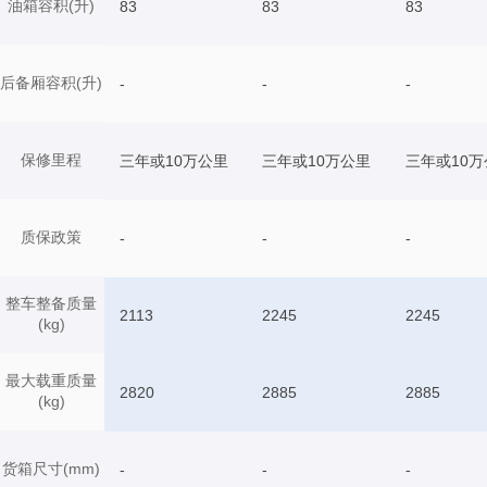
油箱容积(升)
83
83
83
后备厢容积(升)
-
-
-
保修里程
三年或10万公里
三年或10万公里
三年或10万
质保政策
-
-
-
整车整备质量
2113
2245
2245
(kg)
最大载重质量
2820
2885
2885
(kg)
货箱尺寸(mm)
-
-
-