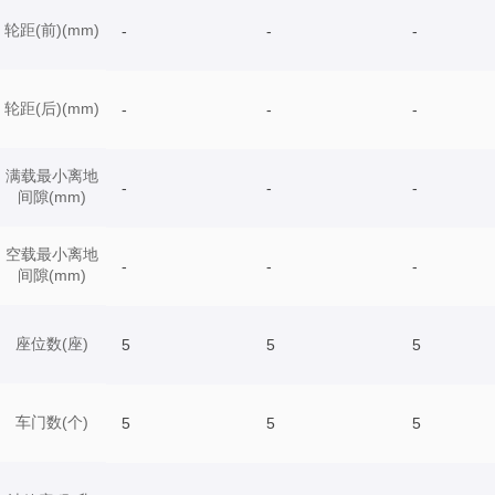
轮距(前)(mm)
-
-
-
轮距(后)(mm)
-
-
-
满载最小离地
-
-
-
间隙(mm)
空载最小离地
-
-
-
间隙(mm)
座位数(座)
5
5
5
车门数(个)
5
5
5