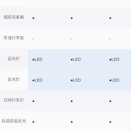
感应后备厢
●
●
●
车顶行李架
-
-
-
远光灯
●LED
●LED
●LED
近光灯
●LED
●LED
●LED
日间行车灯
●
●
●
自适应远近光
●
●
●