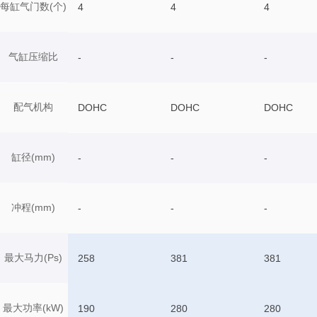
每缸气门数(个)
4
4
4
气缸压缩比
-
-
-
配气机构
DOHC
DOHC
DOHC
缸径(mm)
-
-
-
冲程(mm)
-
-
-
最大马力(Ps)
258
381
381
最大功率(kW)
190
280
280