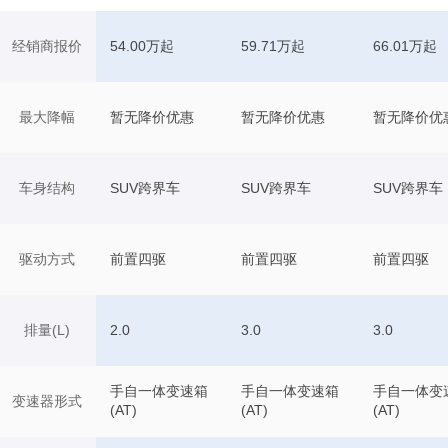
经销商报价
54.00万起
59.71万起
66.01万起
最大降幅
暂无降价优惠
暂无降价优惠
暂无降价优
车身结构
SUV跨界车
SUV跨界车
SUV跨界车
驱动方式
前置四驱
前置四驱
前置四驱
排量(L)
2.0
3.0
3.0
手自一体变速箱
手自一体变速箱
手自一体变
变速器形式
(AT)
(AT)
(AT)