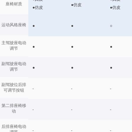
座椅材质
●仿皮
●仿皮
●仿皮
运动风格座椅
●
●
○
主驾驶座电动
●
●
●
调节
副驾驶座电动
●
●
●
调节
副驾驶位后排
-
-
-
可调节按钮
第二排座椅移
-
-
-
动
后排座椅电动
-
-
-
调节