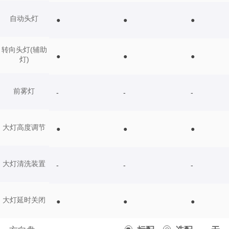
自动头灯
●
●
●
转向头灯(辅助
●
●
●
灯)
前雾灯
-
-
-
大灯高度调节
●
●
●
大灯清洗装置
-
-
-
大灯延时关闭
●
●
●