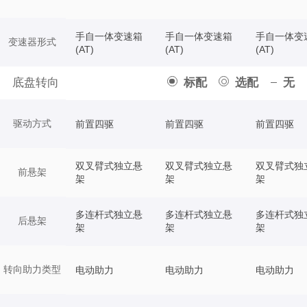
手自一体变速箱
手自一体变速箱
手自一体变
变速器形式
(AT)
(AT)
(AT)
底盘转向
标配
选配
无
驱动方式
前置四驱
前置四驱
前置四驱
双叉臂式独立悬
双叉臂式独立悬
双叉臂式独
前悬架
架
架
架
多连杆式独立悬
多连杆式独立悬
多连杆式独
后悬架
架
架
架
转向助力类型
电动助力
电动助力
电动助力