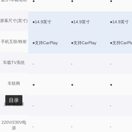
●
●
●
屏幕尺寸(英寸)
●14.9英寸
●14.9英寸
●14.9英寸
手机互联/映射
●支持CarPlay
●支持CarPlay
●支持CarPl
车载TV系统
-
-
-
车联网
●
●
●
目录
后排液晶屏
-
-
-
220V/230V电
-
-
-
源