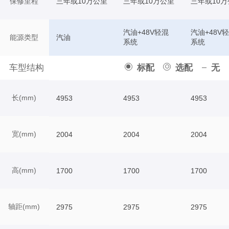
保修里程
三年或10万公里
三年或10万公里
三年或10万
汽油+48V轻混
汽油+48V
能源类型
汽油
系统
系统
车型结构
标配
选配
无
长(mm)
4953
4953
4953
宽(mm)
2004
2004
2004
高(mm)
1700
1700
1700
轴距(mm)
2975
2975
2975