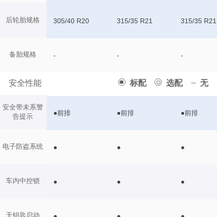
后轮胎规格
305/40 R20
315/35 R21
315/35 R21
备胎规格
-
-
-
安全性能
标配
选配
无
安全带未系警
●前排
●前排
●前排
告提示
电子防盗系统
●
●
●
车内中控锁
●
●
●
无钥匙启动
●
●
●