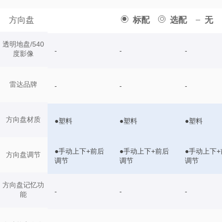
方向盘
标配
选配
无
透明地盘/540
-
-
-
度影像
雷达品牌
-
-
-
方向盘材质
●塑料
●塑料
●塑料
●手动上下+前后
●手动上下+前后
●手动上下+
方向盘调节
调节
调节
调节
方向盘记忆功
-
-
-
能