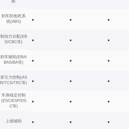
眼
刹车防抱死系
●
●
●
统(ABS)
制动力分配(EB
●
●
●
D/CBC等)
刹车辅助(EBA/
●
●
●
BAS/BA等)
牵引力控制(AS
●
●
●
R/TCS/TRC等)
车身稳定控制
(ESC/ESP/DS
●
●
●
C等)
上坡辅助
●
●
●