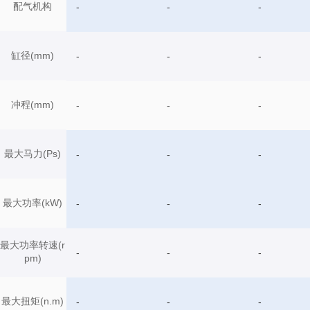
配气机构
-
-
-
缸径(mm)
-
-
-
冲程(mm)
-
-
-
最大马力(Ps)
-
-
-
最大功率(kW)
-
-
-
最大功率转速(r
-
-
-
pm)
最大扭矩(n.m)
-
-
-