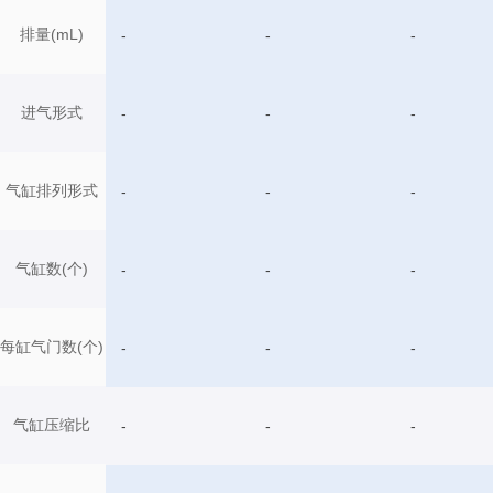
排量(mL)
-
-
-
进气形式
-
-
-
气缸排列形式
-
-
-
气缸数(个)
-
-
-
每缸气门数(个)
-
-
-
气缸压缩比
-
-
-