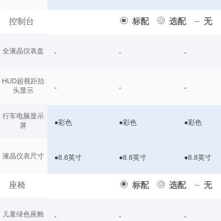
控制台
标配
选配
无
全液晶仪表盘
-
-
-
HUD超视距抬
-
-
-
头显示
行车电脑显示
●彩色
●彩色
●彩色
屏
液晶仪表尺寸
●8.8英寸
●8.8英寸
●8.8英寸
座椅
标配
选配
无
儿童绿色座舱
-
-
-