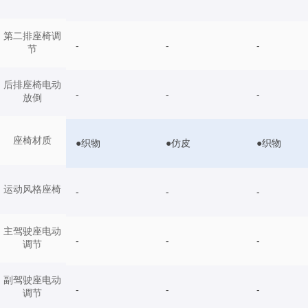
第二排座椅调
-
-
-
节
后排座椅电动
-
-
-
放倒
座椅材质
●织物
●仿皮
●织物
运动风格座椅
-
-
-
主驾驶座电动
-
-
-
调节
副驾驶座电动
-
-
-
调节