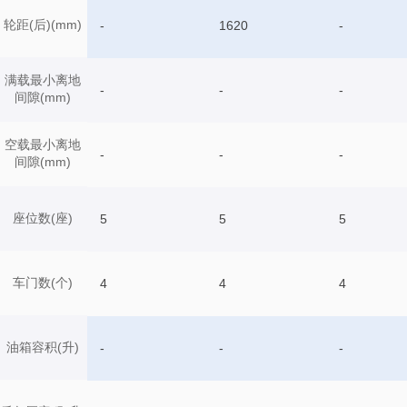
轮距(后)(mm)
-
1620
-
满载最小离地
-
-
-
间隙(mm)
空载最小离地
-
-
-
间隙(mm)
座位数(座)
5
5
5
车门数(个)
4
4
4
油箱容积(升)
-
-
-