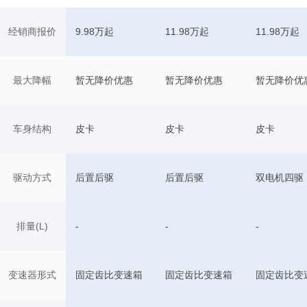
经销商报价
9.98万起
11.98万起
11.98万起
最大降幅
暂无降价优惠
暂无降价优惠
暂无降价优
车身结构
皮卡
皮卡
皮卡
驱动方式
后置后驱
后置后驱
双电机四驱
排量(L)
-
-
-
变速器形式
固定齿比变速箱
固定齿比变速箱
固定齿比变