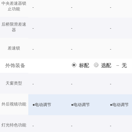
中央差速器锁
-
-
-
止功能
后桥限滑差速
-
-
-
器
差速锁
-
-
-
外饰装备
标配
选配
无
天窗类型
-
-
-
外后视镜功能
●电动调节
●电动调节
●电动调节
灯光特色功能
-
-
-