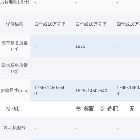
后备厢容积(升)
-
-
-
保修里程
四年或10万公里
四年或10万公里
四年或10万
整车整备质量
-
1970
-
(kg)
最大载重质量
-
-
-
(kg)
1765×1450×54
1765×1450
货箱尺寸(mm)
1525x1450x540
0
0
发动机
标配
选配
无
发动机型号
-
-
-