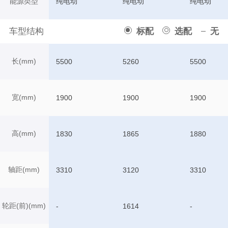
能源类型
纯电动
纯电动
纯电动
车型结构
标配
选配
无
长(mm)
5500
5260
5500
宽(mm)
1900
1900
1900
高(mm)
1830
1865
1880
轴距(mm)
3310
3120
3310
轮距(前)(mm)
-
1614
-