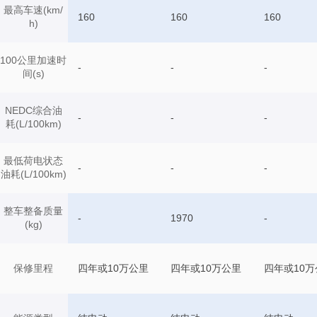
最高车速(km/
160
160
160
h)
100公里加速时
-
-
-
间(s)
NEDC综合油
-
-
-
耗(L/100km)
最低荷电状态
-
-
-
油耗(L/100km)
整车整备质量
-
1970
-
(kg)
保修里程
四年或10万公里
四年或10万公里
四年或10万