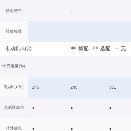
缸盖材料
-
-
-
排放标准
-
-
-
电动机/电池
标配
选配
无
快充电量(%)
-
-
-
电动机(Ps)
245
245
381
电池预加热
●
●
●
对外放电
●
●
●