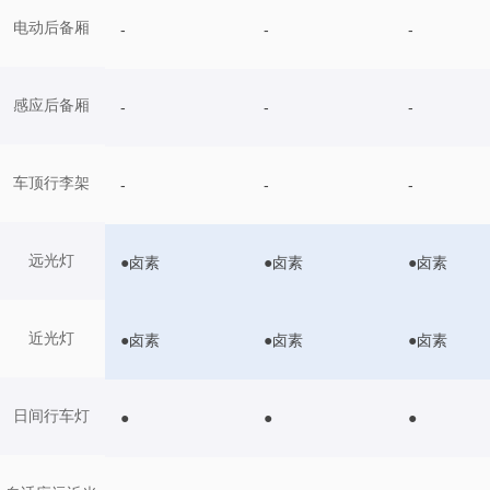
电动后备厢
-
-
-
感应后备厢
-
-
-
车顶行李架
-
-
-
远光灯
●卤素
●卤素
●卤素
近光灯
●卤素
●卤素
●卤素
日间行车灯
●
●
●