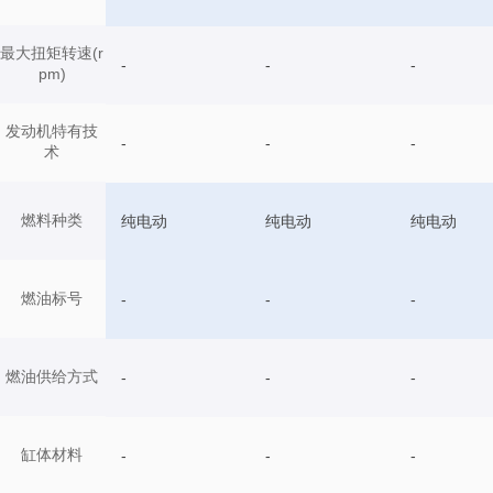
最大扭矩转速(r
-
-
-
pm)
发动机特有技
-
-
-
术
燃料种类
纯电动
纯电动
纯电动
燃油标号
-
-
-
燃油供给方式
-
-
-
缸体材料
-
-
-