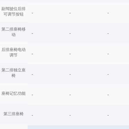
副驾驶位后排
-
-
-
可调节按钮
第二排座椅移
-
-
-
动
后排座椅电动
-
-
-
调节
第二排独立座
-
-
-
椅
座椅记忆功能
-
-
-
第三排座椅
-
-
-