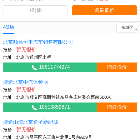
+对比
询最低价
4S店
东城区
北京顺昌恒丰汽车销售有限公司
暂无报价
报价:
地址：北京市通州区土桥
18811774274
询最低价
捷途北京中汽体验店
暂无报价
报价:
地址：北京市顺义区高丽营镇东马各庄村委会西南500米
18513859671
询最低价
捷途山海北京途圣新能源
暂无报价
报价:
地址：北京市昌平区东三旗村北甲1号内A09号