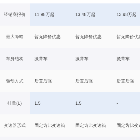
经销商报价
11.98万起
13.48万起
13.98万起
最大降幅
暂无降价优惠
暂无降价优惠
暂无降价优
车身结构
掀背车
掀背车
掀背车
驱动方式
后置后驱
后置后驱
后置后驱
排量(L)
1.5
1.5
-
变速器形式
固定齿比变速箱
固定齿比变速箱
固定齿比变