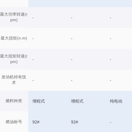
最大功率转速(r
-
-
-
pm)
最大扭矩(n.m)
-
-
-
最大扭矩转速(r
-
-
-
pm)
发动机特有技
-
-
-
术
燃料种类
增程式
增程式
纯电动
燃油标号
92#
92#
-