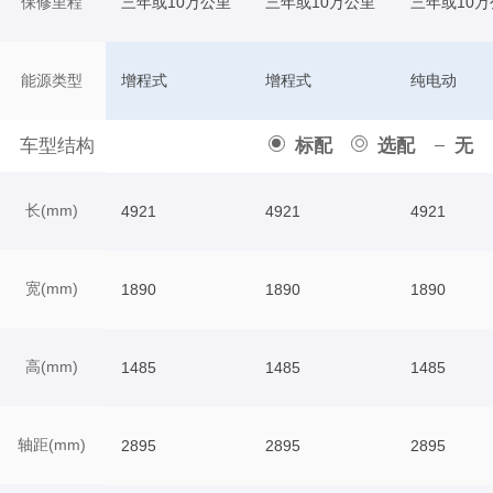
保修里程
三年或10万公里
三年或10万公里
三年或10万
能源类型
增程式
增程式
纯电动
车型结构
标配
选配
无
长(mm)
4921
4921
4921
宽(mm)
1890
1890
1890
高(mm)
1485
1485
1485
轴距(mm)
2895
2895
2895