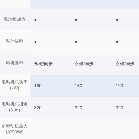
电池预加热
●
●
●
对外放电
●
●
●
电机类型
永磁/同步
永磁/同步
永磁/同步
电动机总功率
160
160
190
(kW)
电动机总扭矩
320
320
320
(N.m)
前电动机最大
-
-
-
功率(kW)