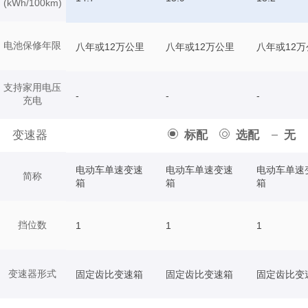
(kWh/100km)
电池保修年限
八年或12万公里
八年或12万公里
八年或12万
支持家用电压
-
-
-
充电
变速器
标配
选配
无
电动车单速变速
电动车单速变速
电动车单速
简称
箱
箱
箱
挡位数
1
1
1
变速器形式
固定齿比变速箱
固定齿比变速箱
固定齿比变