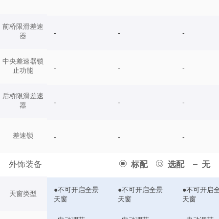
前桥限滑差速
-
-
-
器
中央差速器锁
-
-
-
止功能
后桥限滑差速
-
-
-
器
差速锁
-
-
-
外饰装备
标配
选配
无
●不可开启全景
●不可开启全景
●不可开启
天窗类型
天窗
天窗
天窗