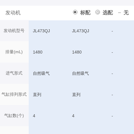
发动机
标配
选配
无
发动机型号
JL473QJ
JL473QJ
-
排量(mL)
1480
1480
-
进气形式
自然吸气
自然吸气
-
气缸排列形式
直列
直列
-
气缸数(个)
4
4
-