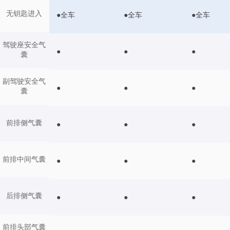
无钥匙进入
●全车
●全车
●全车
驾驶座安全气
●
●
●
囊
副驾驶安全气
●
●
●
囊
前排侧气囊
●
●
●
前排中间气囊
●
●
●
后排侧气囊
●
●
●
前排头部气囊