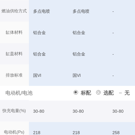
燃油供给方式
多点电喷
多点电喷
-
缸体材料
铝合金
铝合金
-
缸盖材料
铝合金
铝合金
-
排放标准
国VI
国VI
-
电动机/电池
标配
选配
无
快充电量(%)
30-80
30-80
30-80
电动机(Ps)
218
218
258