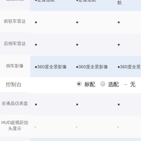
航
前驻车雷达
●
●
●
后倒车雷达
●
●
●
倒车影像
●360度全景影像
●360度全景影像
●360度全
控制台
标配
选配
无
全液晶仪表盘
●
●
●
HUD超视距抬
-
-
-
头显示