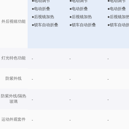
●电动调节
●电动调节
●电动调节
●电动折叠
●电动折叠
●电动折叠
●后视镜加热
●后视镜加热
●后视镜加
外后视镜功能
●锁车自动折叠
●锁车自动折叠
●锁车自动
灯光特色功能
-
-
-
防紫外线
-
-
-
防紫外线/隔热
-
-
-
玻璃
运动外观套件
-
-
-