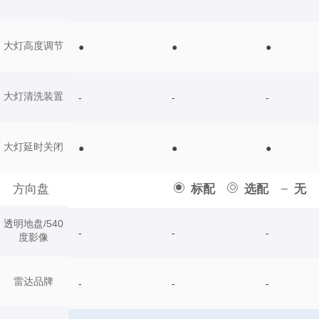
大灯高度调节
●
●
●
大灯清洗装置
-
-
-
大灯延时关闭
●
●
●
方向盘
标配
选配
无
透明地盘/540
-
-
-
度影像
雷达品牌
-
-
-