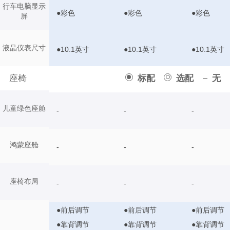
行车电脑显示
●彩色
●彩色
●彩色
屏
液晶仪表尺寸
●10.1英寸
●10.1英寸
●10.1英寸
座椅
标配
选配
无
儿童绿色座舱
-
-
-
鸿蒙座舱
-
-
-
座椅布局
-
-
-
●前后调节
●前后调节
●前后调节
●靠背调节
●靠背调节
●靠背调节