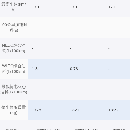
最高车速(km/
170
170
170
h)
100公里加速时
-
-
-
间(s)
NEDC综合油
-
-
-
耗(L/100km)
WLTC综合油
1.3
0.78
-
耗(L/100km)
最低荷电状态
-
-
-
油耗(L/100km)
整车整备质量
1778
1820
1855
(kg)