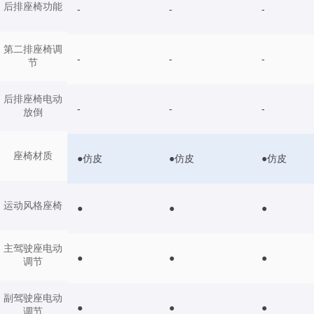
后排座椅功能
-
-
-
第二排座椅调
-
-
-
节
后排座椅电动
-
-
-
放倒
座椅材质
●仿皮
●仿皮
●仿皮
运动风格座椅
●
●
●
主驾驶座电动
●
●
●
调节
副驾驶座电动
●
●
●
调节