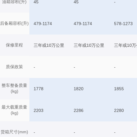
油箱容积(升)
45
45
-
后备厢容积(升)
479-1174
479-1174
578-1273
保修里程
三年或10万公里
三年或10万公里
三年或10万
质保政策
-
-
-
整车整备质量
1778
1820
1855
(kg)
最大载重质量
2203
2286
2280
(kg)
货箱尺寸(mm)
-
-
-