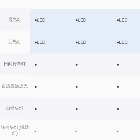
远光灯
●LED
●LED
●LED
近光灯
●LED
●LED
●LED
日间行车灯
●
●
●
自适应远近光
●
●
●
自动头灯
●
●
●
转向头灯(辅助
-
-
-
灯)