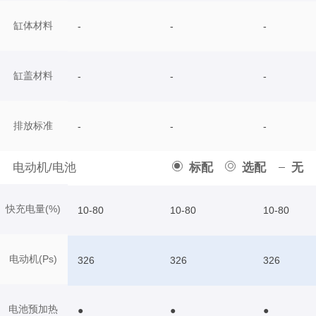
缸体材料
-
-
-
缸盖材料
-
-
-
排放标准
-
-
-
电动机/电池
标配
选配
无
快充电量(%)
10-80
10-80
10-80
电动机(Ps)
326
326
326
电池预加热
●
●
●