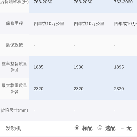
后备厢容积(升)
763-2060
763-2060
763-2060
保修里程
四年或10万公里
四年或10万公里
四年或10万
质保政策
-
-
-
整车整备质量
1885
1930
1895
(kg)
最大载重质量
2320
2320
2320
(kg)
货箱尺寸(mm)
-
-
-
发动机
标配
选配
无