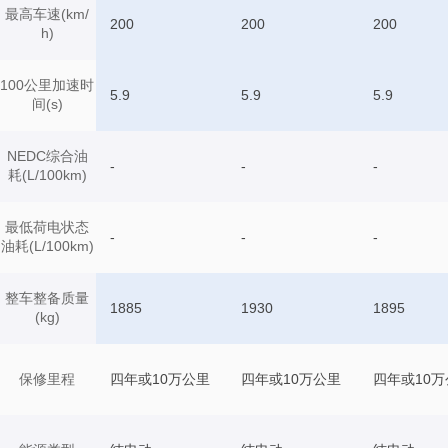
最高车速(km/
200
200
200
h)
100公里加速时
5.9
5.9
5.9
间(s)
NEDC综合油
-
-
-
耗(L/100km)
最低荷电状态
-
-
-
油耗(L/100km)
整车整备质量
1885
1930
1895
(kg)
保修里程
四年或10万公里
四年或10万公里
四年或10万