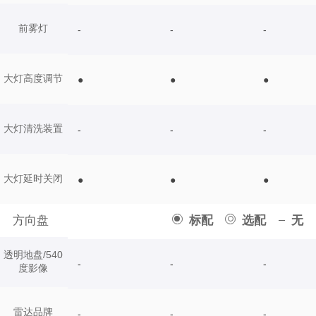
前雾灯
-
-
-
大灯高度调节
●
●
●
大灯清洗装置
-
-
-
大灯延时关闭
●
●
●
方向盘
标配
选配
无
透明地盘/540
-
-
-
度影像
雷达品牌
-
-
-