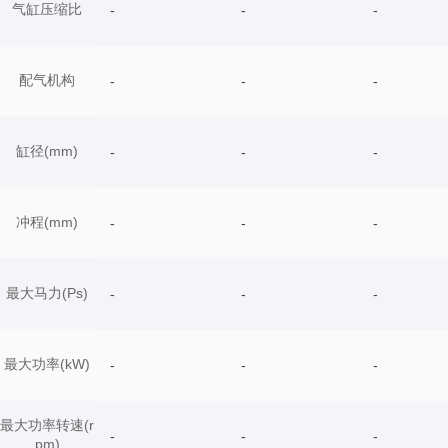
气缸压缩比
-
-
-
配气机构
-
-
-
缸径(mm)
-
-
-
冲程(mm)
-
-
-
最大马力(Ps)
-
-
-
最大功率(kW)
-
-
-
最大功率转速(r
-
-
-
pm)