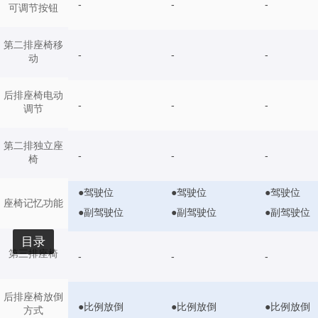
-
-
-
可调节按钮
第二排座椅移
-
-
-
动
后排座椅电动
-
-
-
调节
第二排独立座
-
-
-
椅
●驾驶位
●驾驶位
●驾驶位
座椅记忆功能
●副驾驶位
●副驾驶位
●副驾驶位
目录
第三排座椅
-
-
-
后排座椅放倒
●比例放倒
●比例放倒
●比例放倒
方式