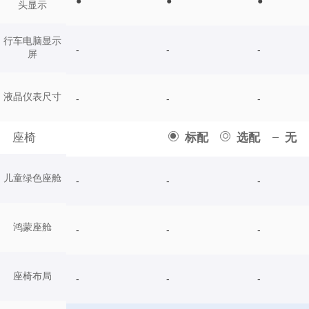
●
●
●
头显示
行车电脑显示
-
-
-
屏
液晶仪表尺寸
-
-
-
座椅
标配
选配
无
儿童绿色座舱
-
-
-
鸿蒙座舱
-
-
-
座椅布局
-
-
-