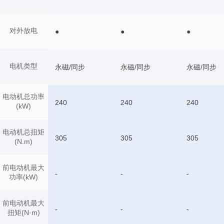
对外放电
●
●
●
电机类型
永磁/同步
永磁/同步
永磁/同步
电动机总功率
240
240
240
(kW)
电动机总扭矩
305
305
305
(N.m)
前电动机最大
-
-
-
功率(kW)
前电动机最大
-
-
-
扭矩(N·m)