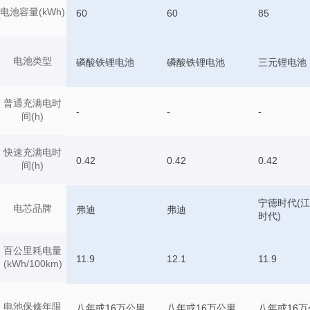
电池容量(kWh)
60
60
85
电池类型
磷酸铁锂电池
磷酸铁锂电池
三元锂电池
普通充满电时
-
-
-
间(h)
快速充满电时
0.42
0.42
0.42
间(h)
宁德时代(
电芯品牌
弗迪
弗迪
时代)
百公里耗电量
11.9
12.1
11.9
(kWh/100km)
电池保修年限
八年或16万公里
八年或16万公里
八年或16万