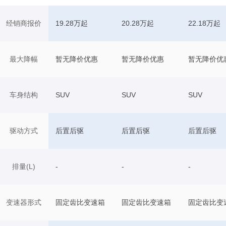
经销商报价
19.28万起
20.28万起
22.18万起
最大降幅
暂无降价优惠
暂无降价优惠
暂无降价优
车身结构
SUV
SUV
SUV
驱动方式
后置后驱
后置后驱
后置后驱
排量(L)
-
-
-
变速器形式
固定齿比变速箱
固定齿比变速箱
固定齿比变