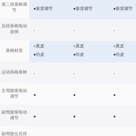
第二排座椅调
●靠背调节
●靠背调节
●靠背调节
节
后排座椅电动
-
-
-
放倒
○真皮
○真皮
○真皮
座椅材质
●仿皮
●仿皮
●仿皮
运动风格座椅
-
-
-
主驾驶座电动
●
●
●
调节
副驾驶座电动
●
●
●
调节
副驾驶位后排