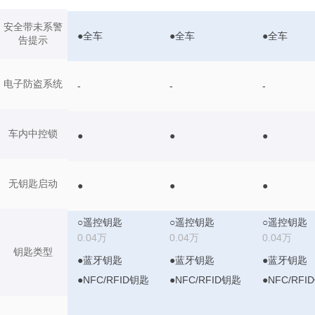
安全带未系警
●全车
●全车
●全车
告提示
电子防盗系统
-
-
-
车内中控锁
●
●
●
无钥匙启动
●
●
●
○遥控钥匙
○遥控钥匙
○遥控钥匙
0.04万
0.04万
0.04万
钥匙类型
●蓝牙钥匙
●蓝牙钥匙
●蓝牙钥匙
●NFC/RFID钥匙
●NFC/RFID钥匙
●NFC/RFI