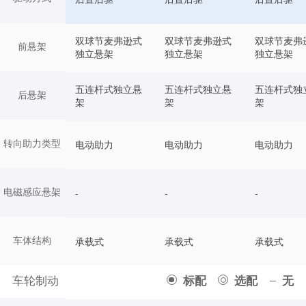
双球节麦弗逊式
双球节麦弗逊式
双球节麦弗
前悬架
独立悬架
独立悬架
独立悬架
五连杆式独立悬
五连杆式独立悬
五连杆式独
后悬架
架
架
架
转向助力类型
电动助力
电动助力
电动助力
电磁感应悬架
-
-
-
车体结构
承载式
承载式
承载式
车轮制动
标配
选配
无