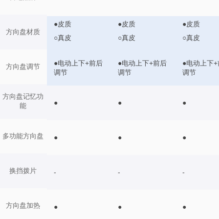
●皮质
●皮质
●皮质
方向盘材质
○真皮
○真皮
○真皮
●电动上下+前后
●电动上下+前后
●电动上下+
方向盘调节
调节
调节
调节
方向盘记忆功
●
●
●
能
多功能方向盘
●
●
●
换挡拨片
-
-
-
方向盘加热
●
●
●