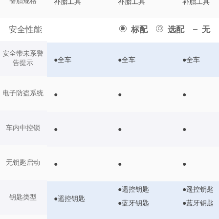
备胎规格
补胎工具
补胎工具
补胎工具
安全性能
标配
选配
无
安全带未系警
●全车
●全车
●全车
告提示
电子防盗系统
●
●
●
车内中控锁
●
●
●
无钥匙启动
●
●
●
●遥控钥匙
●遥控钥匙
钥匙类型
●遥控钥匙
●蓝牙钥匙
●蓝牙钥匙