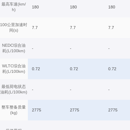
最高车速(km/
180
180
180
h)
100公里加速时
7.7
7.7
7.7
间(s)
NEDC综合油
-
-
-
耗(L/100km)
WLTC综合油
0.72
0.72
0.72
耗(L/100km)
最低荷电状态
-
-
-
油耗(L/100km)
整车整备质量
2775
2775
2775
(kg)