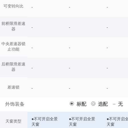
可变转向比
-
-
-
前桥限滑差速
-
-
-
器
中央差速器锁
-
-
-
止功能
后桥限滑差速
-
-
-
器
差速锁
-
-
-
外饰装备
标配
选配
无
●不可开启全景
●不可开启全景
●不可开启
天窗类型
天窗
天窗
天窗