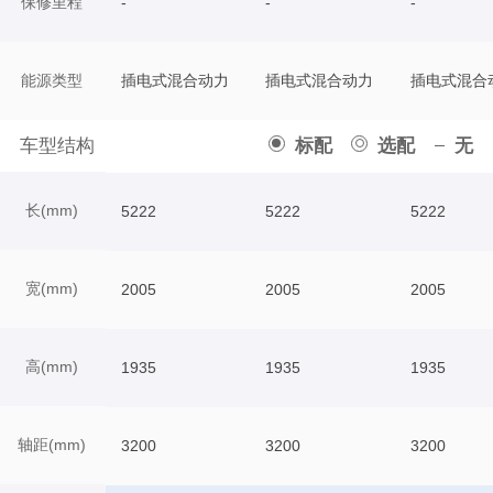
保修里程
-
-
-
能源类型
插电式混合动力
插电式混合动力
插电式混合
车型结构
标配
选配
无
长(mm)
5222
5222
5222
宽(mm)
2005
2005
2005
高(mm)
1935
1935
1935
轴距(mm)
3200
3200
3200