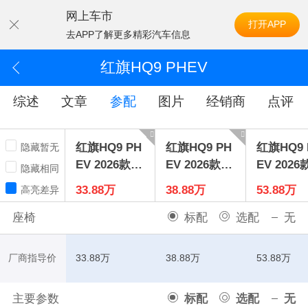
网上车市
打开APP
去APP了解更多精彩汽车信息
红旗HQ9 PHEV
综述
文章
参配
图片
经销商
点评
红旗HQ9 PH
红旗HQ9 PH
红旗HQ9 
隐藏暂无
EV 2026款2.
EV 2026款2.
EV 2026款
隐藏相同
0T四驱豪华
0T四驱尊贵
0T四驱旗
33.88万
38.88万
53.88万
高亮差异
版
版
版
座椅
标配
选配
无
厂商指导价
33.88万
38.88万
53.88万
主要参数
标配
选配
无