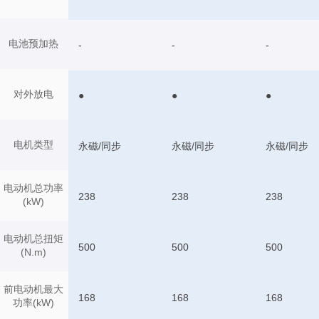
电池预加热
-
-
-
对外放电
●
●
●
电机类型
永磁/同步
永磁/同步
永磁/同步
电动机总功率
238
238
238
(kW)
电动机总扭矩
500
500
500
(N.m)
前电动机最大
168
168
168
功率(kW)