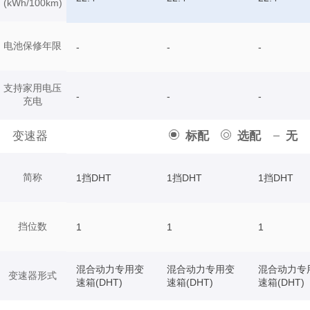
(kWh/100km)
电池保修年限
-
-
-
支持家用电压
-
-
-
充电
变速器
标配
选配
无
简称
1挡DHT
1挡DHT
1挡DHT
挡位数
1
1
1
混合动力专用变
混合动力专用变
混合动力专
变速器形式
速箱(DHT)
速箱(DHT)
速箱(DHT)