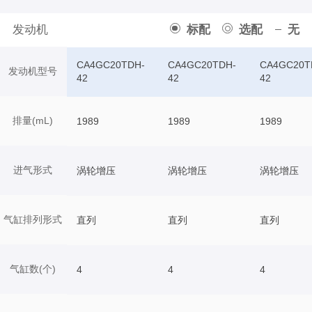
发动机
标配
选配
无
CA4GC20TDH-
CA4GC20TDH-
CA4GC20T
发动机型号
42
42
42
排量(mL)
1989
1989
1989
进气形式
涡轮增压
涡轮增压
涡轮增压
气缸排列形式
直列
直列
直列
气缸数(个)
4
4
4