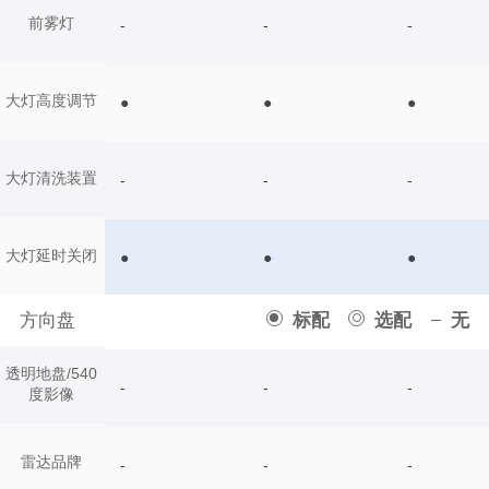
前雾灯
-
-
-
大灯高度调节
●
●
●
大灯清洗装置
-
-
-
大灯延时关闭
●
●
●
方向盘
标配
选配
无
透明地盘/540
-
-
-
度影像
雷达品牌
-
-
-