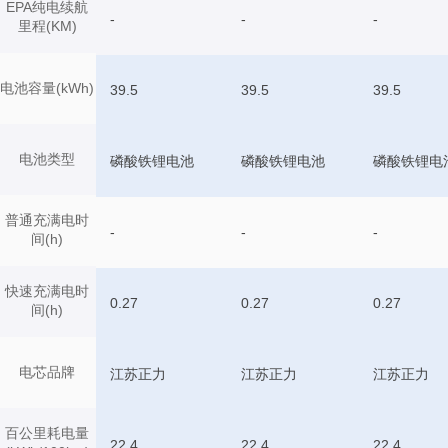
EPA纯电续航
-
-
-
里程(KM)
电池容量(kWh)
39.5
39.5
39.5
电池类型
磷酸铁锂电池
磷酸铁锂电池
磷酸铁锂电
普通充满电时
-
-
-
间(h)
快速充满电时
0.27
0.27
0.27
间(h)
电芯品牌
江苏正力
江苏正力
江苏正力
百公里耗电量
22.4
22.4
22.4