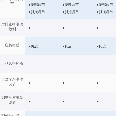
节
●腰部调节
●腰部调节
●腰部调节
●腿托调节
●腿托调节
●腿托调节
后排座椅电动
●
●
●
放倒
座椅材质
●仿皮
●真皮
●真皮
运动风格座椅
-
-
-
主驾驶座电动
●
●
●
调节
副驾驶座电动
●
●
●
调节