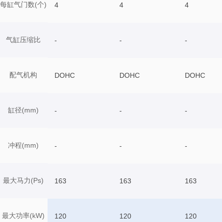
每缸气门数(个)
4
4
4
气缸压缩比
-
-
-
配气机构
DOHC
DOHC
DOHC
缸径(mm)
-
-
-
冲程(mm)
-
-
-
最大马力(Ps)
163
163
163
最大功率(kW)
120
120
120