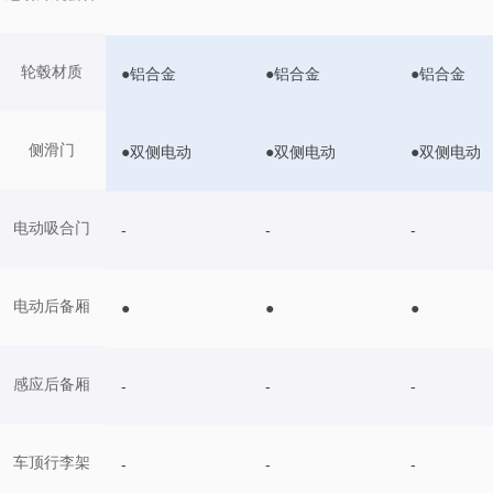
轮毂材质
●铝合金
●铝合金
●铝合金
侧滑门
●双侧电动
●双侧电动
●双侧电动
电动吸合门
-
-
-
电动后备厢
●
●
●
感应后备厢
-
-
-
车顶行李架
-
-
-