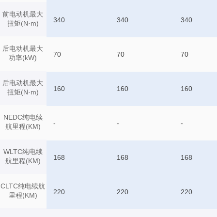
前电动机最大
340
340
340
扭矩(N·m)
后电动机最大
70
70
70
功率(kW)
后电动机最大
160
160
160
扭矩(N·m)
NEDC纯电续
-
-
-
航里程(KM)
WLTC纯电续
168
168
168
航里程(KM)
CLTC纯电续航
220
220
220
里程(KM)