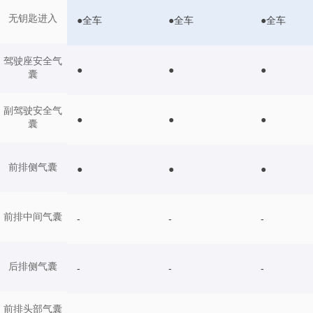
无钥匙进入
●全车
●全车
●全车
驾驶座安全气
●
●
●
囊
副驾驶安全气
●
●
●
囊
前排侧气囊
●
●
●
前排中间气囊
-
-
-
后排侧气囊
-
-
-
前排头部气囊