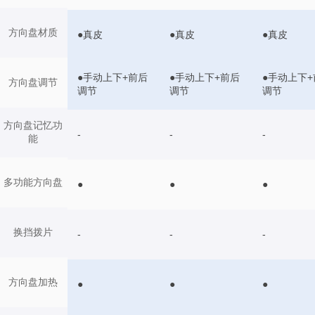
方向盘材质
●真皮
●真皮
●真皮
●手动上下+前后
●手动上下+前后
●手动上下+
方向盘调节
调节
调节
调节
方向盘记忆功
-
-
-
能
多功能方向盘
●
●
●
换挡拨片
-
-
-
方向盘加热
●
●
●