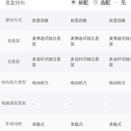
底盘转向
标配
选配
无
驱动方式
前置四驱
前置四驱
前置四驱
麦弗逊式独立悬
麦弗逊式独立悬
麦弗逊式独
前悬架
架
架
架
多连杆式独立悬
多连杆式独立悬
多连杆式独
后悬架
架
架
架
转向助力类型
电动助力
电动助力
电动助力
电磁感应悬架
-
-
-
车体结构
承载式
承载式
承载式