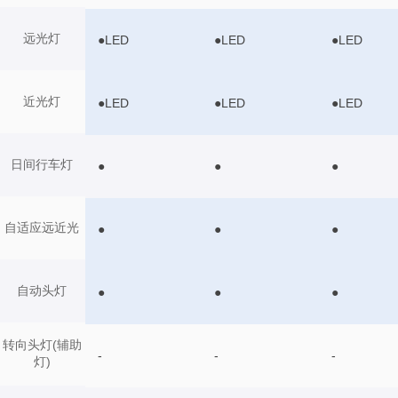
远光灯
●LED
●LED
●LED
近光灯
●LED
●LED
●LED
日间行车灯
●
●
●
自适应远近光
●
●
●
自动头灯
●
●
●
转向头灯(辅助
-
-
-
灯)