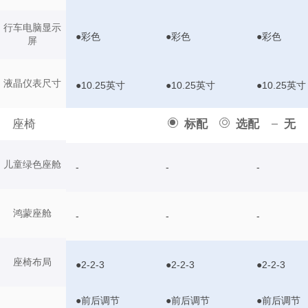
行车电脑显示
●彩色
●彩色
●彩色
屏
液晶仪表尺寸
●10.25英寸
●10.25英寸
●10.25英寸
座椅
标配
选配
无
儿童绿色座舱
-
-
-
鸿蒙座舱
-
-
-
座椅布局
●2-2-3
●2-2-3
●2-2-3
●前后调节
●前后调节
●前后调节