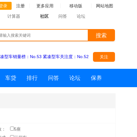
登录
注册
更多应用
移动版
网站地图
计算器
社区
问答
论坛
搜索
凑型车销量榜：
No.53
紧凑型车关注度：
No.52
关注
车贷
排行
问答
论坛
保养
数：
5座