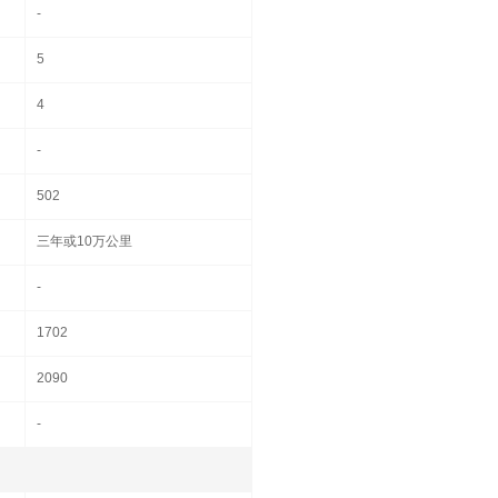
-
5
4
-
502
三年或10万公里
-
1702
2090
-