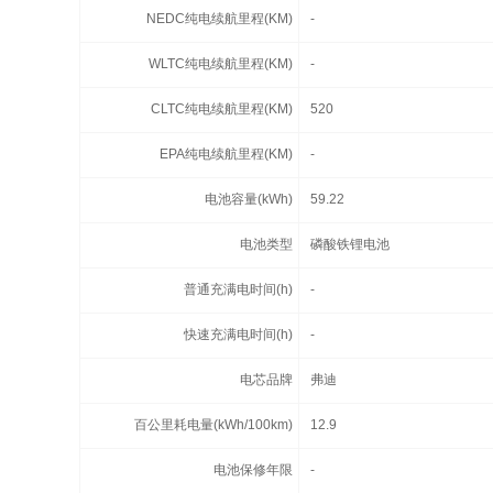
NEDC纯电续航里程(KM)
-
WLTC纯电续航里程(KM)
-
CLTC纯电续航里程(KM)
520
EPA纯电续航里程(KM)
-
电池容量(kWh)
59.22
电池类型
磷酸铁锂电池
普通充满电时间(h)
-
快速充满电时间(h)
-
电芯品牌
弗迪
百公里耗电量(kWh/100km)
12.9
电池保修年限
-