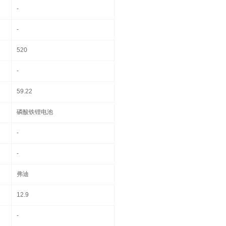
-
-
520
-
59.22
磷酸铁锂电池
-
-
弗迪
12.9
-