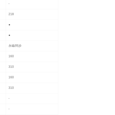
-
218
●
●
永磁/同步
160
310
160
310
-
-