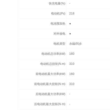
快充电量(%)
-
电动机(Ps)
218
电池预加热
●
对外放电
●
电机类型
永磁/同步
电动机总功率(kW)
160
电动机总扭矩(N.m)
310
前电动机最大功率(kW)
160
前电动机最大扭矩(N·m)
310
后电动机最大功率(kW)
-
后电动机最大扭矩(N·m)
-