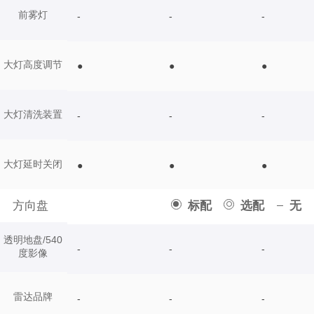
前雾灯
-
-
-
大灯高度调节
●
●
●
大灯清洗装置
-
-
-
大灯延时关闭
●
●
●
方向盘
标配
选配
无
透明地盘/540
-
-
-
度影像
雷达品牌
-
-
-