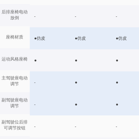
后排座椅电动
-
-
-
放倒
座椅材质
●仿皮
●仿皮
●仿皮
运动风格座椅
●
●
●
主驾驶座电动
-
●
●
调节
副驾驶座电动
-
●
●
调节
副驾驶位后排
-
-
-
可调节按钮