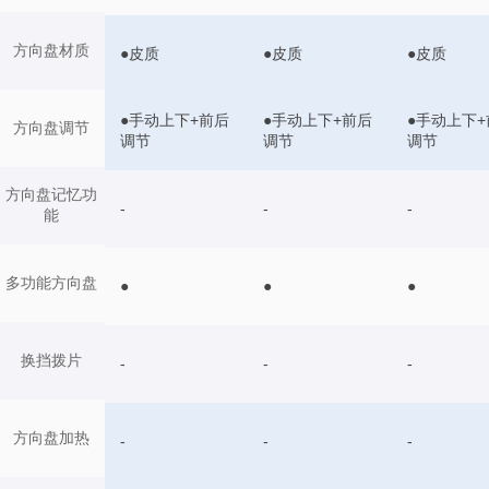
方向盘材质
●皮质
●皮质
●皮质
●手动上下+前后
●手动上下+前后
●手动上下+
方向盘调节
调节
调节
调节
方向盘记忆功
-
-
-
能
多功能方向盘
●
●
●
换挡拨片
-
-
-
方向盘加热
-
-
-