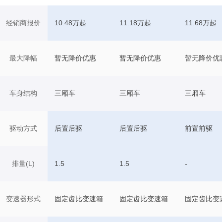
经销商报价
10.48万起
11.18万起
11.68万起
最大降幅
暂无降价优惠
暂无降价优惠
暂无降价优
车身结构
三厢车
三厢车
三厢车
驱动方式
后置后驱
后置后驱
前置前驱
排量(L)
1.5
1.5
-
变速器形式
固定齿比变速箱
固定齿比变速箱
固定齿比变