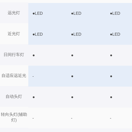
远光灯
●LED
●LED
●LED
近光灯
●LED
●LED
●LED
日间行车灯
●
●
●
自适应远近光
-
●
●
自动头灯
●
●
●
转向头灯(辅助
-
-
-
灯)