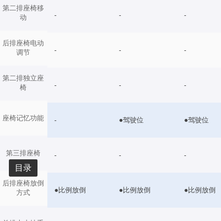
第二排座椅移
-
-
-
动
后排座椅电动
-
-
-
调节
第二排独立座
-
-
-
椅
座椅记忆功能
-
●驾驶位
●驾驶位
第三排座椅
-
-
-
目录
后排座椅放倒
●比例放倒
●比例放倒
●比例放倒
方式