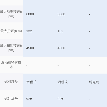
最大功率转速(r
6000
6000
-
pm)
最大扭矩(n.m)
132
132
-
最大扭矩转速(r
4500
4500
-
pm)
发动机特有技
-
-
-
术
燃料种类
增程式
增程式
纯电动
燃油标号
92#
92#
-