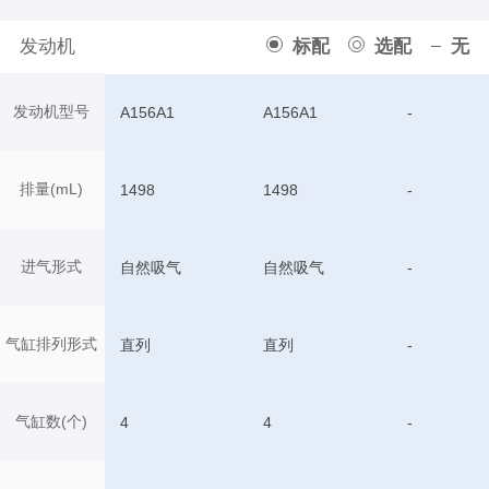
发动机
标配
选配
无
发动机型号
A156A1
A156A1
-
排量(mL)
1498
1498
-
进气形式
自然吸气
自然吸气
-
气缸排列形式
直列
直列
-
气缸数(个)
4
4
-