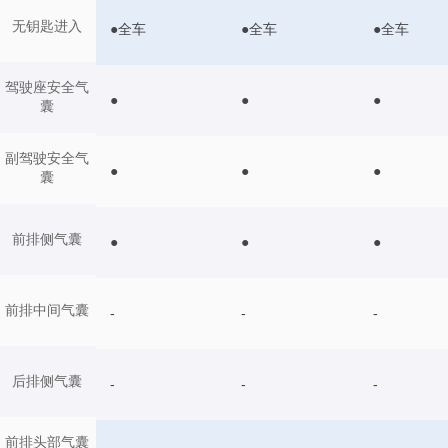
无钥匙进入
●全车
●全车
●全车
驾驶座安全气
●
●
●
囊
副驾驶安全气
●
●
●
囊
前排侧气囊
●
●
●
前排中间气囊
-
-
-
后排侧气囊
-
-
-
前排头部气囊