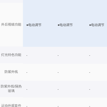
外后视镜功能
●电动调节
●电动调节
●电动调节
灯光特色功能
-
-
-
防紫外线
-
-
-
防紫外线/隔热
-
-
-
玻璃
运动外观套件
-
-
-