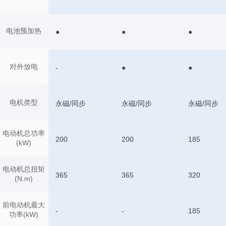
电池预加热
●
●
●
对外放电
-
●
●
电机类型
永磁/同步
永磁/同步
永磁/同步
电动机总功率
200
200
185
(kW)
电动机总扭矩
365
365
320
(N.m)
前电动机最大
-
-
185
功率(kW)