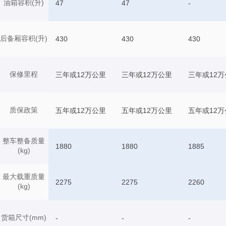
油箱容积(升)
47
47
-
后备厢容积(升)
430
430
430
保修里程
三年或12万公里
三年或12万公里
三年或12万
质保政策
五年或12万公里
五年或12万公里
五年或12万
整车整备质量
1880
1880
1885
(kg)
最大载重质量
2275
2275
2260
(kg)
货箱尺寸(mm)
-
-
-