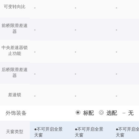
可变转向比
-
-
-
前桥限滑差速
-
-
-
器
中央差速器锁
-
-
-
止功能
后桥限滑差速
-
-
-
器
差速锁
-
-
-
外饰装备
标配
选配
无
●不可开启全景
●不可开启全景
●不可开启
天窗类型
天窗
天窗
天窗