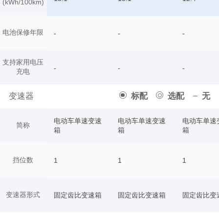
(kWh/100km)
电池保修年限
-
-
-
支持家用电压
-
-
-
充电
变速器
标配
选配
无
电动车单速变速
电动车单速变速
电动车单速
简称
箱
箱
箱
挡位数
1
1
1
变速器形式
固定齿比变速箱
固定齿比变速箱
固定齿比变