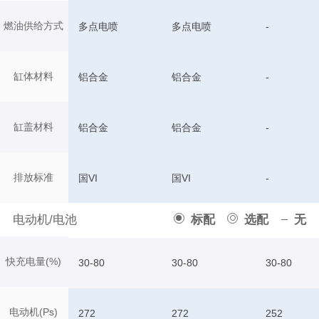
燃油供给方式
多点电喷
多点电喷
-
缸体材料
铝合金
铝合金
-
缸盖材料
铝合金
铝合金
-
排放标准
国VI
国VI
-
电动机/电池
标配
选配
无
快充电量(%)
30-80
30-80
30-80
电动机(Ps)
272
272
252