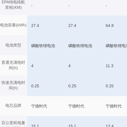
EPA纯电续航
-
-
-
里程(KM)
电池容量(kWh)
27.4
27.4
64.8
电池类型
磷酸铁锂电池
磷酸铁锂电池
磷酸铁锂电
普通充满电时
4
4
11.3
间(h)
快速充满电时
0.25
0.25
0.25
间(h)
电芯品牌
宁德时代
宁德时代
宁德时代
百公里耗电量
15.1
15.1
12.4