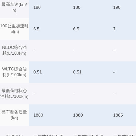
最高车速(km/
180
180
190
h)
100公里加速时
6.5
6.5
7
间(s)
NEDC综合油
-
-
-
耗(L/100km)
WLTC综合油
0.51
0.51
-
耗(L/100km)
最低荷电状态
-
-
-
油耗(L/100km)
整车整备质量
1880
1880
1885
(kg)