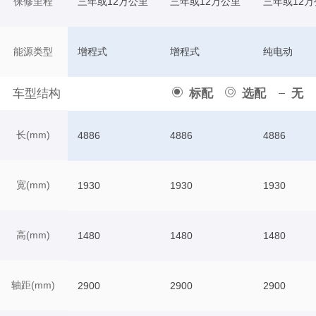
保修里程
三年或12万公里
三年或12万公里
三年或12万
能源类型
增程式
增程式
纯电动
车型结构
标配
选配
无
长(mm)
4886
4886
4886
宽(mm)
1930
1930
1930
高(mm)
1480
1480
1480
轴距(mm)
2900
2900
2900