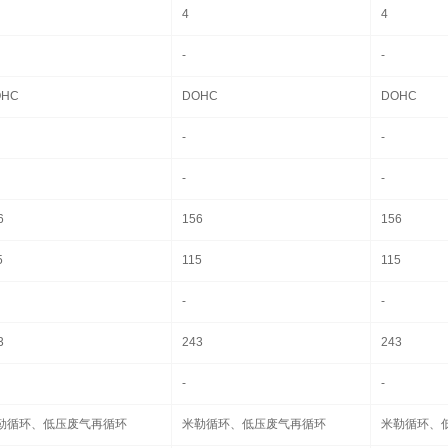
4
4
-
-
OHC
DOHC
DOHC
-
-
-
-
6
156
156
5
115
115
-
-
3
243
243
-
-
勒循环、低压废气再循环
米勒循环、低压废气再循环
米勒循环、