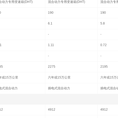
合动力专用变速箱(DHT)
混合动力专用变速箱(DHT)
混合动力专用
0
190
190
6.1
5.8
-
-
11
1.11
0.72
-
-
85
2275
2195
年或15万公里
六年或15万公里
六年或15万
电式混合动力
插电式混合动力
插电式混合
12
4912
4912