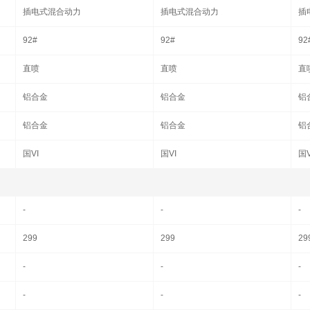
插电式混合动力
插电式混合动力
插
92#
92#
92
直喷
直喷
直
铝合金
铝合金
铝
铝合金
铝合金
铝
国VI
国VI
国V
-
-
-
299
299
29
-
-
-
-
-
-