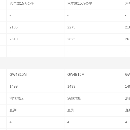
六年或15万公里
六年或15万公里
六
-
-
-
2185
2275
21
2610
2825
26
-
-
-
GW4B15M
GW4B15M
GW
1499
1499
14
涡轮增压
涡轮增压
涡
直列
直列
直
4
4
4