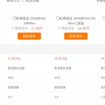
驱动方式：
前置四驱
车厢
哈弗猛龙 2026款Hi4
哈弗猛龙 2026款Hi4 192
195Max
Max七座版
厂商指导价：
17.98万
厂商指导价：
18.38万
获取底价
获取底价
17.98万起
18.38万起
18
暂无降价优惠
暂无降价优惠
暂
SUV
SUV
SU
前置四驱
前置四驱
前
1.5
1.5
1.5