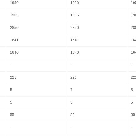
1950
1950
19
1905
1905
19
2850
2850
28
1641
1641
16
1640
1640
16
-
-
-
221
221
22
5
7
5
5
5
5
55
55
55
-
-
-