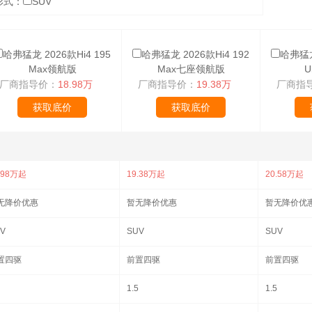
形式：
SUV
哈弗猛龙 2026款Hi4 195
哈弗猛龙 2026款Hi4 192
哈弗猛龙 
Max领航版
Max七座领航版
U
厂商指导价：
18.98万
厂商指导价：
19.38万
厂商指
获取底价
获取底价
.98万起
19.38万起
20.58万起
无降价优惠
暂无降价优惠
暂无降价优
V
SUV
SUV
置四驱
前置四驱
前置四驱
1.5
1.5