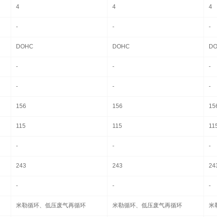
4
4
4
-
-
-
DOHC
DOHC
D
-
-
-
-
-
-
156
156
15
115
115
11
-
-
-
243
243
24
-
-
-
米勒循环、低压废气再循环
米勒循环、低压废气再循环
米