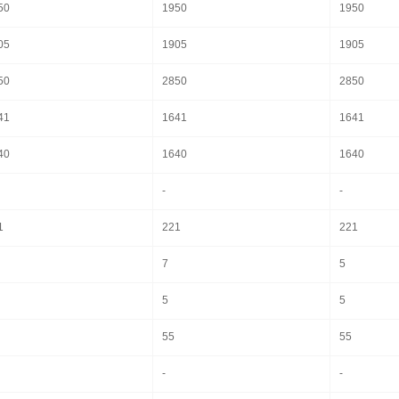
50
1950
1950
05
1905
1905
50
2850
2850
41
1641
1641
40
1640
1640
-
-
1
221
221
7
5
5
5
55
55
-
-