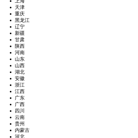
上海
天津
重庆
黑龙江
辽宁
新疆
甘肃
陕西
河南
山东
山西
湖北
安徽
浙江
江西
广东
广西
四川
云南
贵州
内蒙古
河北