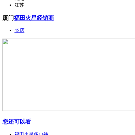
江苏
厦门
福田火星经销商
4S店
您还可以看
福田火星多少钱