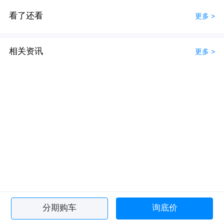
看了还看
更多 >
相关资讯
更多 >
分期购车
询底价