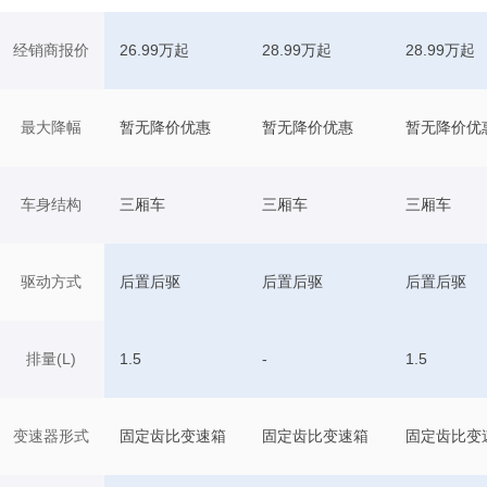
经销商报价
26.99万起
28.99万起
28.99万起
最大降幅
暂无降价优惠
暂无降价优惠
暂无降价优
车身结构
三厢车
三厢车
三厢车
驱动方式
后置后驱
后置后驱
后置后驱
排量(L)
1.5
-
1.5
变速器形式
固定齿比变速箱
固定齿比变速箱
固定齿比变