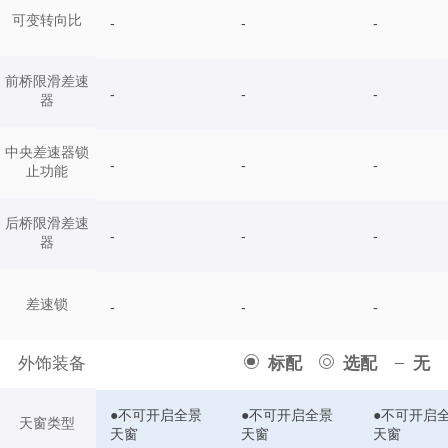
可变转向比
-
-
-
前桥限滑差速
-
-
-
器
中央差速器锁
-
-
-
止功能
后桥限滑差速
-
-
-
器
差速锁
-
-
-
外饰装备
标配
选配
无
●不可开启全景
●不可开启全景
●不可开启
天窗类型
天窗
天窗
天窗