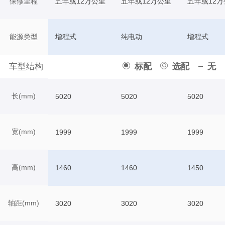
保修里程
五年或12万公里
五年或12万公里
五年或12万
能源类型
增程式
纯电动
增程式
车型结构
标配
选配
无
长(mm)
5020
5020
5020
宽(mm)
1999
1999
1999
高(mm)
1460
1460
1450
轴距(mm)
3020
3020
3020