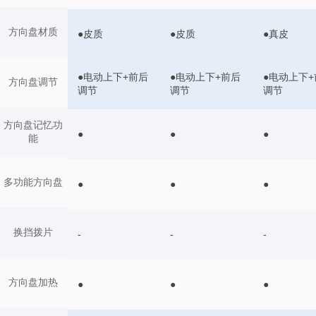
方向盘材质
●皮质
●皮质
●真皮
●电动上下+前后
●电动上下+前后
●电动上下+
方向盘调节
调节
调节
调节
方向盘记忆功
●
●
●
能
多功能方向盘
●
●
●
换挡拨片
-
-
-
方向盘加热
●
●
●