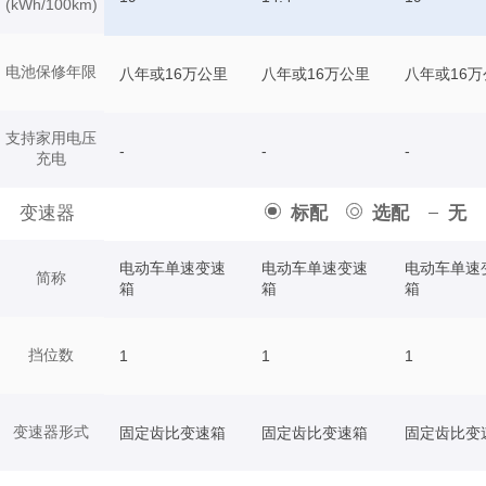
(kWh/100km)
电池保修年限
八年或16万公里
八年或16万公里
八年或16万
支持家用电压
-
-
-
充电
变速器
标配
选配
无
电动车单速变速
电动车单速变速
电动车单速
简称
箱
箱
箱
挡位数
1
1
1
变速器形式
固定齿比变速箱
固定齿比变速箱
固定齿比变