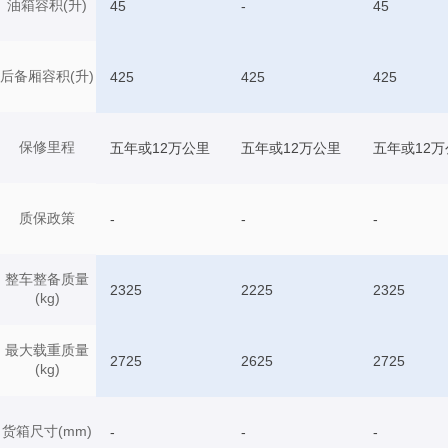
油箱容积(升)
45
-
45
后备厢容积(升)
425
425
425
保修里程
五年或12万公里
五年或12万公里
五年或12万
质保政策
-
-
-
整车整备质量
2325
2225
2325
(kg)
最大载重质量
2725
2625
2725
(kg)
货箱尺寸(mm)
-
-
-