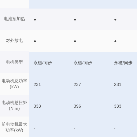
电池预加热
●
●
●
对外放电
●
●
●
电机类型
永磁/同步
永磁/同步
永磁/同步
电动机总功率
231
237
231
(kW)
电动机总扭矩
333
396
333
(N.m)
前电动机最大
-
-
-
功率(kW)