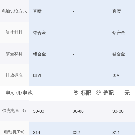
燃油供给方式
直喷
-
直喷
缸体材料
铝合金
-
铝合金
缸盖材料
铝合金
-
铝合金
排放标准
国VI
-
国VI
电动机/电池
标配
选配
无
快充电量(%)
30-80
30-80
30-80
电动机(Ps)
314
322
314