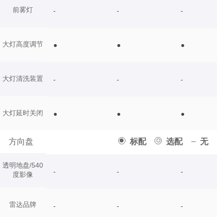
前雾灯
-
-
-
大灯高度调节
●
●
●
大灯清洗装置
-
-
-
大灯延时关闭
●
●
●
方向盘
标配
选配
无
透明地盘/540
-
-
-
度影像
雷达品牌
-
-
-