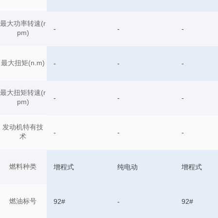
最大功率转速(r
-
-
-
pm)
最大扭矩(n.m)
-
-
-
最大扭矩转速(r
-
-
-
pm)
发动机特有技
-
-
-
术
燃料种类
增程式
纯电动
增程式
燃油标号
92#
-
92#