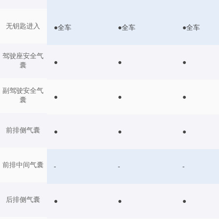
无钥匙进入
●全车
●全车
●全车
驾驶座安全气
●
●
●
囊
副驾驶安全气
●
●
●
囊
前排侧气囊
●
●
●
前排中间气囊
-
-
-
后排侧气囊
●
●
●