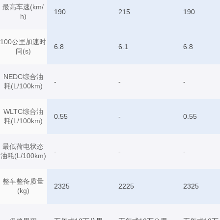
最高车速(km/
190
215
190
h)
100公里加速时
6.8
6.1
6.8
间(s)
NEDC综合油
-
-
-
耗(L/100km)
WLTC综合油
0.55
-
0.55
耗(L/100km)
最低荷电状态
-
-
-
油耗(L/100km)
整车整备质量
2325
2225
2325
(kg)