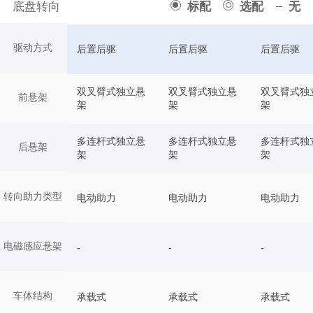
底盘转向
标配
选配
无
驱动方式
后置后驱
后置后驱
后置后驱
双叉臂式独立悬
双叉臂式独立悬
双叉臂式独
前悬架
架
架
架
多连杆式独立悬
多连杆式独立悬
多连杆式独
后悬架
架
架
架
转向助力类型
电动助力
电动助力
电动助力
电磁感应悬架
-
-
-
车体结构
承载式
承载式
承载式