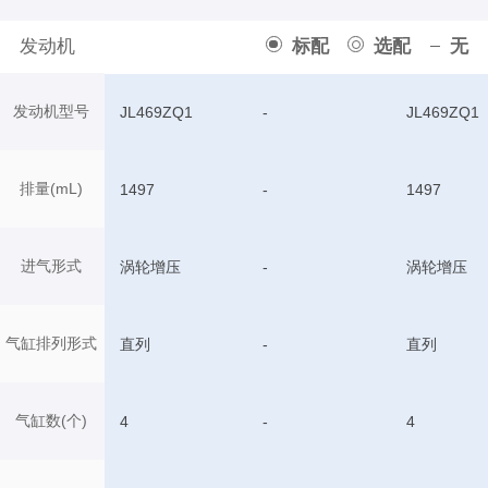
发动机
标配
选配
无
发动机型号
JL469ZQ1
-
JL469ZQ1
排量(mL)
1497
-
1497
进气形式
涡轮增压
-
涡轮增压
气缸排列形式
直列
-
直列
气缸数(个)
4
-
4