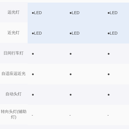
远光灯
●LED
●LED
●LED
近光灯
●LED
●LED
●LED
日间行车灯
●
●
●
自适应远近光
●
●
●
自动头灯
●
●
●
转向头灯(辅助
-
-
-
灯)