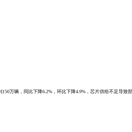
150万辆，同比下降6.2%，环比下降4.9%，芯片供给不足