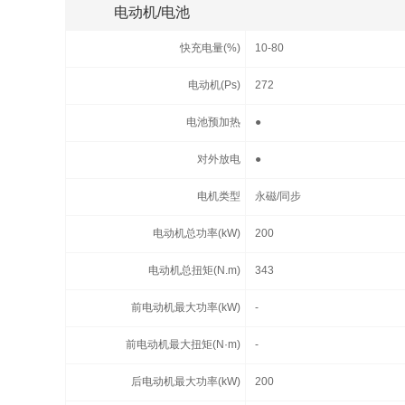
电动机/电池
快充电量(%)
10-80
电动机(Ps)
272
电池预加热
●
对外放电
●
电机类型
永磁/同步
电动机总功率(kW)
200
电动机总扭矩(N.m)
343
前电动机最大功率(kW)
-
前电动机最大扭矩(N·m)
-
后电动机最大功率(kW)
200