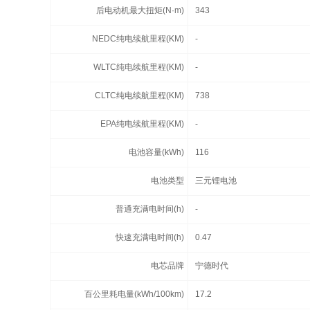
后电动机最大扭矩(N·m)
343
NEDC纯电续航里程(KM)
-
WLTC纯电续航里程(KM)
-
CLTC纯电续航里程(KM)
738
EPA纯电续航里程(KM)
-
电池容量(kWh)
116
电池类型
三元锂电池
普通充满电时间(h)
-
快速充满电时间(h)
0.47
电芯品牌
宁德时代
百公里耗电量(kWh/100km)
17.2