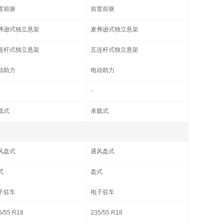
置前驱
前置前驱
弗逊式独立悬架
麦弗逊式独立悬架
连杆式独立悬架
五连杆式独立悬架
动助力
电动助力
-
载式
承载式
风盘式
通风盘式
式
盘式
子驻车
电子驻车
5/55 R18
235/55 R18