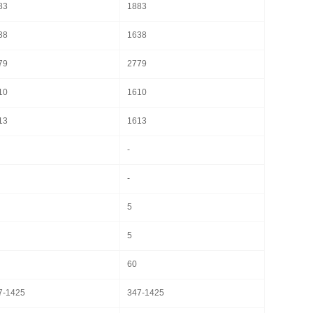
83
1883
38
1638
79
2779
10
1610
13
1613
-
-
5
5
60
7-1425
347-1425