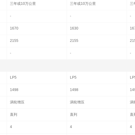
三年或10万公里
三年或10万公里
三
-
-
-
1670
1630
16
2155
2155
21
-
-
-
LP5
LP5
LP
1498
1498
14
涡轮增压
涡轮增压
涡
直列
直列
直
4
4
4