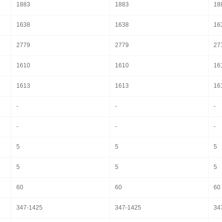
1883
1883
18
1638
1638
16
2779
2779
27
1610
1610
16
1613
1613
16
-
-
-
-
-
-
5
5
5
5
5
5
60
60
60
347-1425
347-1425
34