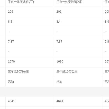
手自一体变速箱(AT)
手自一体变速箱(AT)
手
205
205
20
8.4
8.4
8.4
-
-
-
7.87
7.87
7.
-
-
-
1670
1630
16
三年或10万公里
三年或10万公里
三
汽油
汽油
汽
4641
4641
46