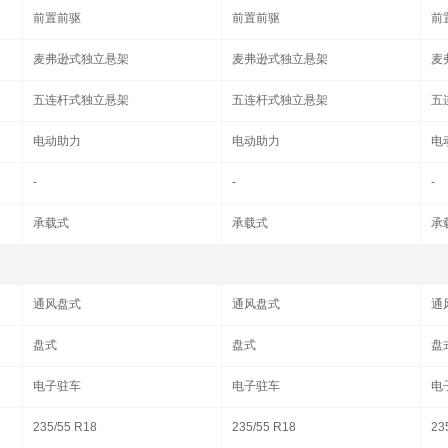
前置前驱
前置前驱
前
麦弗逊式独立悬架
麦弗逊式独立悬架
麦
五连杆式独立悬架
五连杆式独立悬架
五
电动助力
电动助力
电
-
-
-
承载式
承载式
承
通风盘式
通风盘式
通
盘式
盘式
盘
电子驻车
电子驻车
电
235/55 R18
235/55 R18
23