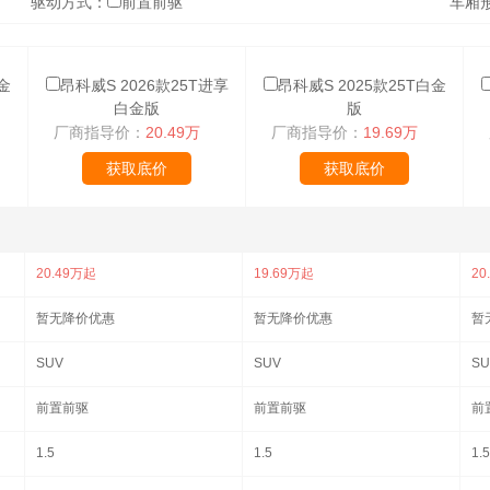
驱动方式：
前置前驱
车厢
金
昂科威S 2026款25T进享
昂科威S 2025款25T白金
白金版
版
厂商指导价：
20.49万
厂商指导价：
19.69万
获取底价
获取底价
20.49万起
19.69万起
20
暂无降价优惠
暂无降价优惠
暂
SUV
SUV
SU
前置前驱
前置前驱
前
1.5
1.5
1.5