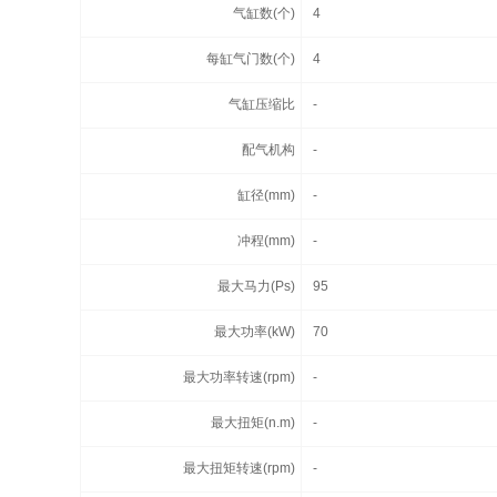
气缸数(个)
4
每缸气门数(个)
4
气缸压缩比
-
配气机构
-
缸径(mm)
-
冲程(mm)
-
最大马力(Ps)
95
最大功率(kW)
70
最大功率转速(rpm)
-
最大扭矩(n.m)
-
最大扭矩转速(rpm)
-