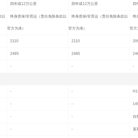
四年或12万公里
四年或12万公里
四
款以
终身质保/非营运（责任免除条款以
终身质保/非营运（责任免除条款以
终
官方为准）
官方为准）
官方
2110
2110
20
2485
2485
24
-
-
-
-
-
H1
-
-
14
-
-
自
-
-
直