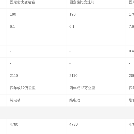
固定齿比变速箱
固定齿比变速箱
固
190
190
17
6.1
6.1
7.6
-
-
-
-
-
0.
-
-
-
2110
2110
20
四年或12万公里
四年或12万公里
四
纯电动
纯电动
增
4780
4780
47