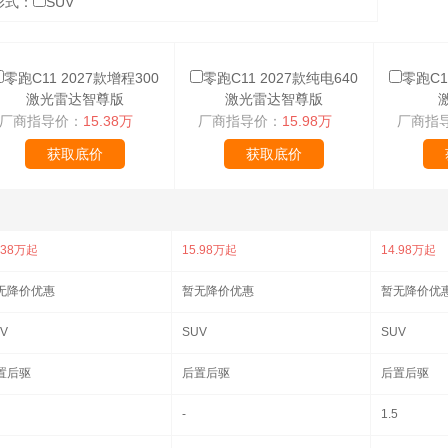
形式：
SUV
零跑C11 2027款增程300
零跑C11 2027款纯电640
零跑C1
激光雷达智尊版
激光雷达智尊版
厂商指导价：
15.38万
厂商指导价：
15.98万
厂商指
获取底价
获取底价
.38万起
15.98万起
14.98万起
无降价优惠
暂无降价优惠
暂无降价优
V
SUV
SUV
置后驱
后置后驱
后置后驱
-
1.5