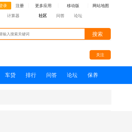
登录
注册
更多应用
移动版
网站地图
计算器
社区
问答
论坛
搜索
关注
车贷
排行
问答
论坛
保养