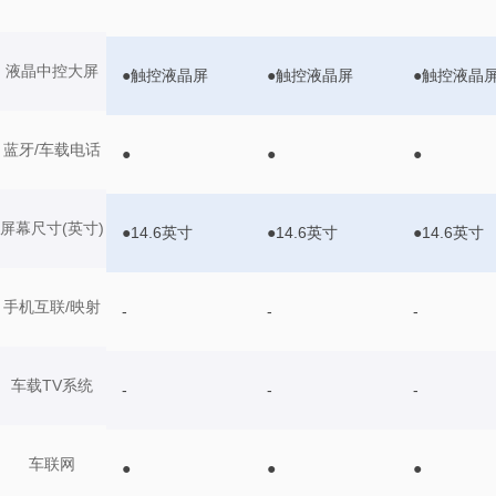
液晶中控大屏
●触控液晶屏
●触控液晶屏
●触控液晶
蓝牙/车载电话
●
●
●
屏幕尺寸(英寸)
●14.6英寸
●14.6英寸
●14.6英寸
手机互联/映射
-
-
-
车载TV系统
-
-
-
车联网
●
●
●