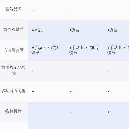
雷达品牌
-
-
-
方向盘材质
●真皮
●真皮
●真皮
●手动上下+前后
●手动上下+前后
●手动上下+
方向盘调节
调节
调节
调节
方向盘记忆功
-
-
-
能
多功能方向盘
●
●
●
换挡拨片
-
-
●