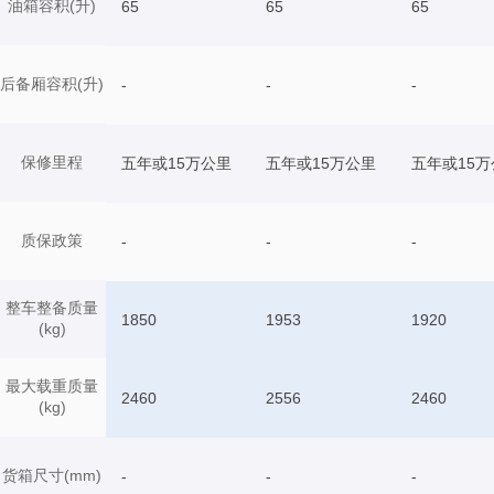
油箱容积(升)
65
65
65
后备厢容积(升)
-
-
-
保修里程
五年或15万公里
五年或15万公里
五年或15万
质保政策
-
-
-
整车整备质量
1850
1953
1920
(kg)
最大载重质量
2460
2556
2460
(kg)
货箱尺寸(mm)
-
-
-