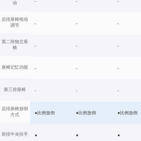
-
-
-
动
后排座椅电动
-
-
-
调节
第二排独立座
-
-
-
椅
座椅记忆功能
-
-
-
第三排座椅
-
-
-
后排座椅放倒
●比例放倒
●比例放倒
●比例放倒
方式
前排中央扶手
●
●
●