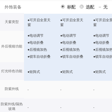
外饰装备
标配
选配
无
●可开启全景天
●可开启全景天
●可开启全
天窗类型
窗
窗
窗
●电动调节
●电动调节
●电动调节
●电动折叠
●电动折叠
●电动折叠
外后视镜功能
●后视镜加热
●后视镜加热
●后视镜加
●锁车自动折叠
●锁车自动折叠
●锁车自动
灯光特色功能
●矩阵式
●矩阵式
●矩阵式
防紫外线
-
-
-
防紫外线/隔热
-
-
-
玻璃