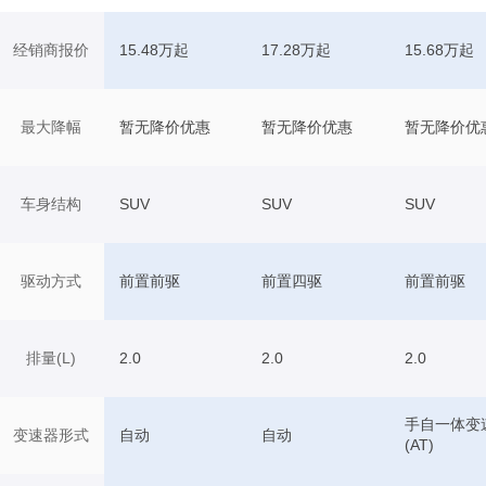
经销商报价
15.48万起
17.28万起
15.68万起
最大降幅
暂无降价优惠
暂无降价优惠
暂无降价优
车身结构
SUV
SUV
SUV
驱动方式
前置前驱
前置四驱
前置前驱
排量(L)
2.0
2.0
2.0
手自一体变
变速器形式
自动
自动
(AT)