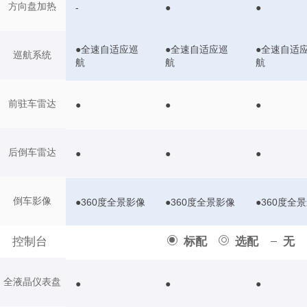
方向盘加热
-
●
●
●全速自适应巡
●全速自适应巡
●全速自适
巡航系统
航
航
航
前驻车雷达
●
●
●
后倒车雷达
●
●
●
倒车影像
●360度全景影像
●360度全景影像
●360度全
控制台
标配
选配
无
全液晶仪表盘
●
●
●