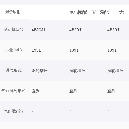
发动机
标配
选配
无
发动机型号
4B20J1
4B20J1
4B20J1
排量(mL)
1991
1991
1991
进气形式
涡轮增压
涡轮增压
涡轮增压
气缸排列形式
直列
直列
直列
气缸数(个)
4
4
4