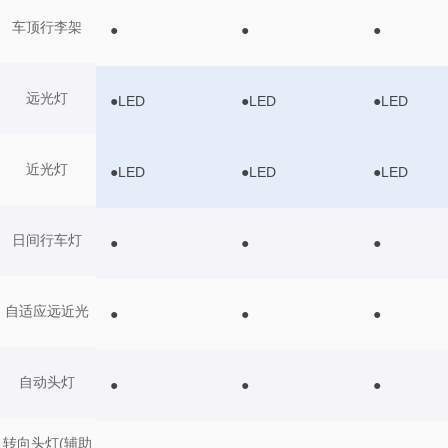
车顶行李架
●
●
●
远光灯
●LED
●LED
●LED
近光灯
●LED
●LED
●LED
日间行车灯
●
●
●
自适应远近光
●
●
●
自动头灯
●
●
●
转向头灯(辅助