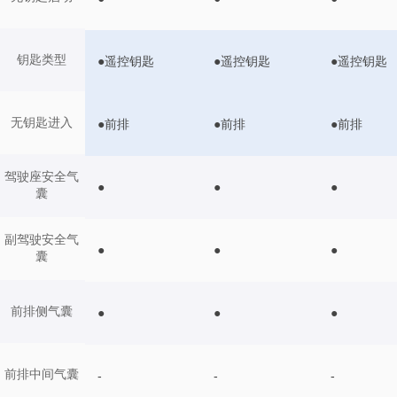
钥匙类型
●遥控钥匙
●遥控钥匙
●遥控钥匙
无钥匙进入
●前排
●前排
●前排
驾驶座安全气
●
●
●
囊
副驾驶安全气
●
●
●
囊
前排侧气囊
●
●
●
前排中间气囊
-
-
-