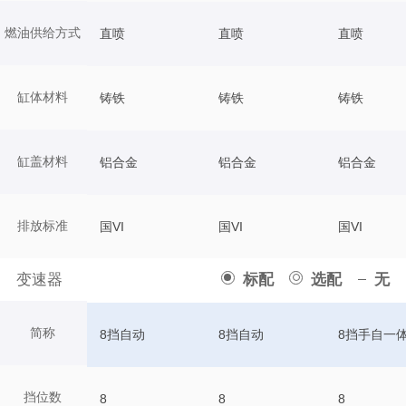
燃油供给方式
直喷
直喷
直喷
缸体材料
铸铁
铸铁
铸铁
缸盖材料
铝合金
铝合金
铝合金
排放标准
国VI
国VI
国VI
变速器
标配
选配
无
简称
8挡自动
8挡自动
8挡手自一
挡位数
8
8
8