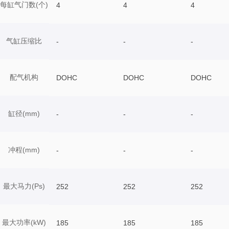
每缸气门数(个)
4
4
4
气缸压缩比
-
-
-
配气机构
DOHC
DOHC
DOHC
缸径(mm)
-
-
-
冲程(mm)
-
-
-
最大马力(Ps)
252
252
252
最大功率(kW)
185
185
185