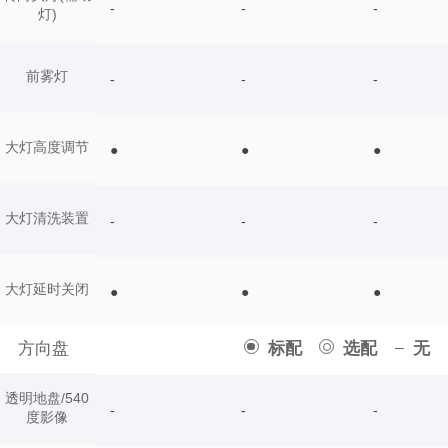
-
-
-
灯)
前雾灯
-
-
-
大灯高度调节
●
●
●
大灯清洗装置
-
-
-
大灯延时关闭
●
●
●
方向盘
标配
选配
无
透明地盘/540
-
-
-
度影像