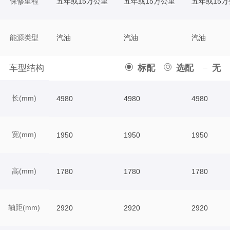
保修里程
五年或15万公里
五年或15万公里
五年或15万
能源类型
汽油
汽油
汽油
车型结构
标配
选配
无
长(mm)
4980
4980
4980
宽(mm)
1950
1950
1950
高(mm)
1780
1780
1780
轴距(mm)
2920
2920
2920