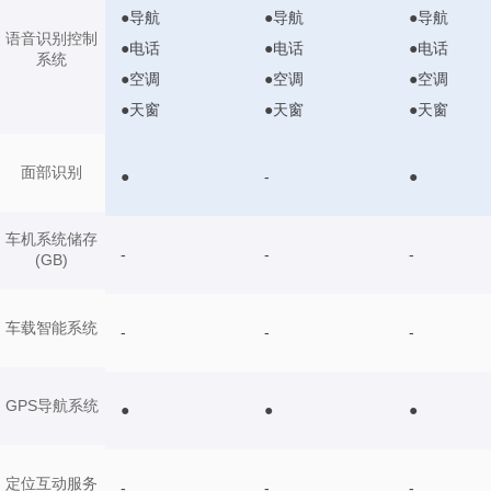
●导航
●导航
●导航
语音识别控制
●电话
●电话
●电话
系统
●空调
●空调
●空调
●天窗
●天窗
●天窗
面部识别
●
-
●
车机系统储存
-
-
-
(GB)
车载智能系统
-
-
-
GPS导航系统
●
●
●
定位互动服务
-
-
-