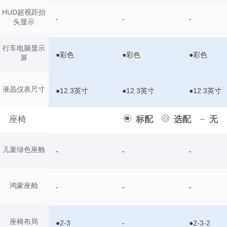
HUD超视距抬
-
-
-
头显示
行车电脑显示
●彩色
●彩色
●彩色
屏
液晶仪表尺寸
●12.3英寸
●12.3英寸
●12.3英寸
座椅
标配
选配
无
儿童绿色座舱
-
-
-
鸿蒙座舱
-
-
-
座椅布局
●2-3
-
●2-3-2