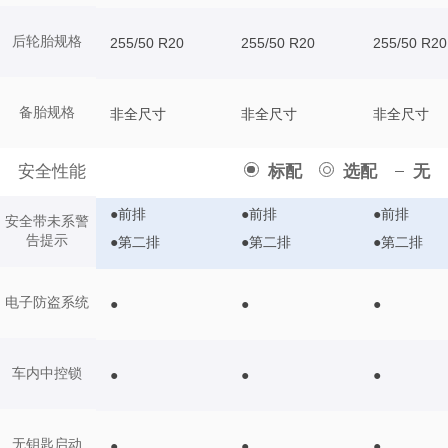
后轮胎规格
255/50 R20
255/50 R20
255/50 R20
备胎规格
非全尺寸
非全尺寸
非全尺寸
安全性能
标配
选配
无
●前排
●前排
●前排
安全带未系警
告提示
●第二排
●第二排
●第二排
电子防盗系统
●
●
●
车内中控锁
●
●
●
无钥匙启动
●
●
●