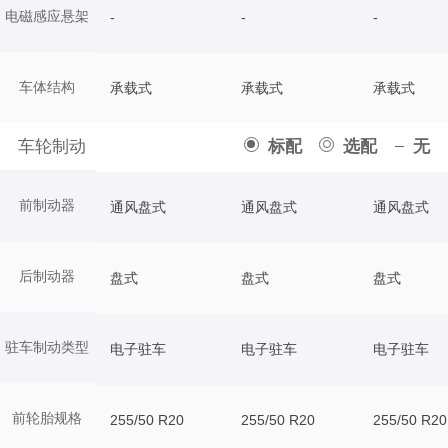
电磁感应悬架
-
-
-
车体结构
承载式
承载式
承载式
车轮制动
标配
选配
无
前制动器
通风盘式
通风盘式
通风盘式
后制动器
盘式
盘式
盘式
驻车制动类型
电子驻车
电子驻车
电子驻车
前轮胎规格
255/50 R20
255/50 R20
255/50 R20