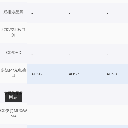
后排液晶屏
-
-
-
220V/230V电
-
-
-
源
CD/DVD
-
-
-
多媒体/充电接
●USB
●USB
●USB
口
多媒体系统
-
-
-
目录
CD支持MP3/W
-
-
-
MA