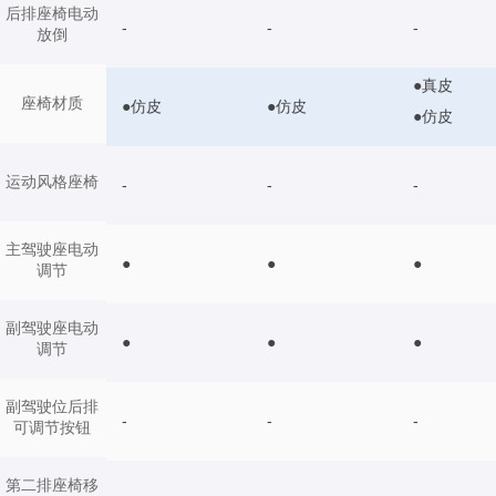
后排座椅电动
-
-
-
放倒
●真皮
座椅材质
●仿皮
●仿皮
●仿皮
运动风格座椅
-
-
-
主驾驶座电动
●
●
●
调节
副驾驶座电动
●
●
●
调节
副驾驶位后排
-
-
-
可调节按钮
第二排座椅移