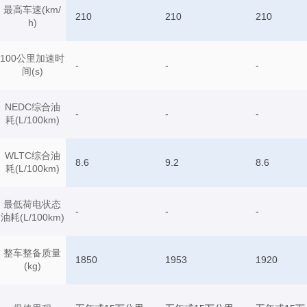
最高车速(km/
210
210
210
h)
100公里加速时
-
-
-
间(s)
NEDC综合油
-
-
-
耗(L/100km)
WLTC综合油
8.6
9.2
8.6
耗(L/100km)
最低荷电状态
-
-
-
油耗(L/100km)
整车整备质量
1850
1953
1920
(kg)